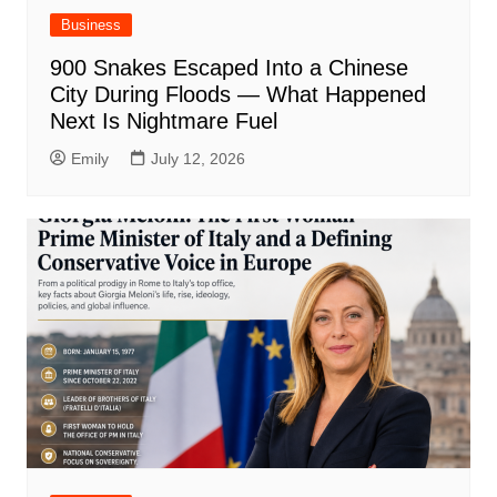
Business
900 Snakes Escaped Into a Chinese
City During Floods — What Happened
Next Is Nightmare Fuel
Emily
July 12, 2026