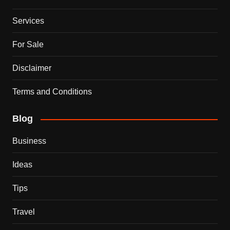
Services
For Sale
Disclaimer
Terms and Conditions
Blog
Business
Ideas
Tips
Travel