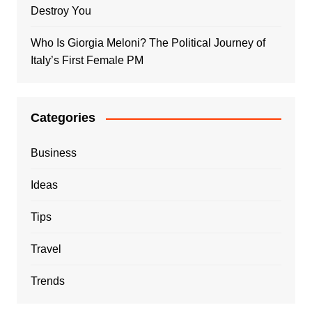
Destroy You
Who Is Giorgia Meloni? The Political Journey of
Italy’s First Female PM
Categories
Business
Ideas
Tips
Travel
Trends