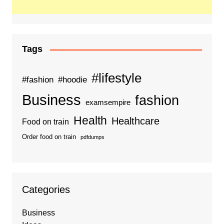
Tags
#lifestyle
#fashion
#hoodie
Business
fashion
examsempire
Health
Healthcare
Food on train
Order food on train
pdfdumps
Categories
Business