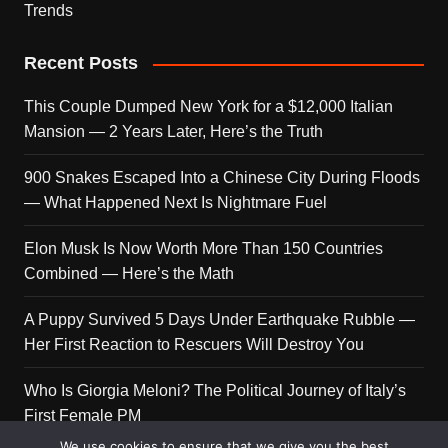
Trends
Recent Posts
This Couple Dumped New York for a $12,000 Italian
Mansion — 2 Years Later, Here’s the Truth
900 Snakes Escaped Into a Chinese City During Floods
— What Happened Next Is Nightmare Fuel
Elon Musk Is Now Worth More Than 150 Countries
Combined — Here’s the Math
A Puppy Survived 5 Days Under Earthquake Rubble —
Her First Reaction to Rescuers Will Destroy You
Who Is Giorgia Meloni? The Political Journey of Italy’s
First Female PM
We use cookies to ensure that we give you the best