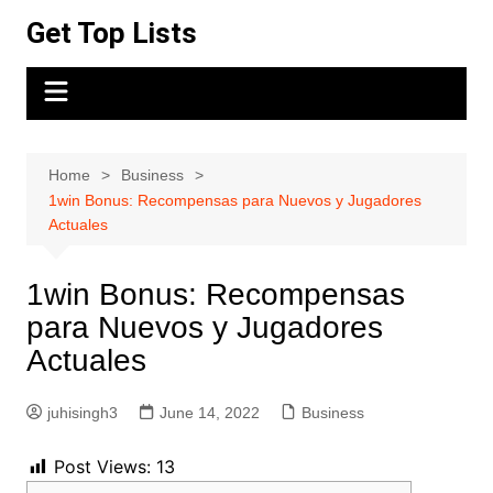
Skip
Get Top Lists
to
content
Home
Business
1win Bonus: Recompensas para Nuevos y Jugadores
Actuales
1win Bonus: Recompensas
para Nuevos y Jugadores
Actuales
juhisingh3
June 14, 2022
Business
Post Views:
13