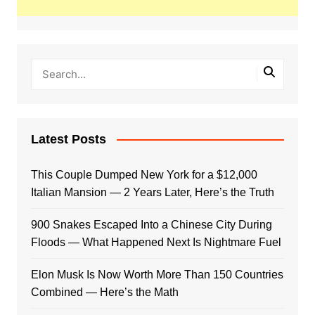
Latest Posts
This Couple Dumped New York for a $12,000
Italian Mansion — 2 Years Later, Here’s the Truth
900 Snakes Escaped Into a Chinese City During
Floods — What Happened Next Is Nightmare Fuel
Elon Musk Is Now Worth More Than 150 Countries
Combined — Here’s the Math