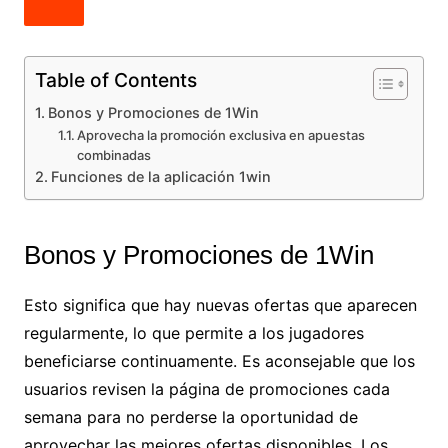
Table of Contents
Bonos y Promociones de 1Win
Aprovecha la promoción exclusiva en apuestas
combinadas
Funciones de la aplicación 1win
Bonos y Promociones de 1Win
Esto significa que hay nuevas ofertas que aparecen
regularmente, lo que permite a los jugadores
beneficiarse continuamente. Es aconsejable que los
usuarios revisen la página de promociones cada
semana para no perderse la oportunidad de
aprovechar las mejores ofertas disponibles. Los