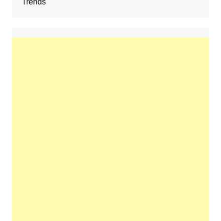
Trends