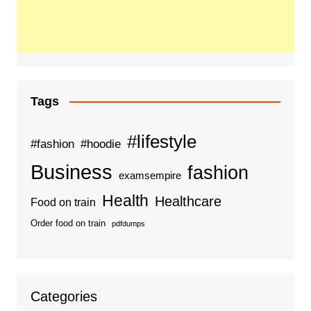
Tags
#lifestyle
#fashion
#hoodie
Business
fashion
examsempire
Health
Healthcare
Food on train
Order food on train
pdfdumps
Categories