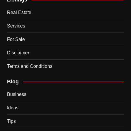
Real Estate
Services
For Sale
Disclaimer
Terms and Conditions
Blog
Business
Ideas
Tips