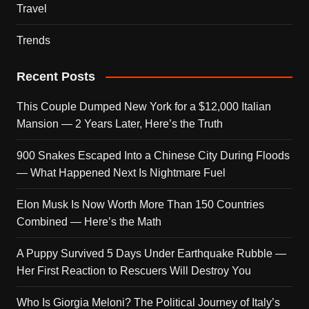
Travel
Trends
Recent Posts
This Couple Dumped New York for a $12,000 Italian
Mansion — 2 Years Later, Here’s the Truth
900 Snakes Escaped Into a Chinese City During Floods
— What Happened Next Is Nightmare Fuel
Elon Musk Is Now Worth More Than 150 Countries
Combined — Here’s the Math
A Puppy Survived 5 Days Under Earthquake Rubble —
Her First Reaction to Rescuers Will Destroy You
Who Is Giorgia Meloni? The Political Journey of Italy’s