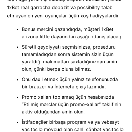
1xBet real garrocha depozit və possibility tələb
etməyən en yeni oyunçular üçün xoş hədiyyələrdir.
Bonus mərcini qazandıqda, müştəri 1xBet
arizona little dəyərindən aşağı ödəniş alacaq.
Sürətli qeydiyyatı seçmisinizsə, proseduru
tamamladıqdan sonra sistemin sizin üçün
yaratdığı məlumatları saxladığınızdan əmin
olun, çünki bərpa oluna bilməz.
Onu daxil etmək üçün yalnız telefonunuzda
bir brauzer və İnternetə çıxış lazımdır.
Promo xalları toplamaq üçün hesabınızda
“Etilmiş mərclər üçün promo-xallar” təklifinin
aktiv olduğundan əmin olun.
İstifadəçilər birbaşa proqram və ya vebsayt
vasitəsilə mövcud olan canlı söhbət vasitəsilə