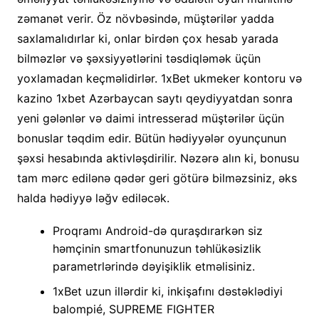
zəmanət verir. Öz növbəsində, müştərilər yadda
saxlamalıdırlar ki, onlar birdən çox hesab yarada
bilməzlər və şəxsiyyətlərini təsdiqləmək üçün
yoxlamadan keçməlidirlər. 1xBet ukmeker kontoru və
kazino 1xbet Azərbaycan saytı qeydiyyatdan sonra
yeni gələnlər və daimi intresserad müştərilər üçün
bonuslar təqdim edir. Bütün hədiyyələr oyunçunun
şəxsi hesabında aktivləşdirilir. Nəzərə alın ki, bonusu
tam mərc edilənə qədər geri götürə bilməzsiniz, əks
halda hədiyyə ləğv ediləcək.
Proqramı Android-də quraşdırarkən siz
həmçinin smartfonunuzun təhlükəsizlik
parametrlərində dəyişiklik etməlisiniz.
1xBet uzun illərdir ki, inkişafını dəstəklədiyi
balompié, SUPREME FIGHTER