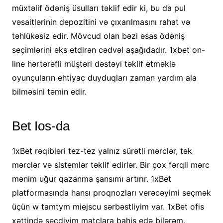
müxtəlif ödəniş üsulları təklif edir ki, bu da pul
vəsaitlərinin depozitini və çıxarılmasını rahat və
təhlükəsiz edir. Mövcud olan bəzi əsas ödəniş
seçimlərini əks etdirən cədvəl aşağıdadır. 1xbet on-
line hərtərəfli müştəri dəstəyi təklif etməklə
oyunçuların ehtiyac duyduqları zaman yardım ala
bilməsini təmin edir.
Bet Ios-da
1xBet rəqibləri tez-tez yalnız sürətli mərclər, tək
mərclər və sistemlər təklif edirlər. Bir çox fərqli mərc
mənim uğur qazanma şansımı artırır. 1xBet
platformasında hansı proqnozları verəcəyimi seçmək
üçün w tamtym miejscu sərbəstliyim var. 1xBet ofis
xəttində seçdiyim matçlara bahis edə bilərəm.