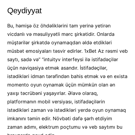
Qeydiyyat
Bu, həmişə öz öhdəliklərini tam yerinə yetirən
vicdanlı və məsuliyyətli mərc şirkətidir. Onlarda
müştərilər şirkətdə oynamaqdan əldə etdikləri
müsbət emosiyaları təsvir edirlər. 1xBet Az rəsmi veb
saytı, sadə və” “intuityv interfeysi ilə istifadəçilər
üçün naviqasiya etmək asandır. İstifadəçilər,
istədikləri idman tərəfindən bahis etmək və en exista
momento oyun oynamak üçün mümkün olan ən
yaxşı təcrübəni yaşayırlar. Əlavə olaraq,
platformanın mobil versiyası, istifadəçilərin
istədikləri zaman və istədikləri yerdə oyun oynamaq
imkanını təmin edir. Növbəti dəfə şərh etdiyim
zaman adımı, elektrum poçtumu və veb saytımı bu