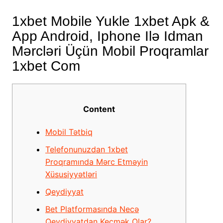
1xbet Mobile Yukle 1xbet Apk &
App Android, Iphone Ilə Idman
Mərcləri Üçün Mobil Proqramlar
1xbet Com
Content
Mobil Tətbiq
Telefonunuzdan 1xbet
Proqramında Mərc Etməyin
Xüsusiyyətləri
Qeydiyyat
Bet Platformasında Necə
Qeydiyyatdan Keçmək Olar?