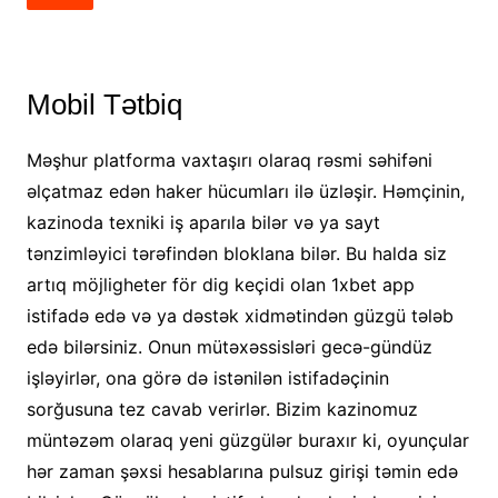
Mobil Tətbiq
Məşhur platforma vaxtaşırı olaraq rəsmi səhifəni
əlçatmaz edən haker hücumları ilə üzləşir. Həmçinin,
kazinoda texniki iş aparıla bilər və ya sayt
tənzimləyici tərəfindən bloklana bilər. Bu halda siz
artıq möjligheter för dig keçidi olan 1xbet app
istifadə edə və ya dəstək xidmətindən güzgü tələb
edə bilərsiniz. Onun mütəxəssisləri gecə-gündüz
işləyirlər, ona görə də istənilən istifadəçinin
sorğusuna tez cavab verirlər. Bizim kazinomuz
müntəzəm olaraq yeni güzgülər buraxır ki, oyunçular
hər zaman şəxsi hesablarına pulsuz girişi təmin edə