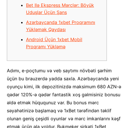
Bet Ilə Ekspress Mərclər: Böyük
Uduşlar Üçün Şans
Azərbaycanda 1xbet Proqramını
Yükləmək Qaydası
Android Üçün 1xbet Mobil
Proqramı Yükləmə
Adımı, e-poçtumu və veb saytımı növbəti şərhim
üçün bu brauzerdə yadda saxla. Azərbaycanda yeni
oyunçu kimi, ilk depozitinizdə maksimum 680 AZN-ə
qədər 120%-ə qədər fantastik xoş gəlmisiniz bonusu
əldə etmək hüququnuz var. Bu bonus mərc
səyahətinizə başlamaq və 1xBet tərəfindən təklif
olunan geniş çeşidli oyunlar və mərc imkanlarını kəşf
etmək üçün əla yoldur. Bukmeker şirkəti 1xBet