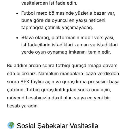
vasitələrdən istifadə edin.
Futbol mərc bölməsində yüzlərlə bazar var,
buna görə də oyunçu ən yaxşı nəticəni
tapmaqda çətinlik yaşamayacaq.
Əlavə olaraq, platformanın mobil versiyası,
istifadəçilərin istədikləri zaman və istədikləri
yerdə oyun oynamaq imkanını təmin edir.
Bu addımlardan sonra tətbiqi quraşdırmağa davam
edə bilərsiniz. Naməlum mənbələrə icazə verdikdən
sonra APK faylını açın və quraşdırma prosesini başa
çatdırın. Tətbiq quraşdırıldıqdan sonra onu açın,
mövcud hesabınızla daxil olun və ya en yeni bir
hesab yaradın.
Sosial Şəbəkələr Vasitəsilə