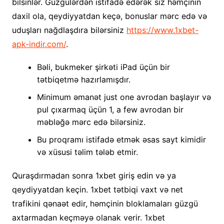
bilsinlər. Güzgülərdən istifadə edərək siz həmçinin
daxil ola, qeydiyyatdan keçə, bonuslar mərc edə və
uduşları nağdlaşdıra bilərsiniz
https://www.1xbet-
apk-indir.com/
.
Bəli, bukmeker şirkəti iPad üçün bir
tətbiqetmə hazırlamışdır.
Minimum əmanət just one avrodan başlayır və
pul çıxarmaq üçün 1, a few avrodan bir
məbləğə mərc edə bilərsiniz.
Bu proqramı istifadə etmək əsas sayt kimidir
və xüsusi təlim tələb etmir.
Quraşdırmadan sonra 1xbet giriş edin və ya
qeydiyyatdan keçin. 1xbet tətbiqi vaxt və net
trafikini qənaət edir, həmçinin bloklamaları güzgü
axtarmadan keçməyə olanak verir. 1xbet