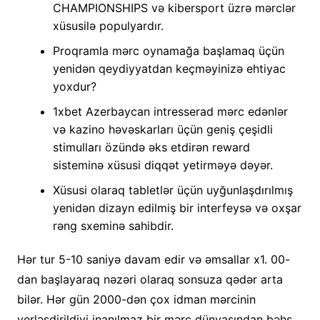
CHAMPIONSHIPS və kibersport üzrə mərclər
xüsusilə populyardır.
Proqramla mərc oynamağa başlamaq üçün
yenidən qeydiyyatdan keçməyinizə ehtiyac
yoxdur?
1xbet Azerbaycan intresserad mərc edənlər
və kazino həvəskarları üçün geniş çeşidli
stimulları özündə əks etdirən reward
sisteminə xüsusi diqqət yetirməyə dəyər.
Xüsusi olaraq tabletlər üçün uyğunlaşdırılmış
yenidən dizayn edilmiş bir interfeysə və oxşar
rəng sxeminə sahibdir.
Hər tur 5-10 saniyə davam edir və əmsallar x1. 00-
dan başlayaraq nəzəri olaraq sonsuza qədər arta
bilər. Hər gün 2000-dən çox idman mərcinin
yerləşdirildiyi inanılmaz bir mərc dünyasından bəhs