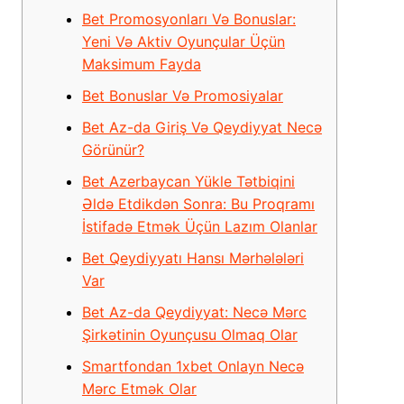
Bet Promosyonları Və Bonuslar:
Yeni Və Aktiv Oyunçular Üçün
Maksimum Fayda
Bet Bonuslar Və Promosiyalar
Bet Az-da Giriş Və Qeydiyyat Necə
Görünür?
Bet Azerbaycan Yükle Tətbiqini
Əldə Etdikdən Sonra: Bu Proqramı
İstifadə Etmək Üçün Lazım Olanlar
Bet Qeydiyyatı Hansı Mərhələləri
Var
Bet Az-da Qeydiyyat: Necə Mərc
Şirkətinin Oyunçusu Olmaq Olar
Smartfondan 1xbet Onlayn Necə
Mərc Etmək Olar