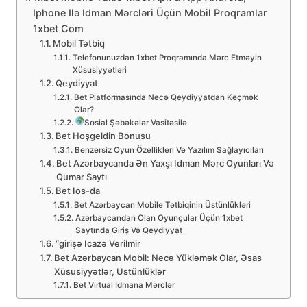
Iphone Ilə Idman Mərcləri Üçün Mobil Proqramlar
1xbet Com
Mobil Tətbiq
Telefonunuzdan 1xbet Proqramında Mərc Etməyin
Xüsusiyyətləri
Qeydiyyat
Bet Platformasında Necə Qeydiyyatdan Keçmək
Olar?
Sosial Şəbəkələr Vasitəsilə
Bet Hoşgeldin Bonusu
Benzersiz Oyun Özellikleri Ve Yazılım Sağlayıcıları
Bet Azərbaycanda Ən Yaxşı Idman Mərc Oyunları Və
Qumar Saytı
Bet Ios-da
Bet Azərbaycan Mobile Tətbiqinin Üstünlükləri
Azərbaycandan Olan Oyunçular Üçün 1xbet
Saytında Giriş Və Qeydiyyat
“girişə Icazə Verilmir
Bet Azərbaycan Mobil: Necə Yükləmək Olar, Əsas
Xüsusiyyətlər, Üstünlüklər
Bet Virtual Idmana Mərclər