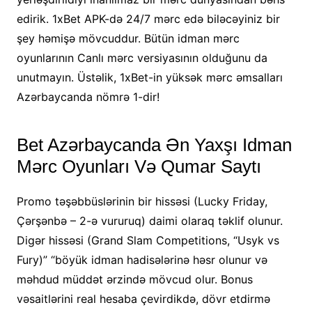
edirik. 1xBet APK-də 24/7 mərc edə biləcəyiniz bir
şey həmişə mövcuddur. Bütün idman mərc
oyunlarının Canlı mərc versiyasının olduğunu da
unutmayın. Üstəlik, 1xBet-in yüksək mərc əmsalları
Azərbaycanda nömrə 1-dir!
Bet Azərbaycanda Ən Yaxşı Idman
Mərc Oyunları Və Qumar Saytı
Promo təşəbbüslərinin bir hissəsi (Lucky Friday,
Çərşənbə – 2-ə vururuq) daimi olaraq təklif olunur.
Digər hissəsi (Grand Slam Competitions, “Usyk vs
Fury)” “böyük idman hadisələrinə həsr olunur və
məhdud müddət ərzində mövcud olur. Bonus
vəsaitlərini real hesaba çevirdikdə, dövr etdirmə