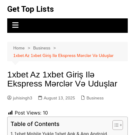
Skip
Get Top Lists
to
content
Home
Business
1xbet Az 1xbet Giriş Ilə Ekspress Mərclər Və Uduşlar
1xbet Az 1xbet Giriş Ilə
Ekspress Mərclər Və Uduşlar
juhisingh3
August 13, 2025
Business
Post Views:
10
Table of Contents
1xbet Mobile Yukle 1xbet Apk & App Android,