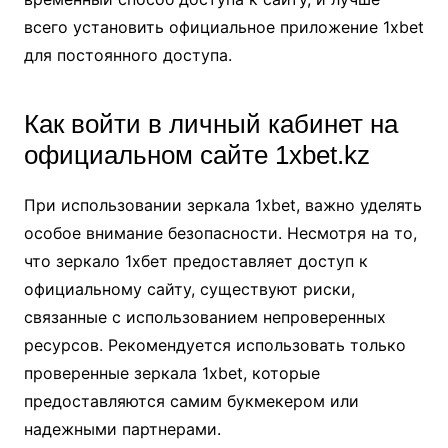
всего установить официальное приложение 1xbet
для постоянного доступа.
Как войти в личный кабинет на
официальном сайте 1xbet.kz
При использовании зеркала 1xbet, важно уделять
особое внимание безопасности. Несмотря на то,
что зеркало 1хбет предоставляет доступ к
официальному сайту, существуют риски,
связанные с использованием непроверенных
ресурсов. Рекомендуется использовать только
проверенные зеркала 1xbet, которые
предоставляются самим букмекером или
надежными партнерами.