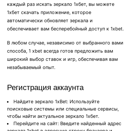
каждый раз искать зеркало 1хбет, вы можете
1хбет скачать приложение, которое
автоматически обновляет зеркала и
обеспечивает вам бесперебойный доступ к 1xbet.
В любом случае, независимо от выбранного вами
способа, 1 xbet всегда готов предложить вам
широкий выбор ставок и игр, обеспечивая вам
незабываемый опыт.
Регистрация аккаунта
Найдите зеркало 1xBet: Используйте
поисковые системы или специальные сервисы,
чтобы найти актуальное зеркало 1хбет.
Перейдите на сайт: Введите найденный адрес
зеркала 1xbet в адресную строку браузера и