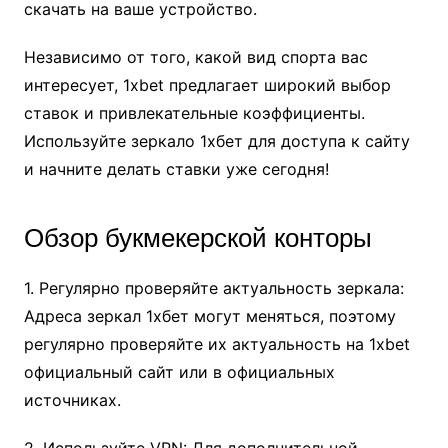
скачать на ваше устройство.
Независимо от того, какой вид спорта вас
интересует, 1xbet предлагает широкий выбор
ставок и привлекательные коэффициенты.
Используйте зеркало 1хбет для доступа к сайту
и начните делать ставки уже сегодня!
Обзор букмекерской конторы
1. Регулярно проверяйте актуальность зеркала:
Адреса зеркал 1хбет могут меняться, поэтому
регулярно проверяйте их актуальность на 1xbet
официальный сайт или в официальных
источниках.