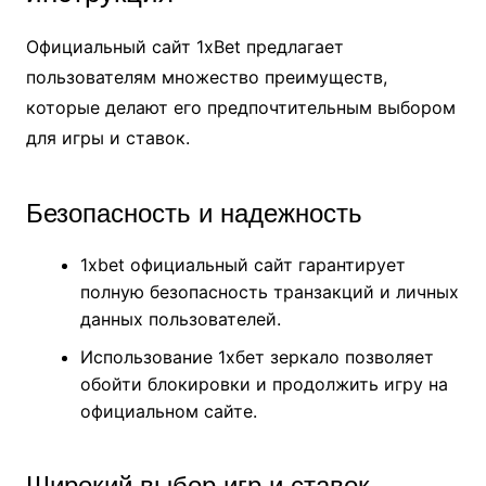
Официальный сайт 1xBet предлагает
пользователям множество преимуществ,
которые делают его предпочтительным выбором
для игры и ставок.
Безопасность и надежность
1xbet официальный сайт гарантирует
полную безопасность транзакций и личных
данных пользователей.
Использование 1хбет зеркало позволяет
обойти блокировки и продолжить игру на
официальном сайте.
Широкий выбор игр и ставок