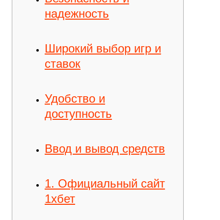
надежность
Широкий выбор игр и
ставок
Удобство и
доступность
Ввод и вывод средств
1. Официальный сайт
1хбет