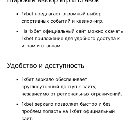
1xbet предлагает огромный выбор
спортивных событий и казино-игр.
На 1хбет официальный сайт можно скачать
1xbet приложение для удобного доступа к
играм и ставкам.
Удобство и доступность
1хбет зеркало обеспечивает
круглосуточный доступ к сайту,
независимо от региональных ограничений.
1xbet зеркало позволяет быстро и без
проблем попасть на 1хбет официальный
сайт.