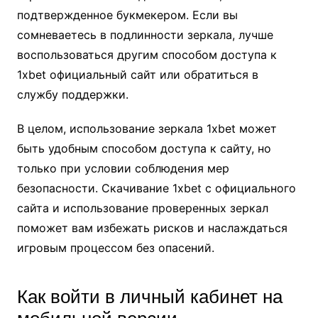
подтвержденное букмекером. Если вы
сомневаетесь в подлинности зеркала, лучше
воспользоваться другим способом доступа к
1xbet официальный сайт или обратиться в
службу поддержки.
В целом, использование зеркала 1xbet может
быть удобным способом доступа к сайту, но
только при условии соблюдения мер
безопасности. Скачивание 1xbet с официального
сайта и использование проверенных зеркал
поможет вам избежать рисков и наслаждаться
игровым процессом без опасений.
Как войти в личный кабинет на