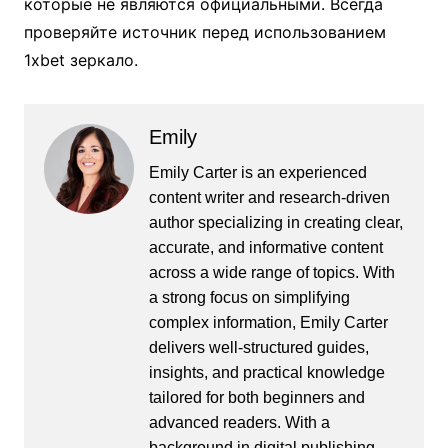
которые не являются официальными. Всегда
проверяйте источник перед использованием
1xbet зеркало.
Emily
Emily Carter is an experienced
content writer and research-driven
author specializing in creating clear,
accurate, and informative content
across a wide range of topics. With
a strong focus on simplifying
complex information, Emily Carter
delivers well-structured guides,
insights, and practical knowledge
tailored for both beginners and
advanced readers. With a
background in digital publishing