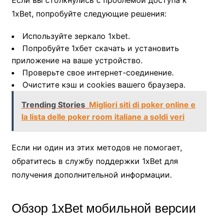
Если вы столкнулись с проблемой доступа к
1xBet, попробуйте следующие решения:
Используйте зеркало 1xbet.
Попробуйте 1хбет скачать и установить
приложение на ваше устройство.
Проверьте свое интернет-соединение.
Очистите кэш и cookies вашего браузера.
Trending Stories
Migliori siti di poker online e
la lista delle poker room italiane a soldi veri
Если ни один из этих методов не помогает,
обратитесь в службу поддержки 1xBet для
получения дополнительной информации.
Обзор 1xBet мобильной версии