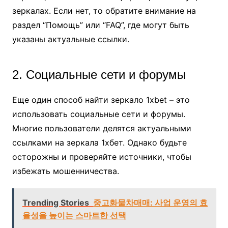
зеркалах. Если нет, то обратите внимание на
раздел “Помощь” или “FAQ”, где могут быть
указаны актуальные ссылки.
2. Социальные сети и форумы
Еще один способ найти зеркало 1xbet – это
использовать социальные сети и форумы.
Многие пользователи делятся актуальными
ссылками на зеркала 1хбет. Однако будьте
осторожны и проверяйте источники, чтобы
избежать мошенничества.
Trending Stories
중고화물차매매: 사업 운영의 효
율성을 높이는 스마트한 선택