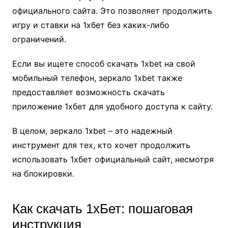
официального сайта. Это позволяет продолжить
игру и ставки на 1хбет без каких-либо
ограничений.
Если вы ищете способ скачать 1xbet на свой
мобильный телефон, зеркало 1xbet также
предоставляет возможность скачать
приложение 1хбет для удобного доступа к сайту.
В целом, зеркало 1xbet – это надежный
инструмент для тех, кто хочет продолжить
использовать 1хбет официальный сайт, несмотря
на блокировки.
Как скачать 1хБет: пошаговая
инструкция