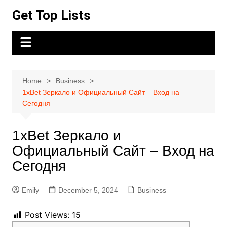
Skip
Get Top Lists
to
content
Home
Business
1xBet Зеркало и Официальный Сайт – Вход на
Сегодня
1xBet Зеркало и
Официальный Сайт – Вход на
Сегодня
Emily
December 5, 2024
Business
Post Views:
15