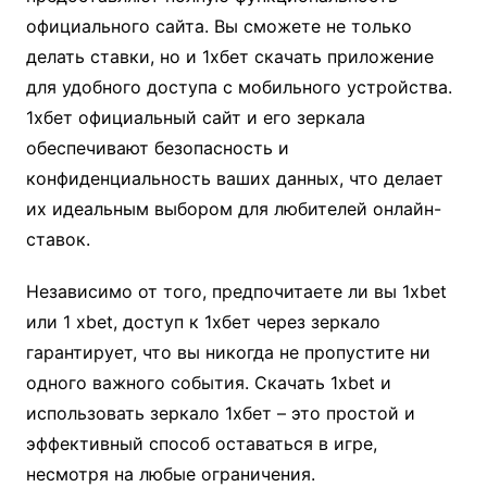
официального сайта. Вы сможете не только
делать ставки, но и 1хбет скачать приложение
для удобного доступа с мобильного устройства.
1хбет официальный сайт и его зеркала
обеспечивают безопасность и
конфиденциальность ваших данных, что делает
их идеальным выбором для любителей онлайн-
ставок.
Независимо от того, предпочитаете ли вы 1xbet
или 1 xbet, доступ к 1хбет через зеркало
гарантирует, что вы никогда не пропустите ни
одного важного события. Скачать 1xbet и
использовать зеркало 1хбет – это простой и
эффективный способ оставаться в игре,
несмотря на любые ограничения.