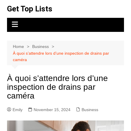
Skip
Get Top Lists
to
content
Home
Business
À quoi s’attendre lors d’une inspection de drains par
caméra
À quoi s’attendre lors d’une
inspection de drains par
caméra
Emily
November 15, 2024
Business