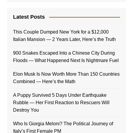
Latest Posts
This Couple Dumped New York for a $12,000
Italian Mansion — 2 Years Later, Here’s the Truth
900 Snakes Escaped Into a Chinese City During
Floods — What Happened Next Is Nightmare Fuel
Elon Musk Is Now Worth More Than 150 Countries
Combined — Here’s the Math
A Puppy Survived 5 Days Under Earthquake
Rubble — Her First Reaction to Rescuers Will
Destroy You
Who Is Giorgia Meloni? The Political Journey of
Italy’s First Female PM