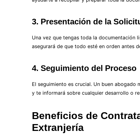
3. Presentación de la Solici
Una vez que tengas toda la documentación lis
asegurará de que todo esté en orden antes de
4. Seguimiento del Proceso
El seguimiento es crucial. Un buen abogado m
y te informará sobre cualquier desarrollo o r
Beneficios de Contra
Extranjería