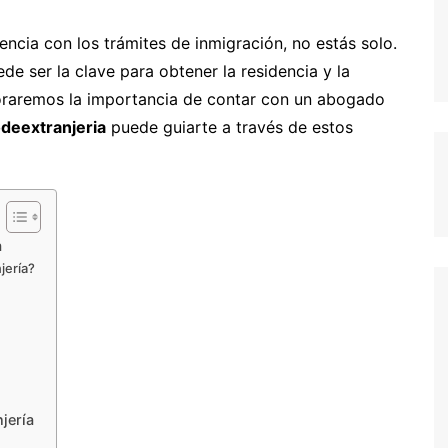
encia con los trámites de inmigración, no estás solo.
de ser la clave para obtener la residencia y la
loraremos la importancia de contar con un abogado
deextranjeria
puede guiarte a través de estos
a
jería?
jería