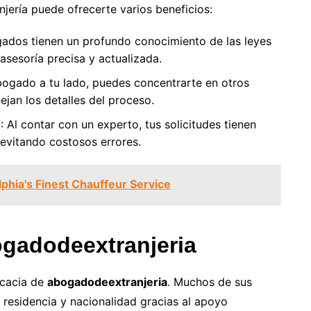
jería puede ofrecerte varios beneficios:
gados tienen un profundo conocimiento de las leyes
sesoría precisa y actualizada.
bogado a tu lado, puedes concentrarte en otros
ejan los detalles del proceso.
o
: Al contar con un experto, tus solicitudes tienen
evitando costosos errores.
elphia's Finest Chauffeur Service
ogadodeextranjeria
ficacia de
abogadodeextranjeria
. Muchos de sus
 residencia y nacionalidad gracias al apoyo