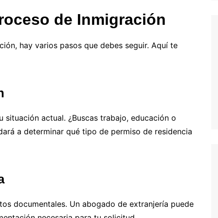
Proceso de Inmigración
ción, hay varios pasos que debes seguir. Aquí te
n
u situación actual. ¿Buscas trabajo, educación o
udará a determinar qué tipo de permiso de residencia
a
itos documentales. Un abogado de extranjería puede
entación necesaria para tu solicitud.