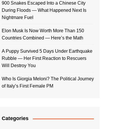
900 Snakes Escaped Into a Chinese City
During Floods — What Happened Next Is
Nightmare Fuel
Elon Musk Is Now Worth More Than 150
Countries Combined — Here’s the Math
A Puppy Survived 5 Days Under Earthquake
Rubble — Her First Reaction to Rescuers
Will Destroy You
Who Is Giorgia Meloni? The Political Journey
of Italy’s First Female PM
Categories