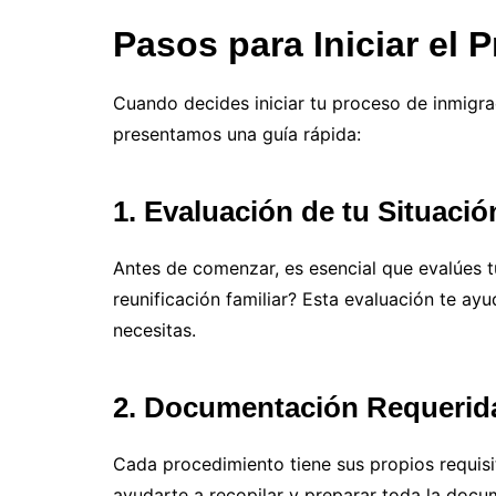
Pasos para Iniciar el 
Cuando decides iniciar tu proceso de inmigra
presentamos una guía rápida:
1. Evaluación de tu Situació
Antes de comenzar, es esencial que evalúes t
reunificación familiar? Esta evaluación te ay
necesitas.
2. Documentación Requerid
Cada procedimiento tiene sus propios requis
ayudarte a recopilar y preparar toda la docum