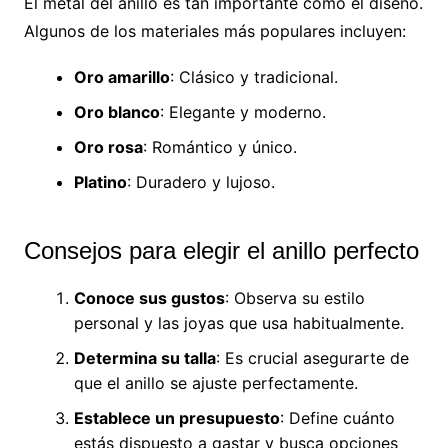
El metal del anillo es tan importante como el diseño.
Algunos de los materiales más populares incluyen:
Oro amarillo
: Clásico y tradicional.
Oro blanco
: Elegante y moderno.
Oro rosa
: Romántico y único.
Platino
: Duradero y lujoso.
Consejos para elegir el anillo perfecto
Conoce sus gustos
: Observa su estilo
personal y las joyas que usa habitualmente.
Determina su talla
: Es crucial asegurarte de
que el anillo se ajuste perfectamente.
Establece un presupuesto
: Define cuánto
estás dispuesto a gastar y busca opciones