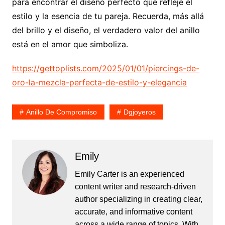
para encontrar el diseño perfecto que refleje el
estilo y la esencia de tu pareja. Recuerda, más allá
del brillo y el diseño, el verdadero valor del anillo
está en el amor que simboliza.
https://gettoplists.com/2025/01/01/piercings-de-
oro-la-mezcla-perfecta-de-estilo-y-elegancia
Anillo De Compromiso
Dgjoyeros
Emily
Emily Carter is an experienced
content writer and research-driven
author specializing in creating clear,
accurate, and informative content
across a wide range of topics. With