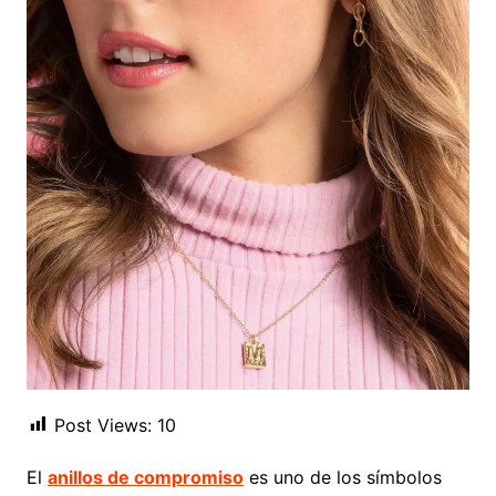
Post Views:
10
El
anillos de compromiso
es uno de los símbolos