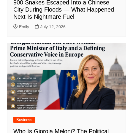
900 Snakes Escaped Into a Chinese
City During Floods — What Happened
Next Is Nightmare Fuel
Emily
July 12, 2026
Business
Who Is Giorgia Meloni? The Political