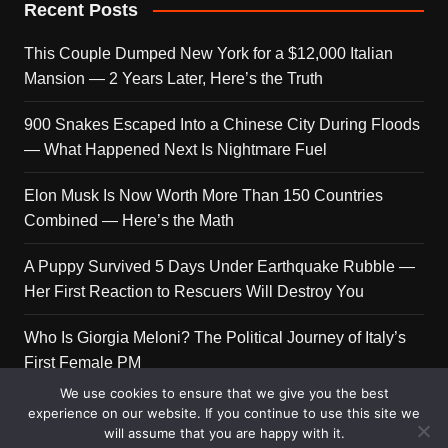
Recent Posts
This Couple Dumped New York for a $12,000 Italian
Mansion — 2 Years Later, Here’s the Truth
900 Snakes Escaped Into a Chinese City During Floods
— What Happened Next Is Nightmare Fuel
Elon Musk Is Now Worth More Than 150 Countries
Combined — Here’s the Math
A Puppy Survived 5 Days Under Earthquake Rubble —
Her First Reaction to Rescuers Will Destroy You
Who Is Giorgia Meloni? The Political Journey of Italy’s
First Female PM
We use cookies to ensure that we give you the best
experience on our website. If you continue to use this site we
will assume that you are happy with it.
Copyright © 2026 Get Top Lists. All rights reserved.