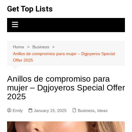
Skip
Get Top Lists
to
content
Home
Business
Anillos de compromiso para mujer – Dgjoyeros Special
Offer 2025
Anillos de compromiso para
mujer – Dgjoyeros Special Offer
2025
Emily
January 15, 2025
Business
,
Ideas