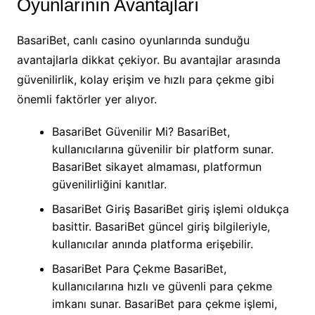
Oyunlarının Avantajları
BasariBet, canlı casino oyunlarında sunduğu
avantajlarla dikkat çekiyor. Bu avantajlar arasında
güvenilirlik, kolay erişim ve hızlı para çekme gibi
önemli faktörler yer alıyor.
BasariBet Güvenilir Mi? BasariBet,
kullanıcılarına güvenilir bir platform sunar.
BasariBet sikayet almaması, platformun
güvenilirliğini kanıtlar.
BasariBet Giriş BasariBet giriş işlemi oldukça
basittir. BasariBet güncel giriş bilgileriyle,
kullanıcılar anında platforma erişebilir.
BasariBet Para Çekme BasariBet,
kullanıcılarına hızlı ve güvenli para çekme
imkanı sunar. BasariBet para çekme işlemi,