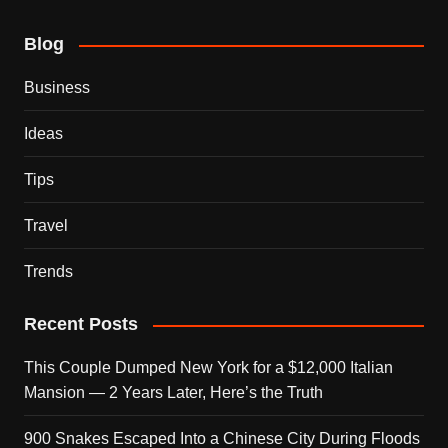
Blog
Business
Ideas
Tips
Travel
Trends
Recent Posts
This Couple Dumped New York for a $12,000 Italian
Mansion — 2 Years Later, Here’s the Truth
900 Snakes Escaped Into a Chinese City During Floods