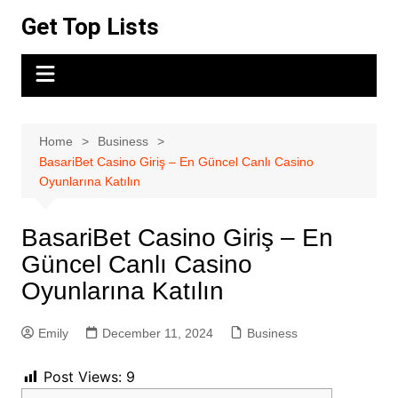
Skip
Get Top Lists
to
content
Home
Business
BasariBet Casino Giriş – En Güncel Canlı Casino
Oyunlarına Katılın
BasariBet Casino Giriş – En
Güncel Canlı Casino
Oyunlarına Katılın
Emily
December 11, 2024
Business
Post Views:
9