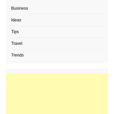
Business
Ideas
Tips
Travel
Trends