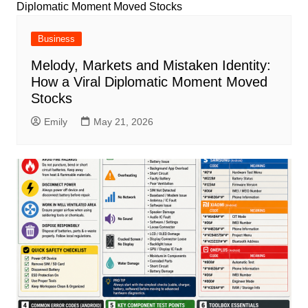
Business
Melody, Markets and Mistaken Identity:
How a Viral Diplomatic Moment Moved
Stocks
Emily
May 21, 2026