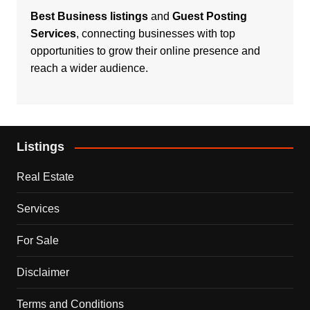
Best Business listings
and
Guest Posting
Services
, connecting businesses with top
opportunities to grow their online presence and
reach a wider audience.
Listings
Real Estate
Services
For Sale
Disclaimer
Terms and Conditions