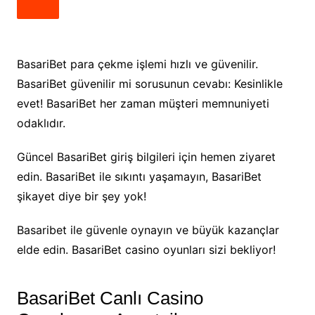
BasariBet para çekme işlemi hızlı ve güvenilir.
BasariBet güvenilir mi sorusunun cevabı: Kesinlikle
evet! BasariBet her zaman müşteri memnuniyeti
odaklıdır.
Güncel BasariBet giriş bilgileri için hemen ziyaret
edin. BasariBet ile sıkıntı yaşamayın, BasariBet
şikayet diye bir şey yok!
Basaribet ile güvenle oynayın ve büyük kazançlar
elde edin. BasariBet casino oyunları sizi bekliyor!
BasariBet Canlı Casino