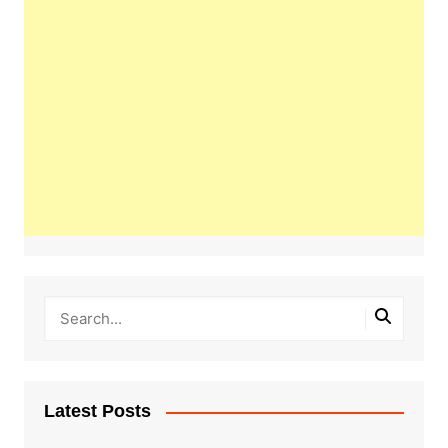
Latest Posts