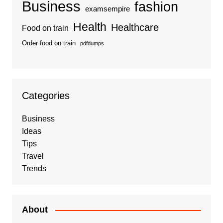
Business
fashion
examsempire
Health
Healthcare
Food on train
Order food on train
pdfdumps
Categories
Business
Ideas
Tips
Travel
Trends
About