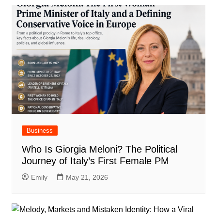
Business
Who Is Giorgia Meloni? The Political
Journey of Italy’s First Female PM
Emily
May 21, 2026