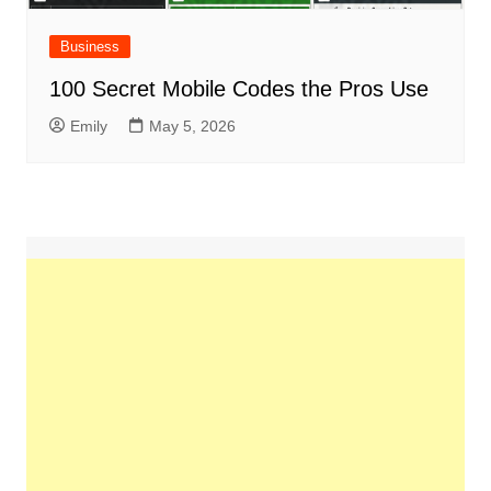
Business
100 Secret Mobile Codes the Pros Use
Emily
May 5, 2026