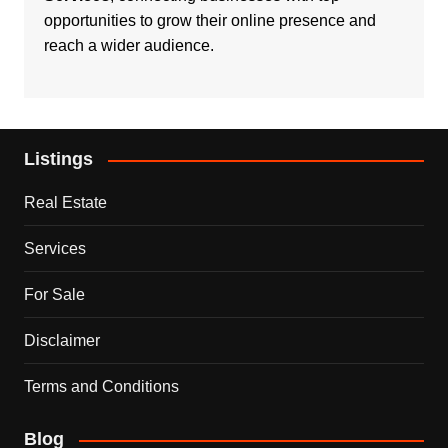
opportunities to grow their online presence and
reach a wider audience.
Listings
Real Estate
Services
For Sale
Disclaimer
Terms and Conditions
Blog