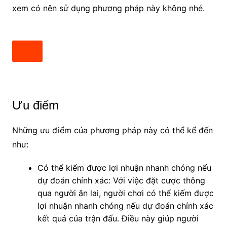
xem có nên sử dụng phương pháp này không nhé.
Ưu điểm
Những ưu điểm của phương pháp này có thể kể đến
như:
Có thể kiếm được lợi nhuận nhanh chóng nếu
dự đoán chính xác: Với việc đặt cược thông
qua người ăn lai, người chơi có thể kiếm được
lợi nhuận nhanh chóng nếu dự đoán chính xác
kết quả của trận đấu. Điều này giúp người