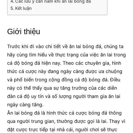
Các lưu ý cần nắm khi ăn lai bóng đá
Kết luận
Giới thiệu
Trước khi đi vào chi tiết về ăn lai bóng đá, chúng ta
hãy cùng tìm hiểu về thực trạng của việc ăn lai trong
cá độ bóng đá hiện nay. Theo các chuyên gia, hình
thức cá cược này đang ngày càng được ưa chuộng
và phổ biến trong cộng đồng cá độ bóng đá. Điều
này có thể thấy qua sự tăng trưởng của các diễn
đàn cá độ uy tín và số lượng người tham gia ăn lai
ngày càng tăng.
Ăn lai bóng đá là hình thức cá cược bóng đá thông
qua người trung gian, thường được gọi là lai. Thay vì
đặt cược trực tiếp tại nhà cái, người chơi sẽ thực