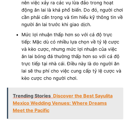
nên việc xảy ra các vụ lừa đảo trong hoạt
động ăn lai là khá phổ biến. Do đó, người chơi
cần phải cẩn trọng và tìm hiểu kỹ thông tin về
người ăn lai trước khi giao dịch.
Mức lợi nhuận thấp hơn so với cá độ trực
tiếp: Mặc dù có nhiều lựa chọn về tỷ lệ cược
và kèo cược, nhưng mức lợi nhuận của việc
ăn lai bóng đá thường thấp hơn so với cá độ
trực tiếp tại nhà cái. Điều này là do người ăn
lai sẽ thu phí cho việc cung cấp tỷ lệ cược và
kèo cược cho người chơi.
Trending Stories
Discover the Best Sayulita
Mexico Wedding Venues: Where Dreams
Meet the Pacific