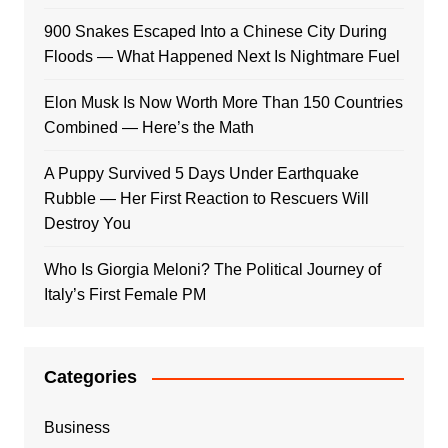
900 Snakes Escaped Into a Chinese City During
Floods — What Happened Next Is Nightmare Fuel
Elon Musk Is Now Worth More Than 150 Countries
Combined — Here’s the Math
A Puppy Survived 5 Days Under Earthquake
Rubble — Her First Reaction to Rescuers Will
Destroy You
Who Is Giorgia Meloni? The Political Journey of
Italy’s First Female PM
Categories
Business