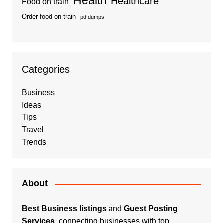
Health
Healthcare
Food on train
Order food on train
pdfdumps
Categories
Business
Ideas
Tips
Travel
Trends
About
Best Business listings
and
Guest Posting
Services
, connecting businesses with top