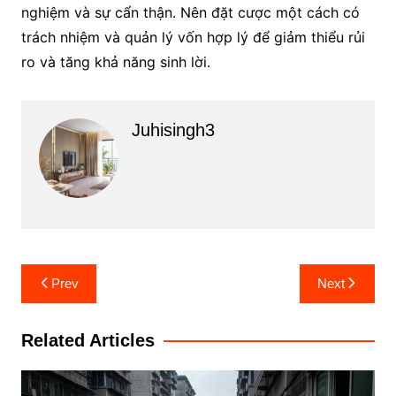
nghiệm và sự cẩn thận. Nên đặt cược một cách có
trách nhiệm và quản lý vốn hợp lý để giảm thiểu rủi
ro và tăng khả năng sinh lời.
Juhisingh3
Post
Prev
Next
navigation
Related Articles