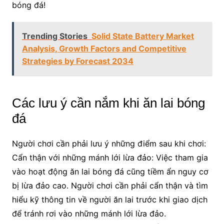
bóng đá!
Trending Stories
Solid State Battery Market
Analysis, Growth Factors and Competitive
Strategies by Forecast 2034
Các lưu ý cần nắm khi ăn lai bóng
đá
Người chơi cần phải lưu ý những điểm sau khi chơi:
Cẩn thận với những mánh lới lừa đảo: Việc tham gia
vào hoạt động ăn lai bóng đá cũng tiềm ẩn nguy cơ
bị lừa đảo cao. Người chơi cần phải cẩn thận và tìm
hiểu kỹ thông tin về người ăn lai trước khi giao dịch
để tránh rơi vào những mánh lới lừa đảo.