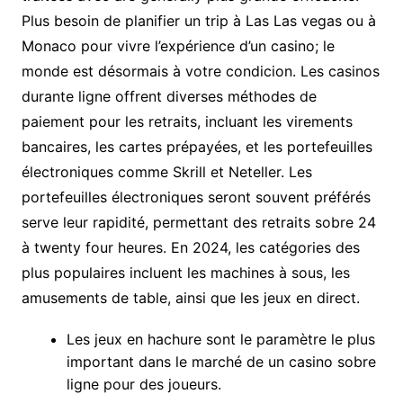
Plus besoin de planifier un trip à Las Las vegas ou à
Monaco pour vivre l’expérience d’un casino; le
monde est désormais à votre condicion. Les casinos
durante ligne offrent diverses méthodes de
paiement pour les retraits, incluant les virements
bancaires, les cartes prépayées, et les portefeuilles
électroniques comme Skrill et Neteller. Les
portefeuilles électroniques seront souvent préférés
serve leur rapidité, permettant des retraits sobre 24
à twenty four heures. En 2024, les catégories des
plus populaires incluent les machines à sous, les
amusements de table, ainsi que les jeux en direct.
Les jeux en hachure sont le paramètre le plus
important dans le marché de un casino sobre
ligne pour des joueurs.