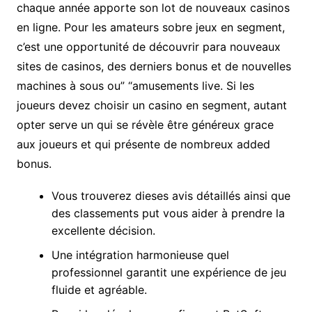
chaque année apporte son lot de nouveaux casinos
en ligne. Pour les amateurs sobre jeux en segment,
c’est une opportunité de découvrir para nouveaux
sites de casinos, des derniers bonus et de nouvelles
machines à sous ou” “amusements live. Si les
joueurs devez choisir un casino en segment, autant
opter serve un qui se révèle être généreux grace
aux joueurs et qui présente de nombreux added
bonus.
Vous trouverez dieses avis détaillés ainsi que
des classements put vous aider à prendre la
excellente décision.
Une intégration harmonieuse quel
professionnel garantit une expérience de jeu
fluide et agréable.