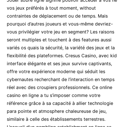
Jouer sobre ligne signifie pouvoir accéder à vos ne
vos jeux préférés à tout moment, without
contraintes de déplacement ou de temps. Mais
pourquoi d’autres joueurs et vous-même devriez-
vous privilégier votre jeu en segment? Les raisons
seront multiples et touchent à des features aussi
variés os quais la sécurité, la variété des jeux et la
flexibilité des plateformes. Cresus Casino, avec kid
interface élégante et ses jeux survive captivants,
offre votre expérience moderne qui séduit les
cybernautes recherchant de l’interaction en temps
réel avec des croupiers professionnels. Ce online
casino en ligne a tu s’imposer comme votre
référence grâce à sa capacité à allier technologie
para pointe et atmosphere chaleureuse de jeu,
similaire à celle des établissements terrestres.