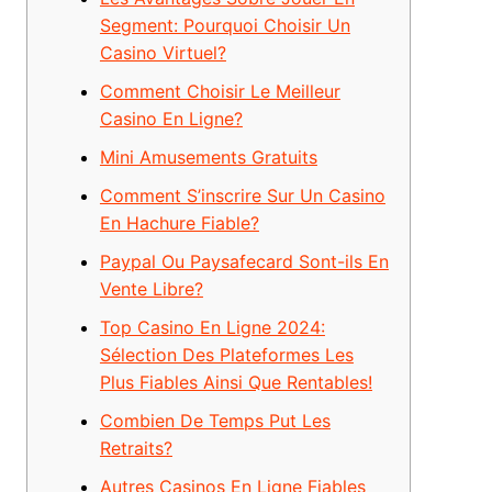
Segment: Pourquoi Choisir Un
Casino Virtuel?
Comment Choisir Le Meilleur
Casino En Ligne?
Mini Amusements Gratuits
Comment S’inscrire Sur Un Casino
En Hachure Fiable?
Paypal Ou Paysafecard Sont-ils En
Vente Libre?
Top Casino En Ligne 2024:
Sélection Des Plateformes Les
Plus Fiables Ainsi Que Rentables!
Combien De Temps Put Les
Retraits?
Autres Casinos En Ligne Fiables