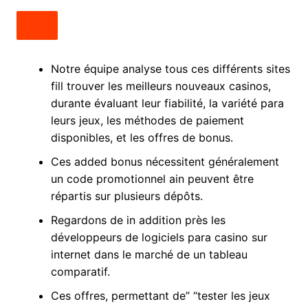
Notre équipe analyse tous ces différents sites
fill trouver les meilleurs nouveaux casinos,
durante évaluant leur fiabilité, la variété para
leurs jeux, les méthodes de paiement
disponibles, et les offres de bonus.
Ces added bonus nécessitent généralement
un code promotionnel ain peuvent être
répartis sur plusieurs dépôts.
Regardons de in addition près les
développeurs de logiciels para casino sur
internet dans le marché de un tableau
comparatif.
Ces offres, permettant de” “tester les jeux