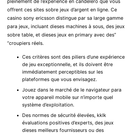
pleinement de l’expérience en candelero que vous
offrent ces sites sobre jeux d’argent en ligne. Ce
casino sony ericsson distingue par sa large gamme
para jeux, incluant dieses machines à sous, des jeux
sobre table, et dieses jeux en primary avec des”
“croupiers réels.
Ces critères sont des piliers d’une expérience
de jeu exceptionnelle, et ils doivent être
immédiatement perceptibles sur les
plateformes que vous envisagez.
Jouez dans le marché de le navigateur para
votre appareil mobile sur n’importe quel
système d’exploitation.
Des normes de sécurité élevées, kklk
évaluations positives d’experts, des jeux
dieses meilleurs fournisseurs ou des