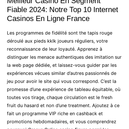
Meilleur Casino En Segment
Fiable 2024: Notre Top 10 Internet
Casinos En Ligne France
Les programmes de fidélité sont the tapis rouge
déroulé aux pieds kklk joueurs réguliers, votre
reconnaissance de leur loyauté. Apprenez à
distinguer les menace authentiques des imitation sur
la web page dédiée, et laissez-vous guider par les
expériences vécues similar d’autres passionnés de
jeu pour avoir le site qui vous correspond. C’est la
promesse d’une expérience de tableau équitable, où
toutes vos tirage, chaque circulation est le fresh
fruit du hasard et non d’une treatment. Ajoutez à ce
fait un programme VIP riche en cashback et
promotions hebdomadaires, et vous comprendrez