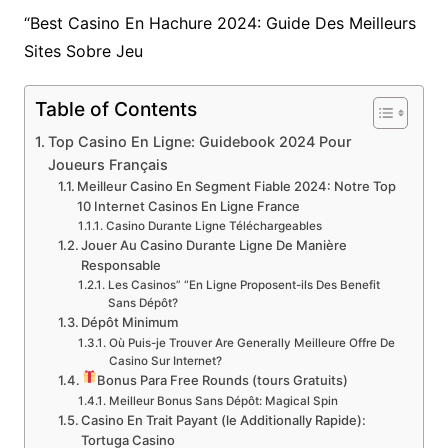
“Best Casino En Hachure 2024: Guide Des Meilleurs
Sites Sobre Jeu
Table of Contents
Top Casino En Ligne: Guidebook 2024 Pour
Joueurs Français
Meilleur Casino En Segment Fiable 2024: Notre Top
10 Internet Casinos En Ligne France
Casino Durante Ligne Téléchargeables
Jouer Au Casino Durante Ligne De Manière
Responsable
Les Casinos” “En Ligne Proposent-ils Des Benefit
Sans Dépôt?
Dépôt Minimum
Où Puis-je Trouver Are Generally Meilleure Offre De
Casino Sur Internet?
Bonus Para Free Rounds (tours Gratuits)
Meilleur Bonus Sans Dépôt: Magical Spin
Casino En Trait Payant (le Additionally Rapide):
Tortuga Casino