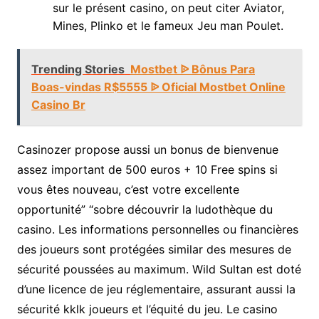
sur le présent casino, on peut citer Aviator,
Mines, Plinko et le fameux Jeu man Poulet.
Trending Stories
Mostbet ᐉ Bônus Para
Boas-vindas R$5555 ᐉ Oficial Mostbet Online
Casino Br
Casinozer propose aussi un bonus de bienvenue
assez important de 500 euros + 10 Free spins si
vous êtes nouveau, c’est votre excellente
opportunité” “sobre découvrir la ludothèque du
casino. Les informations personnelles ou financières
des joueurs sont protégées similar des mesures de
sécurité poussées au maximum. Wild Sultan est doté
d’une licence de jeu réglementaire, assurant aussi la
sécurité kklk joueurs et l’équité du jeu. Le casino