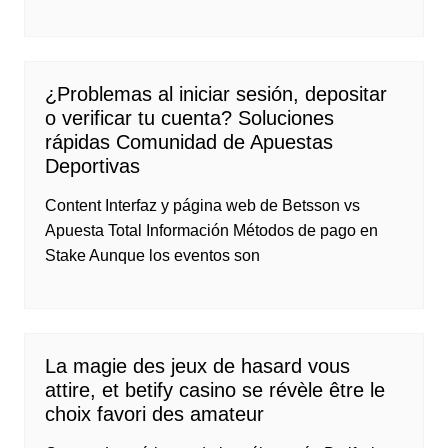
¿Problemas al iniciar sesión, depositar
o verificar tu cuenta? Soluciones
rápidas Comunidad de Apuestas
Deportivas
Content Interfaz y página web de Betsson vs
Apuesta Total Información Métodos de pago en
Stake Aunque los eventos son
La magie des jeux de hasard vous
attire, et betify casino se révèle être le
choix favori des amateur