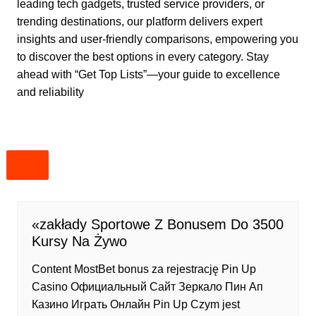
leading tech gadgets, trusted service providers, or
trending destinations, our platform delivers expert
insights and user-friendly comparisons, empowering you
to discover the best options in every category. Stay
ahead with “Get Top Lists”—your guide to excellence
and reliability
«zakłady Sportowe Z Bonusem Do 3500
Kursy Na Żywo
Content MostBet bonus za rejestrację Pin Up
Casino Официальный Сайт Зеркало Пин Ап
Казино Играть Онлайн Pin Up Czym jest