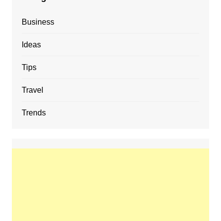
Business
Ideas
Tips
Travel
Trends