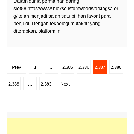
Dalam dunia permainan daring,
slot88 https://www.nickscustomwoodworkingsa.or
g/ telah menjadi salah satu pilihan favorit para
penjudi. Dengan teknologi mutakhir yang
diterapkan, platform ini
Posts
Prev
1
…
2,385
2,386
2,387
2,388
pagination
2,389
…
2,393
Next