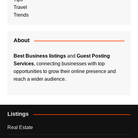
Travel
Trends
About
Best Business listings
and
Guest Posting
Services
, connecting businesses with top
opportunities to grow their online presence and
reach a wider audience.
Listings
Real Estate