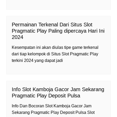
Permainan Terkenal Dari Situs Slot
Pragmatic Play Paling dipercaya Hari Ini
2024
Kesempatan ini akan diulas tipe game terkenal
dari tiap kelompok di Situs Slot Pragmatic Play
terkini 2024 yang dapat jadi
Info Slot Kamboja Gacor Jam Sekarang
Pragmatic Play Deposit Pulsa
Info Dan Bocoran Slot Kamboja Gacor Jam
Sekarang Pragmatic Play Deposit Pulsa Slot