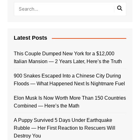
Latest Posts
This Couple Dumped New York for a $12,000
Italian Mansion — 2 Years Later, Here’s the Truth
900 Snakes Escaped Into a Chinese City During
Floods — What Happened Next Is Nightmare Fuel
Elon Musk Is Now Worth More Than 150 Countries
Combined — Here’s the Math
A Puppy Survived 5 Days Under Earthquake
Rubble — Her First Reaction to Rescuers Will
Destroy You