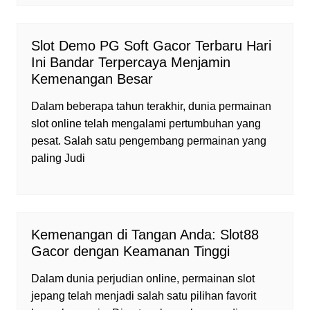
Slot Demo PG Soft Gacor Terbaru Hari
Ini Bandar Terpercaya Menjamin
Kemenangan Besar
Dalam beberapa tahun terakhir, dunia permainan
slot online telah mengalami pertumbuhan yang
pesat. Salah satu pengembang permainan yang
paling Judi
Kemenangan di Tangan Anda: Slot88
Gacor dengan Keamanan Tinggi
Dalam dunia perjudian online, permainan slot
jepang telah menjadi salah satu pilihan favorit