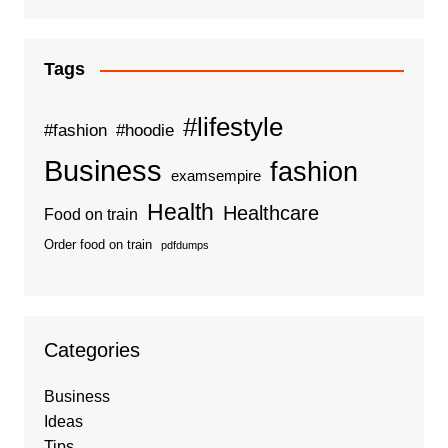
Tags
#lifestyle
#fashion
#hoodie
Business
fashion
examsempire
Health
Healthcare
Food on train
Order food on train
pdfdumps
Categories
Business
Ideas
Tips