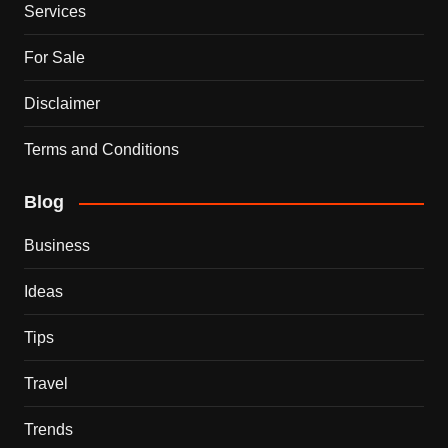
Services
For Sale
Disclaimer
Terms and Conditions
Blog
Business
Ideas
Tips
Travel
Trends