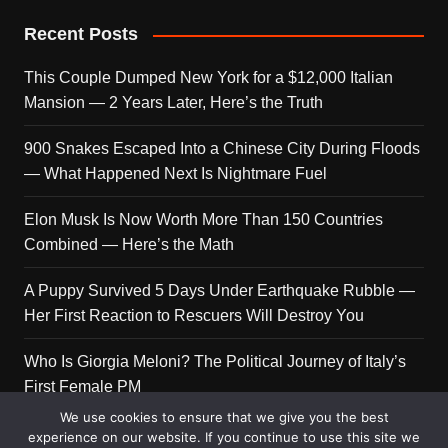
Recent Posts
This Couple Dumped New York for a $12,000 Italian
Mansion — 2 Years Later, Here’s the Truth
900 Snakes Escaped Into a Chinese City During Floods
— What Happened Next Is Nightmare Fuel
Elon Musk Is Now Worth More Than 150 Countries
Combined — Here’s the Math
A Puppy Survived 5 Days Under Earthquake Rubble —
Her First Reaction to Rescuers Will Destroy You
Who Is Giorgia Meloni? The Political Journey of Italy’s
First Female PM
We use cookies to ensure that we give you the best
experience on our website. If you continue to use this site we