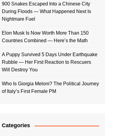
900 Snakes Escaped Into a Chinese City
During Floods — What Happened Next Is
Nightmare Fuel
Elon Musk Is Now Worth More Than 150
Countries Combined — Here’s the Math
A Puppy Survived 5 Days Under Earthquake
Rubble — Her First Reaction to Rescuers
Will Destroy You
Who Is Giorgia Meloni? The Political Journey
of Italy’s First Female PM
Categories