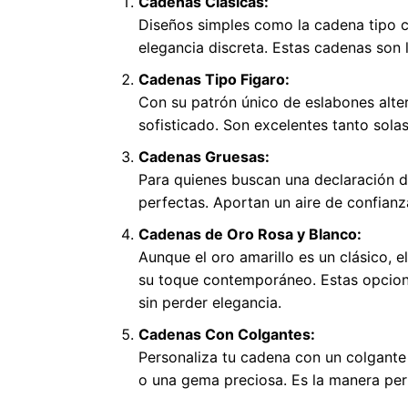
Cadenas Clásicas:
Diseños simples como la cadena tipo c
elegancia discreta. Estas cadenas son l
Cadenas Tipo Figaro:
Con su patrón único de eslabones alt
sofisticado. Son excelentes tanto sol
Cadenas Gruesas:
Para quienes buscan una declaración d
perfectas. Aportan un aire de confianza
Cadenas de Oro Rosa y Blanco:
Aunque el oro amarillo es un clásico, 
su toque contemporáneo. Estas opcione
sin perder elegancia.
Cadenas Con Colgantes:
Personaliza tu cadena con un colgante e
o una gema preciosa. Es la manera per