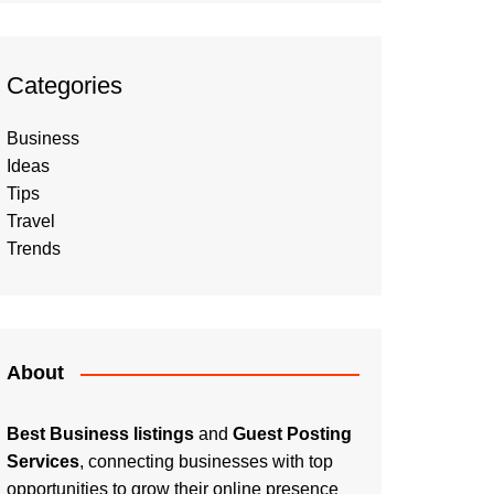
Categories
Business
Ideas
Tips
Travel
Trends
About
Best Business listings
and
Guest Posting
Services
, connecting businesses with top
opportunities to grow their online presence