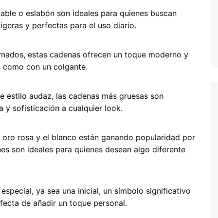
able o eslabón son ideales para quienes buscan
igeras y perfectas para el uso diario.
ernados, estas cadenas ofrecen un toque moderno y
as como con un colgante.
e estilo audaz, las cadenas más gruesas son
 y sofisticación a cualquier look.
el oro rosa y el blanco están ganando popularidad por
s son ideales para quienes desean algo diferente
special, ya sea una inicial, un símbolo significativo
fecta de añadir un toque personal.