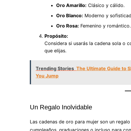
Oro Amarillo:
Clásico y cálido.
Oro Blanco:
Moderno y sofisticad
Oro Rosa:
Femenino y romántico.
Propósito:
Considera si usarás la cadena sola o co
que elijas.
Trending Stories
The Ultimate Guide to 
You Jump
Un Regalo Inolvidable
Las cadenas de oro para mujer son un regalo 
cumpleaños, graduaciones o incluso para cons