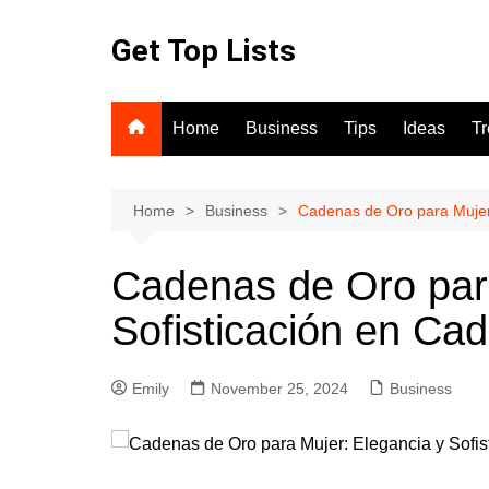
Skip
to
Get Top Lists
content
Home
Business
Tips
Ideas
T
Home
Business
Cadenas de Oro para Mujer:
Cadenas de Oro para
Sofisticación en Cad
Emily
November 25, 2024
Business