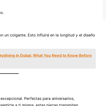
o.
n un colgante. Esto influirá en la longitud y el diseño
Skydiving in Dubai: What You Need to Know Before
excepcional. Perfectas para aniversarios,
entirte a ti misma, estas piezas transmiten