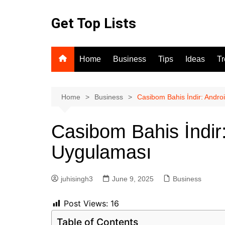
Skip
to
Get Top Lists
content
Home
Business
Tips
Ideas
T
Home
Business
Casibom Bahis İndir: Andr
Casibom Bahis İndir
Uygulaması
juhisingh3
June 9, 2025
Business
Post Views:
16
Table of Contents