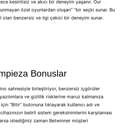
lece kesintisiz ve akıcı bir deneyim yaşanır. Our
ulunmayan özel oyunlardan oluşan” “bir seçki sunar. Bu
l olan benzersiz ve ilgi çekici bir deneyim sunar.
mpieza Bonuslar
no sahnesiyle birleştiriyor, benzersiz içgörüler
azılımlara ve gizlilik risklerine maruz kalmanıza
için “Bitir” butonuna tıklayarak kullanıcı adı ve
 cihazınızın belirli sistem gereksinimlerini karşılaması
varsa istediğiniz zaman Betwinner müşteri