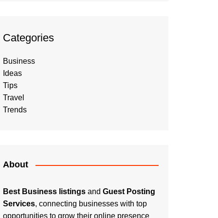
Categories
Business
Ideas
Tips
Travel
Trends
About
Best Business listings
and
Guest Posting
Services
, connecting businesses with top
opportunities to grow their online presence