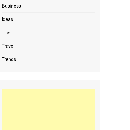
Business
Ideas
Tips
Travel
Trends