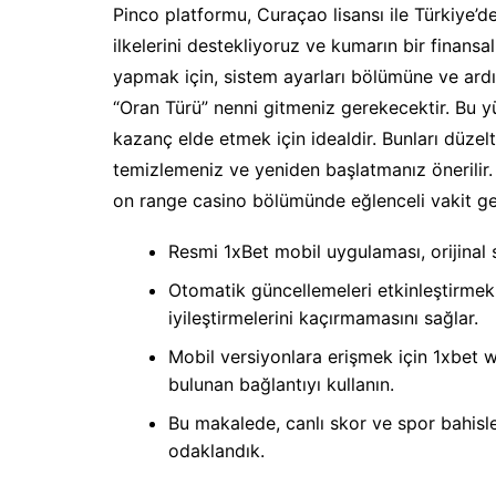
Pinco platformu, Curaçao lisansı ile Türkiye’
ilkelerini destekliyoruz ve kumarın bir finans
yapmak için, sistem ayarları bölümüne ve ardı
“Oran Türü” nenni gitmeniz gerekecektir. Bu 
kazanç elde etmek için idealdir. Bunları düze
temizlemeniz ve yeniden başlatmanız önerilir.
on range casino bölümünde eğlenceli vakit geçi
Resmi 1xBet mobil uygulaması, orijinal 
Otomatik güncellemeleri etkinleştirmek, 
iyileştirmelerini kaçırmamasını sağlar.
Mobil versiyonlara erişmek için 1xbet 
bulunan bağlantıyı kullanın.
Bu makalede, canlı skor ve spor bahisl
odaklandık.