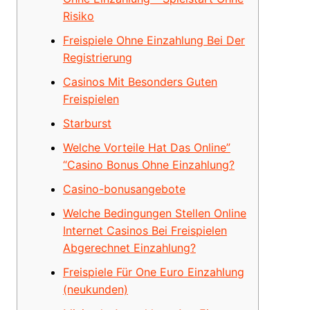
Risiko
Freispiele Ohne Einzahlung Bei Der
Registrierung
Casinos Mit Besonders Guten
Freispielen
Starburst
Welche Vorteile Hat Das Online”
“Casino Bonus Ohne Einzahlung?
Casino-bonusangebote
Welche Bedingungen Stellen Online
Internet Casinos Bei Freispielen
Abgerechnet Einzahlung?
Freispiele Für One Euro Einzahlung
(neukunden)