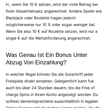
H., wenn Sie 10 € setzen, wird der volle Betrag bei
Ihren Gesamteinsatz angerechnet. Andere Spiele wie
Blackjack oder Roulette tragen jedoch
möglicherweise nur 10 % oder sogar weniger bei.
Wenn Sie also 10 € auf Roulette setzen, wird nur a
single € auf die Wettanforderung angerechnet.
Was Genau Ist Ein Bonus Unter
Abzug Von Einzahlung?
In welcher Regel können Sie die Gutschrift jeder
Freispiele direkt einsehen. Gelegentlich kann fue
auch bis über 24 Stunden dauern, bis die Free of
charge Spins in Ihrem Konto angezeigt werden. Du
solltest dementsprechend ausschließlich in legalen