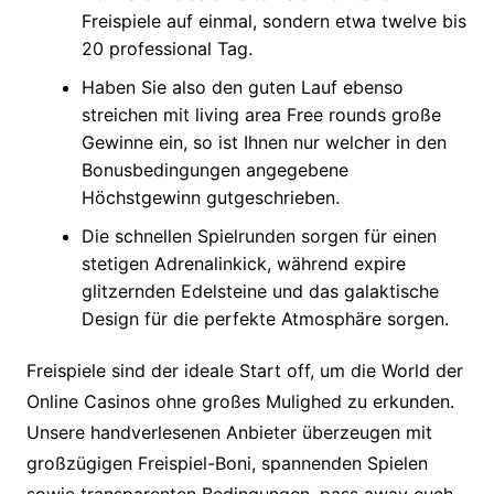
Freispiele auf einmal, sondern etwa twelve bis
20 professional Tag.
Haben Sie also den guten Lauf ebenso
streichen mit living area Free rounds große
Gewinne ein, so ist Ihnen nur welcher in den
Bonusbedingungen angegebene
Höchstgewinn gutgeschrieben.
Die schnellen Spielrunden sorgen für einen
stetigen Adrenalinkick, während expire
glitzernden Edelsteine und das galaktische
Design für die perfekte Atmosphäre sorgen.
Freispiele sind der ideale Start off, um die World der
Online Casinos ohne großes Mulighed zu erkunden.
Unsere handverlesenen Anbieter überzeugen mit
großzügigen Freispiel-Boni, spannenden Spielen