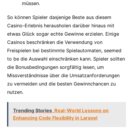
müssen.
So können Spieler dasjenige Beste aus diesem
Casino-Erlebnis herausholen darüber hinaus mit
etwas Glück sogar echte Gewinne erzielen. Einige
Casinos beschränken die Verwendung von
Freispielen bei bestimmte Spielautomaten, seemed
to be die Auswahl einschränken kann. Spieler sollten
die Bonusbedingungen sorgfältig lesen, um
Missverständnisse über die Umsatzanforderungen
zu vermeiden und die besten Gewinnchancen zu
nutzen.
Trending Stories
Real-World Lessons on
Enhancing Code Flexibility in Laravel