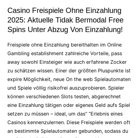
Casino Freispiele Ohne Einzahlung
2025: Aktuelle Tidak Bermodal Free
Spins Unter Abzug Von Einzahlung!
Freispiele ohne Einzahlung bereithalten im Online
Gambling establishment zahlreiche Vorteile, pass
away sowohl Einsteiger wie auch erfahrene Zocker
zu schätzen wissen. Einer der größten Pluspunkte ist
expire Möglichkeit, neue On the web Spielautomaten
und Spiele völlig risikofrei auszuprobieren. Spieler
können verschiedenen Slots testen, abgerechnet
eine Einzahlung tätigen oder eigenes Geld aufs Spiel
setzen zu müssen – ideal, um das” “Erlebnis eines
Casinos kennenzulernen. Diese Freispiele werden oft
an bestimmte Spielautomaten gebunden, sodass du