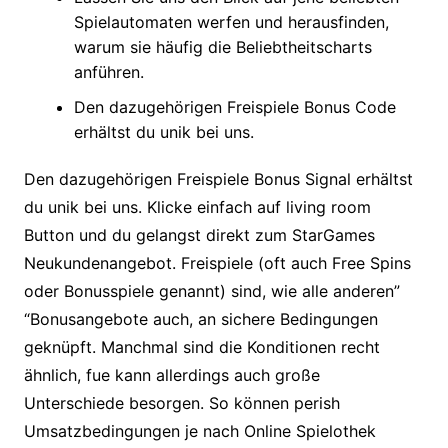
Spielautomaten werfen und herausfinden,
warum sie häufig die Beliebtheitscharts
anführen.
Den dazugehörigen Freispiele Bonus Code
erhältst du unik bei uns.
Den dazugehörigen Freispiele Bonus Signal erhältst
du unik bei uns. Klicke einfach auf living room
Button und du gelangst direkt zum StarGames
Neukundenangebot. Freispiele (oft auch Free Spins
oder Bonusspiele genannt) sind, wie alle anderen”
“Bonusangebote auch, an sichere Bedingungen
geknüpft. Manchmal sind die Konditionen recht
ähnlich, fue kann allerdings auch große
Unterschiede besorgen. So können perish
Umsatzbedingungen je nach Online Spielothek