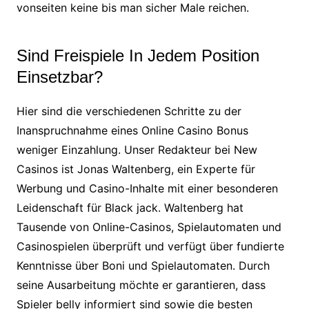
vonseiten keine bis man sicher Male reichen.
Sind Freispiele In Jedem Position
Einsetzbar?
Hier sind die verschiedenen Schritte zu der
Inanspruchnahme eines Online Casino Bonus
weniger Einzahlung. Unser Redakteur bei New
Casinos ist Jonas Waltenberg, ein Experte für
Werbung und Casino-Inhalte mit einer besonderen
Leidenschaft für Black jack. Waltenberg hat
Tausende von Online-Casinos, Spielautomaten und
Casinospielen überprüft und verfügt über fundierte
Kenntnisse über Boni und Spielautomaten. Durch
seine Ausarbeitung möchte er garantieren, dass
Spieler belly informiert sind sowie die besten