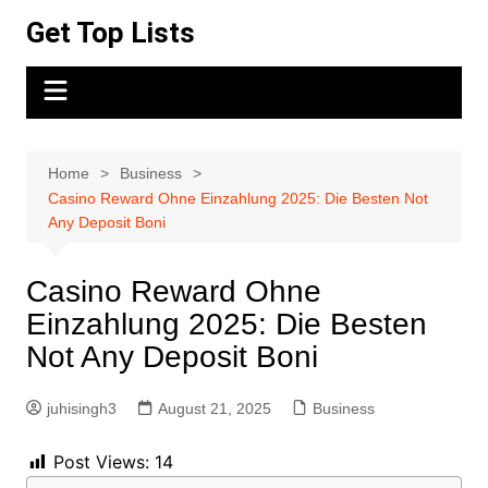
Skip
Get Top Lists
to
content
Home
Business
Casino Reward Ohne Einzahlung 2025: Die Besten Not
Any Deposit Boni
Casino Reward Ohne
Einzahlung 2025: Die Besten
Not Any Deposit Boni
juhisingh3
August 21, 2025
Business
Post Views:
14