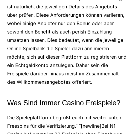
ist natürlich, die jeweiligen Details des Angebots
über prüfen. Diese Anforderungen können variieren,
wobei einige Anbieter nur den Bonus oder aber
sowohl den Benefit als auch perish Einzahlung
umsetzen lassen. Dies bedeutet, wenn die jeweilige
Online Spielbank die Spieler dazu annimieren
möchte, sich auf dieser Plattform zu registrieren und
ein Echtgeldkonto anzulegen. Daher sein die
Freispiele darüber hinaus meist im Zusammenhalt
des Willkommensangebotes offeriert.
Was Sind Immer Casino Freispiele?
Die Spieleplattform begrüßt euch mit weiter unten
Freespins für die Verifizierung.” “[newline]Bei N1