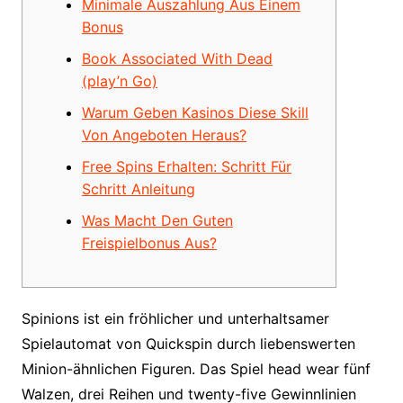
Minimale Auszahlung Aus Einem
Bonus
Book Associated With Dead
(play’n Go)
Warum Geben Kasinos Diese Skill
Von Angeboten Heraus?
Free Spins Erhalten: Schritt Für
Schritt Anleitung
Was Macht Den Guten
Freispielbonus Aus?
Spinions ist ein fröhlicher und unterhaltsamer
Spielautomat von Quickspin durch liebenswerten
Minion-ähnlichen Figuren. Das Spiel head wear fünf
Walzen, drei Reihen und twenty-five Gewinnlinien