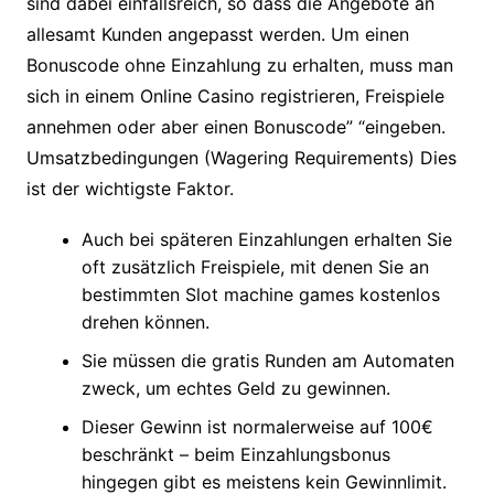
sind dabei einfallsreich, so dass die Angebote an
allesamt Kunden angepasst werden. Um einen
Bonuscode ohne Einzahlung zu erhalten, muss man
sich in einem Online Casino registrieren, Freispiele
annehmen oder aber einen Bonuscode” “eingeben.
Umsatzbedingungen (Wagering Requirements) Dies
ist der wichtigste Faktor.
Auch bei späteren Einzahlungen erhalten Sie
oft zusätzlich Freispiele, mit denen Sie an
bestimmten Slot machine games kostenlos
drehen können.
Sie müssen die gratis Runden am Automaten
zweck, um echtes Geld zu gewinnen.
Dieser Gewinn ist normalerweise auf 100€
beschränkt – beim Einzahlungsbonus
hingegen gibt es meistens kein Gewinnlimit.