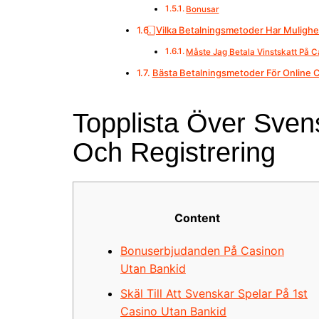
Bonusar
⃣ Vilka Betalningsmetoder Har Muligh
Måste Jag Betala Vinstskatt På 
Bästa Betalningsmetoder För Online C
Topplista Över Sve
Och Registrering
Content
Bonuserbjudanden På Casinon
Utan Bankid
Skäl Till Att Svenskar Spelar På 1st
Casino Utan Bankid