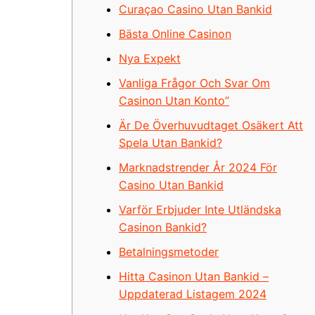
Curaçao Casino Utan Bankid
Bästa Online Casinon
Nya Expekt
Vanliga Frågor Och Svar Om
Casinon Utan Konto”
Är De Överhuvudtaget Osäkert Att
Spela Utan Bankid?
Marknadstrender År 2024 För
Casino Utan Bankid
Varför Erbjuder Inte Utländska
Casinon Bankid?
Betalningsmetoder
Hitta Casinon Utan Bankid –
Uppdaterad Listagem 2024