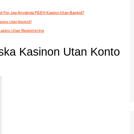
ed For Jag Använda På Ett Kasino Utan Bankid?
Casino Utan Bankid?
asino Utan Registrering
nska Kasinon Utan Konto