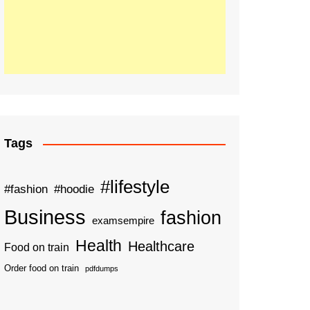
Tags
#lifestyle
#fashion
#hoodie
Business
fashion
examsempire
Health
Healthcare
Food on train
Order food on train
pdfdumps