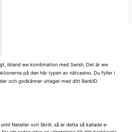
gligt, ibland we kombination med Swish. Det är we
saktionerna på den här typen av nätcasino. Du fyller i
lender och godkänner uttaget med ditt BankID.
til Neteller och Skrill, så är detta så kallade e-