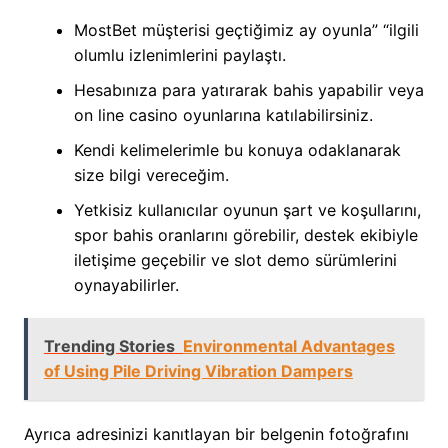
MostBet müşterisi geçtiğimiz ay oyunla” “ilgili
olumlu izlenimlerini paylaştı.
Hesabınıza para yatırarak bahis yapabilir veya
on line casino oyunlarına katılabilirsiniz.
Kendi kelimelerimle bu konuya odaklanarak
size bilgi vereceğim.
Yetkisiz kullanıcılar oyunun şart ve koşullarını,
spor bahis oranlarını görebilir, destek ekibiyle
iletişime geçebilir ve slot demo sürümlerini
oynayabilirler.
Trending Stories
Environmental Advantages
of Using Pile Driving Vibration Dampers
Ayrıca adresinizi kanıtlayan bir belgenin fotoğrafını