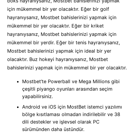
boks hayranıysanız, Mostbet bahislerinizi yapmak
için mükemmel bir yer olacaktır. Eğer bir golf
hayranıysanız, Mostbet bahislerinizi yapmak için
mükemmel bir yer olacaktır. Eğer bir kriket
hayranıysanız, Mostbet bahislerinizi yapmak için
mükemmel bir yerdir. Eğer bir tenis hayranıysanız,
Mostbet bahislerinizi yapmak için ideal bir yer
olacaktır. Buz hokeyi hayranıysanız, Mostbet
bahislerinizi yapmak için mükemmel bir yer olacaktır.
Mostbet’te Powerball ve Mega Millions gibi
çeşitli piyango oyunları arasından seçim
yapabilirsiniz.
Android ve iOS için MostBet istemci yazılımı
bölge kısıtlaması olmadan indirilebilir ve 38
dili destekler ve işlevsel olarak PC
sürümünden daha üstündür.