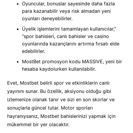
Oyuncular, bonuslar sayesinde daha fazla
para kazanabilir veya risk almadan yeni
oyunları deneyebilirler.
Üyelik işlemlerini tamamlayan kullanıcılar,”
“spor bahisleri, canlı bahisler ve casino
oyunlarında kazançlarını artırma fırsatı elde
edebilirler.
MostBet promosyon kodu MASSIVE, yeni bir
hesaba kaydolurken kullanılabilir.
Evet, Mostbet belirli spor ve etkinliklerin canlı
yayınını sunar. Bu özellik, aksiyonu olduğu gibi
izlemenize olanak tanır ve sizi en son skorlar ve
sonuçlarla güncel tutar. Motor sporları
hayranıysanız, Mostbet bahislerinizi yapmak için
mükemmel bir yer olacaktır.