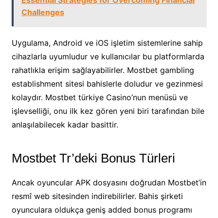
Essential Strategies for Overcoming Financial
Challenges
Uygulama, Android ve iOS işletim sistemlerine sahip
cihazlarla uyumludur ve kullanıcılar bu platformlarda
rahatlıkla erişim sağlayabilirler. Mostbet gambling
establishment sitesi bahislerle doludur ve gezinmesi
kolaydır. Mostbet türkiye Casino’nun menüsü ve
işlevselliği, onu ilk kez gören yeni biri tarafından bile
anlaşılabilecek kadar basittir.
Mostbet Tr’deki Bonus Türleri
Ancak oyuncular APK dosyasını doğrudan Mostbet’in
resmî web sitesinden indirebilirler. Bahis şirketi
oyunculara oldukça geniş added bonus programı