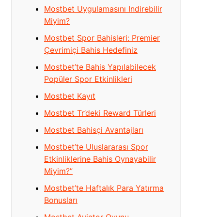
Mostbet Uygulamasını Indirebilir
Miyim?
Mostbet Spor Bahisleri: Premier
Çevrimiçi Bahis Hedefiniz
Mostbet’te Bahis Yapılabilecek
Popüler Spor Etkinlikleri
Mostbet Kayıt
Mostbet Tr’deki Reward Türleri
Mostbet Bahisçi Avantajları
Mostbet’te Uluslararası Spor
Etkinliklerine Bahis Oynayabilir
Miyim?”
Mostbet’te Haftalık Para Yatırma
Bonusları