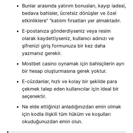
Bunlar arasında yatırım bonusları, kayıp iadesi,
bedava bahisler, ücretsiz dönüşler ve özel
etkinliklere” “katılım fırsatları yer almaktadır.
E-postanıza gönderdiyseniz veya resim
olarak kaydettiyseniz, kullanıcı adınızı ve
şifrenizi giriş formunuza bir kez daha
yazmanız gerekir.
Mostbet casino oynamak için bahisçilerin ayrı
bir hesap oluşturmasına gerek yoktur.
E-cüzdanlar, hızlı ve kolay bir şekilde para
çekmek talep eden kullanıcılar için ideal bir
seçenektir.
Ne elde ettiğinizi anladığınızdan emin olmak
için kodla ilişkili tüm hüküm ve koşulları
okuduğunuzdan emin olun.