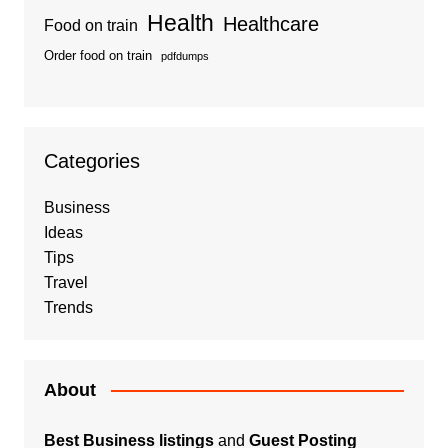
Health
Healthcare
Food on train
Order food on train
pdfdumps
Categories
Business
Ideas
Tips
Travel
Trends
About
Best Business listings
and
Guest Posting