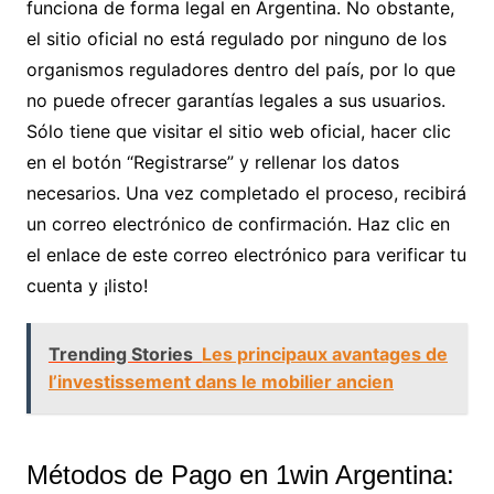
funciona de forma legal en Argentina. No obstante,
el sitio oficial no está regulado por ninguno de los
organismos reguladores dentro del país, por lo que
no puede ofrecer garantías legales a sus usuarios.
Sólo tiene que visitar el sitio web oficial, hacer clic
en el botón “Registrarse” y rellenar los datos
necesarios. Una vez completado el proceso, recibirá
un correo electrónico de confirmación. Haz clic en
el enlace de este correo electrónico para verificar tu
cuenta y ¡listo!
Trending Stories
Les principaux avantages de
l’investissement dans le mobilier ancien
Métodos de Pago en 1win Argentina: