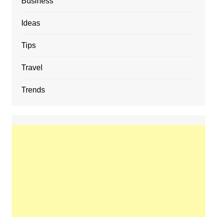
Business
Ideas
Tips
Travel
Trends