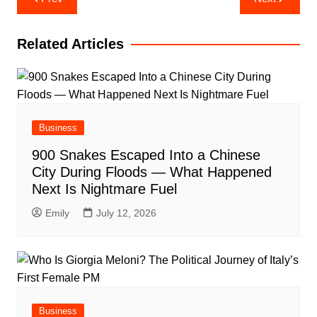
navigation
Related Articles
Business
900 Snakes Escaped Into a Chinese
City During Floods — What Happened
Next Is Nightmare Fuel
Emily
July 12, 2026
Business