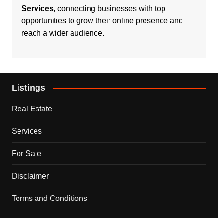
Services
, connecting businesses with top
opportunities to grow their online presence and
reach a wider audience.
Listings
Real Estate
Services
For Sale
Disclaimer
Terms and Conditions