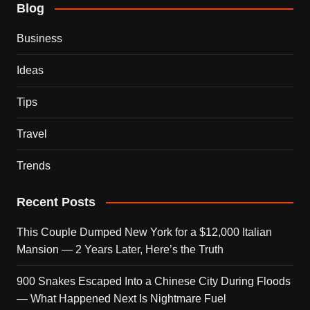
Blog
Business
Ideas
Tips
Travel
Trends
Recent Posts
This Couple Dumped New York for a $12,000 Italian
Mansion — 2 Years Later, Here’s the Truth
900 Snakes Escaped Into a Chinese City During Floods
— What Happened Next Is Nightmare Fuel