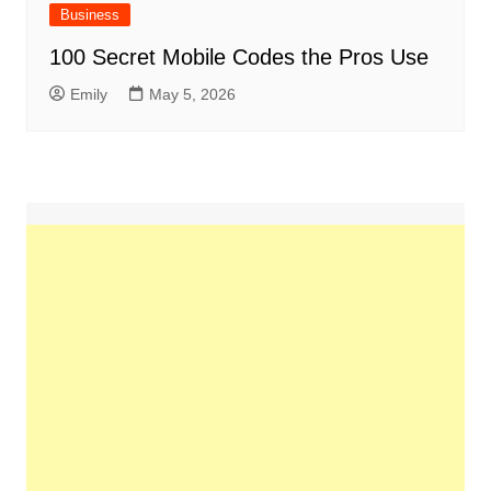
Business
100 Secret Mobile Codes the Pros Use
Emily
May 5, 2026