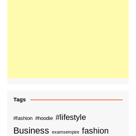
Tags
#lifestyle
#fashion
#hoodie
Business
fashion
examsempire