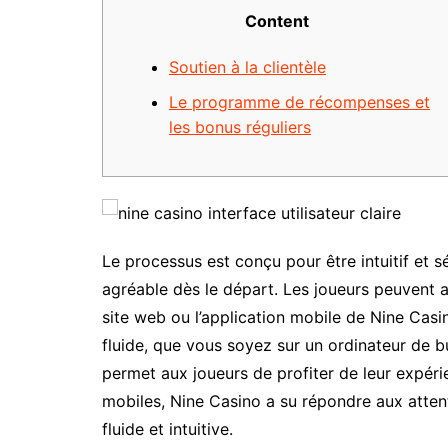
Content
Soutien à la clientèle
Le programme de récompenses et
les bonus réguliers
Le processus est conçu pour être intuitif et s
agréable dès le départ. Les joueurs peuvent a
site web ou l’application mobile de Nine Casi
fluide, que vous soyez sur un ordinateur de b
permet aux joueurs de profiter de leur expérie
mobiles, Nine Casino a su répondre aux atten
fluide et intuitive.