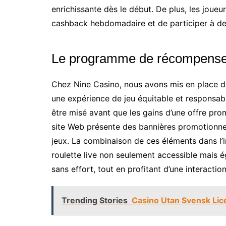
enrichissante dès le début. De plus, les joue
cashback hebdomadaire et de participer à des
Le programme de récompenses 
Chez Nine Casino, nous avons mis en place de
une expérience de jeu équitable et responsab
être misé avant que les gains d’une offre prom
site Web présente des bannières promotionnell
jeux. La combinaison de ces éléments dans l’i
roulette live non seulement accessible mais é
sans effort, tout en profitant d’une interacti
Trending Stories
Casino Utan Svensk Lic