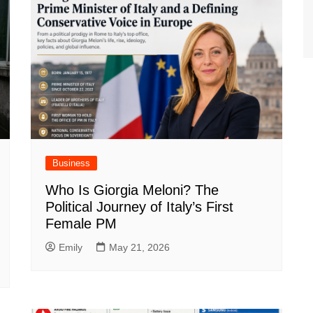
Business
Who Is Giorgia Meloni? The
Political Journey of Italy’s First
Female PM
Emily
May 21, 2026