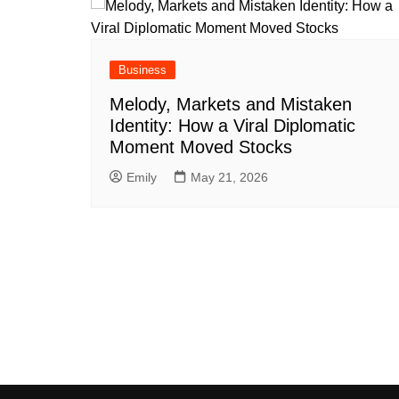
Business
Melody, Markets and Mistaken
Identity: How a Viral Diplomatic
Moment Moved Stocks
Emily
May 21, 2026