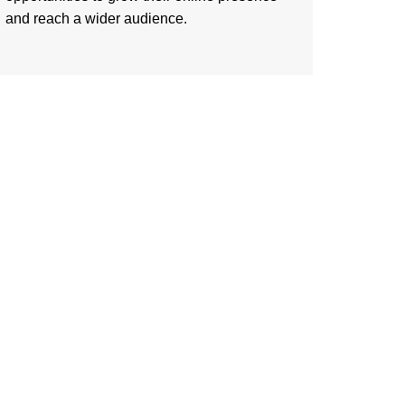
and reach a wider audience.