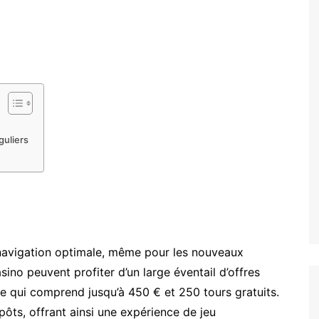
guliers
navigation optimale, même pour les nouveaux
sino peuvent profiter d’un large éventail d’offres
 qui comprend jusqu’à 450 € et 250 tours gratuits.
pôts, offrant ainsi une expérience de jeu