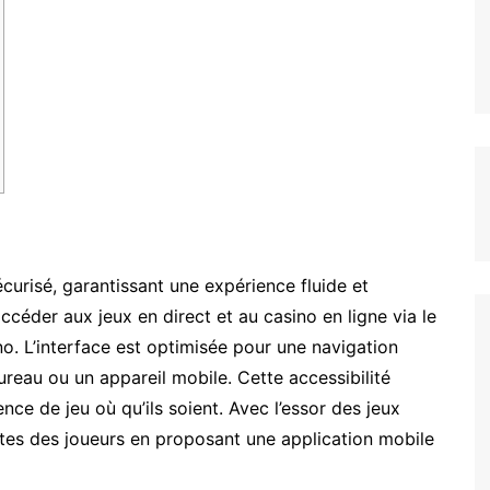
écurisé, garantissant une expérience fluide et
ccéder aux jeux en direct et au casino en ligne via le
no. L’interface est optimisée pour une navigation
ureau ou un appareil mobile. Cette accessibilité
nce de jeu où qu’ils soient. Avec l’essor des jeux
tes des joueurs en proposant une application mobile