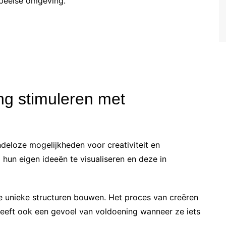
speelse omgeving.
ing stimuleren met
deloze mogelijkheden voor creativiteit en
un eigen ideeën te visualiseren en deze in
e unieke structuren bouwen. Het proces van creëren
 geeft ook een gevoel van voldoening wanneer ze iets