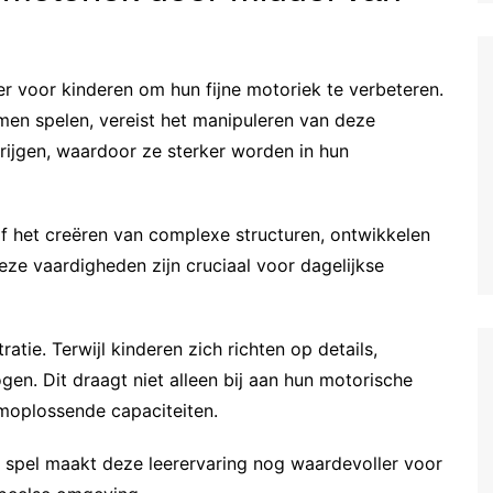
r voor kinderen om hun fijne motoriek te verbeteren.
en spelen, vereist het manipuleren van deze
krijgen, waardoor ze sterker worden in hun
f het creëren van complexe structuren, ontwikkelen
 Deze vaardigheden zijn cruciaal voor dagelijkse
atie. Terwijl kinderen zich richten op details,
n. Dit draagt niet alleen bij aan hun motorische
moplossende capaciteiten.
 spel maakt deze leerervaring nog waardevoller voor