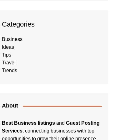
Categories
Business
Ideas
Tips
Travel
Trends
About
Best Business listings
and
Guest Posting
Services
, connecting businesses with top
opportunities to grow their online presence