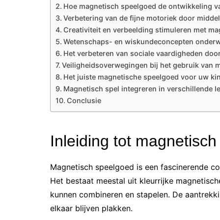
Hoe magnetisch speelgoed de ontwikkeling v
Verbetering van de fijne motoriek door midde
Creativiteit en verbeelding stimuleren met m
Wetenschaps- en wiskundeconcepten onderw
Het verbeteren van sociale vaardigheden door
Veiligheidsoverwegingen bij het gebruik van
Het juiste magnetische speelgoed voor uw ki
Magnetisch spel integreren in verschillende l
Conclusie
Inleiding tot magnetisc
Magnetisch speelgoed is een fascinerende c
Het bestaat meestal uit kleurrijke magnetisc
kunnen combineren en stapelen. De aantrekki
elkaar blijven plakken.