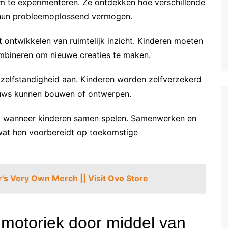
om te experimenteren. Ze ontdekken hoe verschillende
 hun probleemoplossend vermogen.
 ontwikkelen van ruimtelijk inzicht. Kinderen moeten
bineren om nieuwe creaties te maken.
 zelfstandigheid aan. Kinderen worden zelfverzekerd
nieuws kunnen bouwen of ontwerpen.
d wanneer kinderen samen spelen. Samenwerken en
, wat hen voorbereidt op toekomstige
's Very Own Merch || Visit Ovo Store
e motoriek door middel van