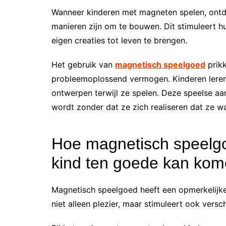
Wanneer kinderen met magneten spelen, ontde
manieren zijn om te bouwen. Dit stimuleert h
eigen creaties tot leven te brengen.
Het gebruik van
magnetisch speelgoed
prikk
probleemoplossend vermogen. Kinderen leren 
ontwerpen terwijl ze spelen. Deze speelse a
wordt zonder dat ze zich realiseren dat ze w
Hoe magnetisch speelgo
kind ten goede kan ko
Magnetisch speelgoed heeft een opmerkelijke
niet alleen plezier, maar stimuleert ook versc