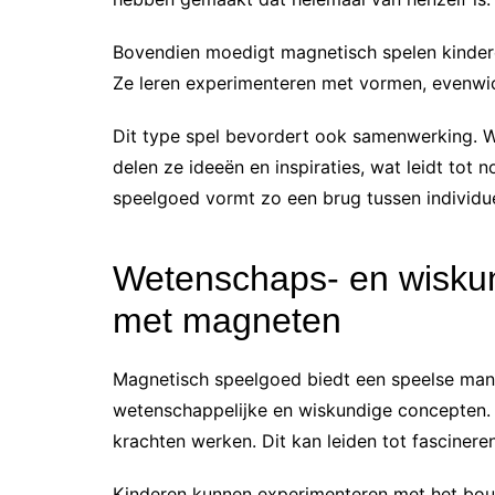
Bovendien moedigt magnetisch spelen kindere
Ze leren experimenteren met vormen, evenwic
Dit type spel bevordert ook samenwerking. 
delen ze ideeën en inspiraties, wat leidt tot
speelgoed vormt zo een brug tussen individue
Wetenschaps- en wisku
met magneten
Magnetisch speelgoed biedt een speelse man
wetenschappelijke en wiskundige concepten. 
krachten werken. Dit kan leiden tot fasciner
Kinderen kunnen experimenteren met het bou