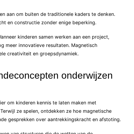
n aan om buiten de traditionele kaders te denken.
ht en constructie zonder enige beperking.
Wanneer kinderen samen werken aan een project,
 nog meer innovatieve resultaten. Magnetisch
le creativiteit en groepsdynamiek.
ndeconcepten onderwijzen
ier om kinderen kennis te laten maken met
Terwijl ze spelen, ontdekken ze hoe magnetische
ende gesprekken over aantrekkingskracht en afstoting.
wen van structuren die de wetten van de