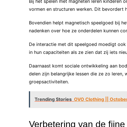
Bij het spelen met magneten leren kinderen 
vormen en structuren werken. Dit bevordert
Bovendien helpt magnetisch speelgoed bij het
nadenken over hoe ze onderdelen kunnen com
De interactie met dit speelgoed moedigt ook
in hun capaciteiten als ze zien dat zij iets 
Daarnaast komt sociale ontwikkeling aan bo
delen zijn belangrijke lessen die ze zo leren
groepsactiviteiten.
Trending Stories
OVO Clothing || October
Verbetering van de fijn