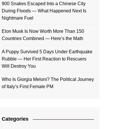
900 Snakes Escaped Into a Chinese City
During Floods — What Happened Next Is
Nightmare Fuel
Elon Musk Is Now Worth More Than 150
Countries Combined — Here’s the Math
A Puppy Survived 5 Days Under Earthquake
Rubble — Her First Reaction to Rescuers
Will Destroy You
Who Is Giorgia Meloni? The Political Journey
of Italy’s First Female PM
Categories