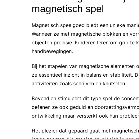
magnetisch spel
Magnetisch speelgoed biedt een unieke manie
Wanneer ze met magnetische blokken en vorm
objecten precisie. Kinderen leren om grip te 
handbewegingen.
Bij het stapelen van magnetische elementen o
ze essentieel inzicht in balans en stabiliteit.
activiteiten zoals schrijven en knutselen.
Bovendien stimuleert dit type spel de concentr
oefenen ze ook geduld en doorzettingsvermoge
ontwikkeling maar versterkt ook hun problee
Het plezier dat gepaard gaat met magnetisch