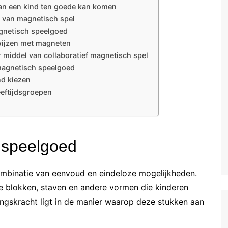
an een kind ten goede kan komen
l van magnetisch spel
agnetisch speelgoed
ijzen met magneten
 middel van collaboratief magnetisch spel
 magnetisch speelgoed
nd kiezen
eeftijdsgroepen
h speelgoed
ombinatie van eenvoud en eindeloze mogelijkheden.
he blokken, staven en andere vormen die kinderen
ngskracht ligt in de manier waarop deze stukken aan