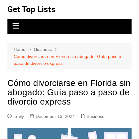
Skip
Get Top Lists
to
content
Home
Business
Cómo divorciarse en Florida sin abogado: Guía paso a
paso de divorcio express
Cómo divorciarse en Florida sin
abogado: Guía paso a paso de
divorcio express
Emily
December 13, 2024
Business