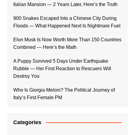
Italian Mansion — 2 Years Later, Here’s the Truth
900 Snakes Escaped Into a Chinese City During
Floods — What Happened Next Is Nightmare Fuel
Elon Musk Is Now Worth More Than 150 Countries
Combined — Here’s the Math
A Puppy Survived 5 Days Under Earthquake
Rubble — Her First Reaction to Rescuers Will
Destroy You
Who Is Giorgia Meloni? The Political Journey of
Italy’s First Female PM
Categories