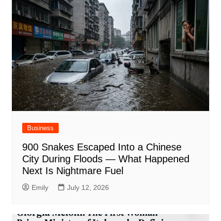
Business
900 Snakes Escaped Into a Chinese
City During Floods — What Happened
Next Is Nightmare Fuel
Emily
July 12, 2026