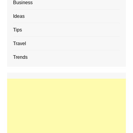
Business
Ideas
Tips
Travel
Trends