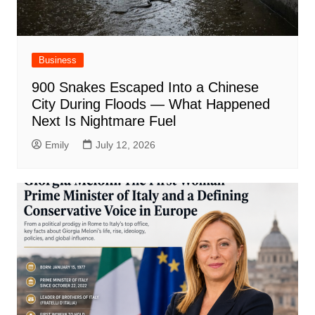
Business
900 Snakes Escaped Into a Chinese
City During Floods — What Happened
Next Is Nightmare Fuel
Emily
July 12, 2026