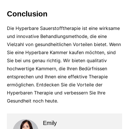
Conclusion
Die Hyperbare Sauerstofftherapie ist eine wirksame
und innovative Behandlungsmethode, die eine
Vielzahl von gesundheitlichen Vorteilen bietet. Wenn
Sie eine Hyperbare Kammer kaufen möchten, sind
Sie bei uns genau richtig. Wir bieten qualitativ
hochwertige Kammern, die Ihren Bedürfnissen
entsprechen und Ihnen eine effektive Therapie
ermöglichen. Entdecken Sie die Vorteile der
Hyperbaren Therapie und verbessern Sie Ihre
Gesundheit noch heute.
Emily