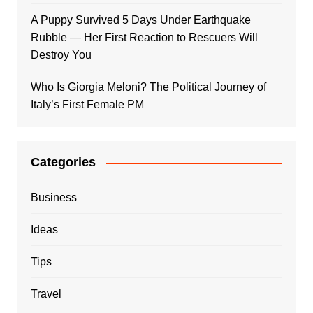
A Puppy Survived 5 Days Under Earthquake
Rubble — Her First Reaction to Rescuers Will
Destroy You
Who Is Giorgia Meloni? The Political Journey of
Italy’s First Female PM
Categories
Business
Ideas
Tips
Travel