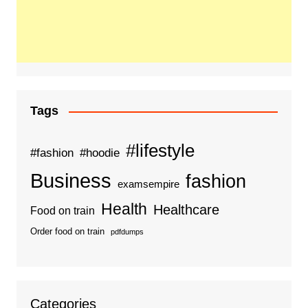
Tags
#lifestyle
#fashion
#hoodie
Business
fashion
examsempire
Health
Healthcare
Food on train
Order food on train
pdfdumps
Categories