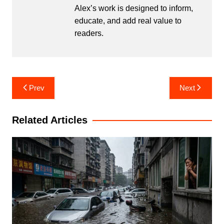
Alex’s work is designed to inform,
educate, and add real value to
readers.
Post
Prev
Next
navigation
Related Articles