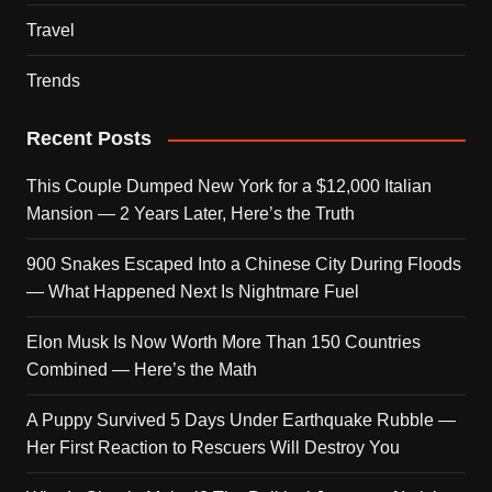
Travel
Trends
Recent Posts
This Couple Dumped New York for a $12,000 Italian
Mansion — 2 Years Later, Here’s the Truth
900 Snakes Escaped Into a Chinese City During Floods
— What Happened Next Is Nightmare Fuel
Elon Musk Is Now Worth More Than 150 Countries
Combined — Here’s the Math
A Puppy Survived 5 Days Under Earthquake Rubble —
Her First Reaction to Rescuers Will Destroy You