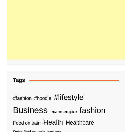
Tags
#lifestyle
#fashion
#hoodie
Business
fashion
examsempire
Health
Healthcare
Food on train
Order food on train