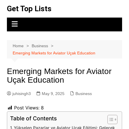
Skip
Get Top Lists
to
content
Home
Business
Emerging Markets for Aviator Uçak Education
Emerging Markets for Aviator
Uçak Education
juhisingh3
May 9, 2025
Business
Post Views:
8
Table of Contents
Yükselen Pazarlar ve Aviator Uçak Eğitimi: Gelecek