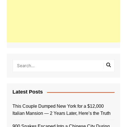
Latest Posts
This Couple Dumped New York for a $12,000
Italian Mansion — 2 Years Later, Here’s the Truth
900 Snakes Escaped Into a Chinese City During