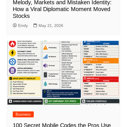
Melody, Markets and Mistaken Identity:
How a Viral Diplomatic Moment Moved
Stocks
Emily
May 21, 2026
Business
100 Secret Mobile Codes the Pros Use