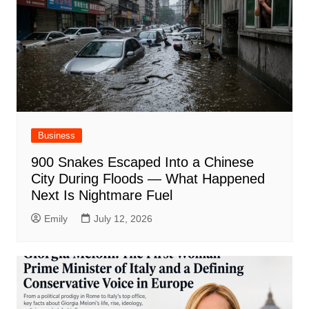
Business
900 Snakes Escaped Into a Chinese
City During Floods — What Happened
Next Is Nightmare Fuel
Emily
July 12, 2026