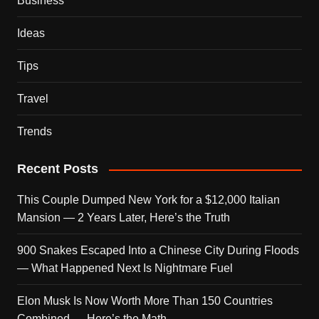
Business
Ideas
Tips
Travel
Trends
Recent Posts
This Couple Dumped New York for a $12,000 Italian
Mansion — 2 Years Later, Here’s the Truth
900 Snakes Escaped Into a Chinese City During Floods
— What Happened Next Is Nightmare Fuel
Elon Musk Is Now Worth More Than 150 Countries
Combined — Here’s the Math