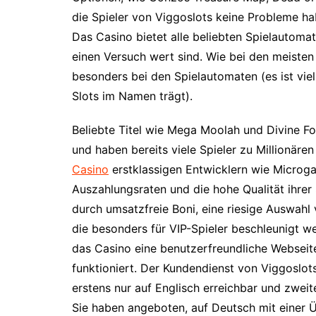
die Spieler von Viggoslots keine Probleme ha
Das Casino bietet alle beliebten Spielautomat
einen Versuch wert sind. Wie bei den meisten
besonders bei den Spielautomaten (es ist vie
Slots im Namen trägt).
Beliebte Titel wie Mega Moolah und Divine F
und haben bereits viele Spieler zu Millionär
Casino
erstklassigen Entwicklern wie Microga
Auszahlungsraten und die hohe Qualität ihrer
durch umsatzfreie Boni, eine riesige Auswahl
die besonders für VIP-Spieler beschleunigt w
das Casino eine benutzerfreundliche Webseite
funktioniert. Der Kundendienst von Viggoslot
erstens nur auf Englisch erreichbar und zweite
Sie haben angeboten, auf Deutsch mit einer 