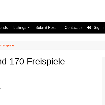
rends
Listings
Submit Post
Contact us
Sign I
Services
Disclaimer
For Sale
Terms and Conditions
Freispiele
Real Estate
nd 170 Freispiele