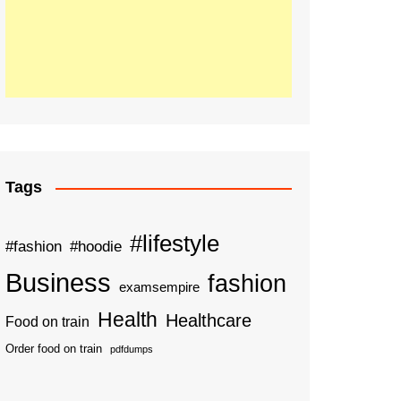
Tags
#lifestyle
#fashion
#hoodie
Business
fashion
examsempire
Health
Healthcare
Food on train
Order food on train
pdfdumps