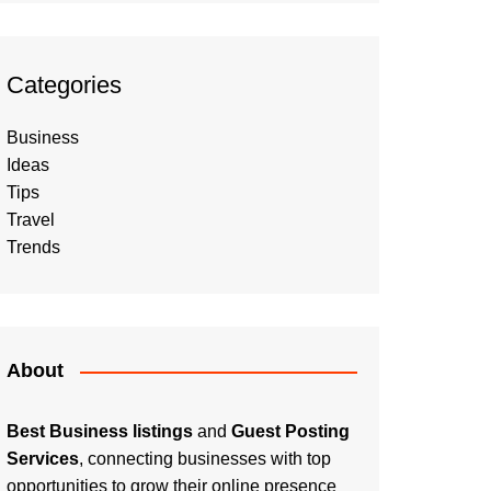
Categories
Business
Ideas
Tips
Travel
Trends
About
Best Business listings
and
Guest Posting
Services
, connecting businesses with top
opportunities to grow their online presence