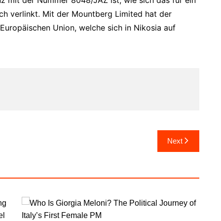
ch verlinkt. Mit der Mountberg Limited hat der
 Europäischen Union, welche sich in Nikosia auf
Next