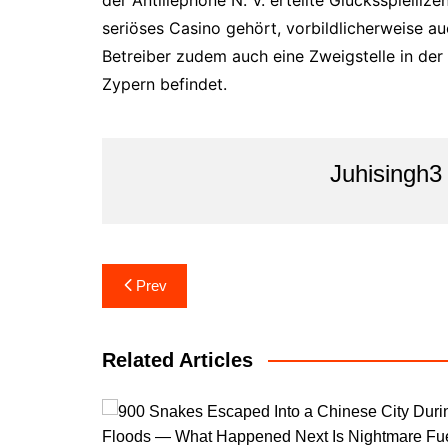
seriöses Casino gehört, vorbildlicherweise au
Betreiber zudem auch eine Zweigstelle in der
Zypern befindet.
Juhisingh3
Post
Prev
navigation
Related Articles