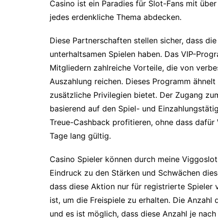
Casino ist ein Paradies für Slot-Fans mit üb
jedes erdenkliche Thema abdecken.
Diese Partnerschaften stellen sicher, dass di
unterhaltsamen Spielen haben. Das VIP-Progr
Mitgliedern zahlreiche Vorteile, die von verb
Auszahlung reichen. Dieses Programm ähnelt e
zusätzliche Privilegien bietet. Der Zugang z
basierend auf den Spiel- und Einzahlungstäti
Treue-Cashback profitieren, ohne dass dafür 
Tage lang gültig.
Casino Spieler können durch meine Viggoslot
Eindruck zu den Stärken und Schwächen dieses
dass diese Aktion nur für registrierte Spieler
ist, um die Freispiele zu erhalten. Die Anzahl
und es ist möglich, dass diese Anzahl je nac