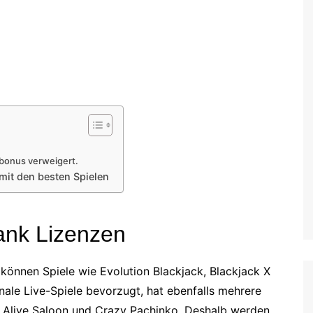
bonus verweigert.
 mit den besten Spielen
ank Lizenzen
 können Spiele wie Evolution Blackjack, Blackjack X
nale Live-Spiele bevorzugt, hat ebenfalls mehrere
 Alive Saloon und Crazy Pachinko. Deshalb werden