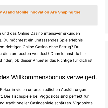
 AI and Mobile Innovation Are Shaping the
 und das Online Casino intensiver erkunden
ig. Du möchtest ein umfassendes Spielerlebnis
em richtigen Online Casino ohne Betrug? Du
u dich am besten wendest? Dann kannst du hier
inden, ob dieser Anbieter das Richtige für dich ist.
 des Willkommensbonus verweigert.
Poker in vielen unterschiedlichen Ausführungen
 Die Tischspiele bei Viggoslots sind perfekt für
ung traditioneller Casinospiele schätzen. Viggoslots