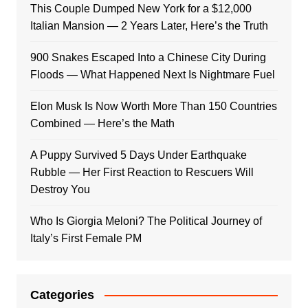
This Couple Dumped New York for a $12,000
Italian Mansion — 2 Years Later, Here’s the Truth
900 Snakes Escaped Into a Chinese City During
Floods — What Happened Next Is Nightmare Fuel
Elon Musk Is Now Worth More Than 150 Countries
Combined — Here’s the Math
A Puppy Survived 5 Days Under Earthquake
Rubble — Her First Reaction to Rescuers Will
Destroy You
Who Is Giorgia Meloni? The Political Journey of
Italy’s First Female PM
Categories