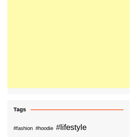
Tags
#lifestyle
#fashion
#hoodie