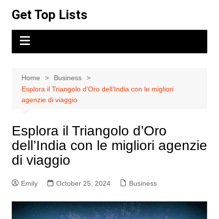
Skip
Get Top Lists
to
content
Home
Business
Esplora il Triangolo d’Oro dell’India con le migliori
agenzie di viaggio
Esplora il Triangolo d’Oro
dell’India con le migliori agenzie
di viaggio
Emily
October 25, 2024
Business