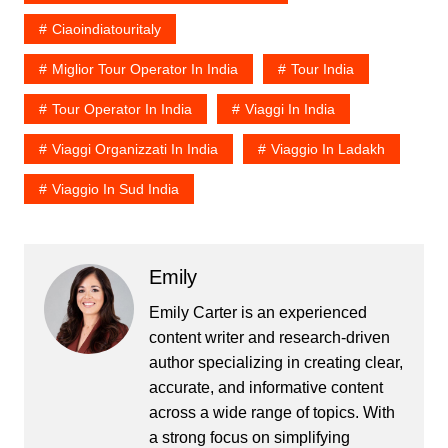
Ciaoindiatouritaly
Miglior Tour Operator In India
Tour India
Tour Operator In India
Viaggi In India
Viaggi Organizzati In India
Viaggio In Ladakh
Viaggio In Sud India
Emily
Emily Carter is an experienced
content writer and research-driven
author specializing in creating clear,
accurate, and informative content
across a wide range of topics. With
a strong focus on simplifying