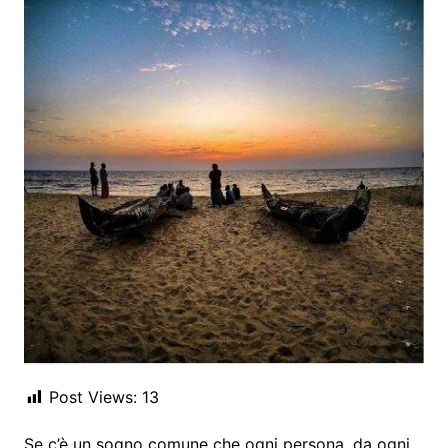
Post Views:
13
Se c’è un sogno comune che ogni persona, da ogni