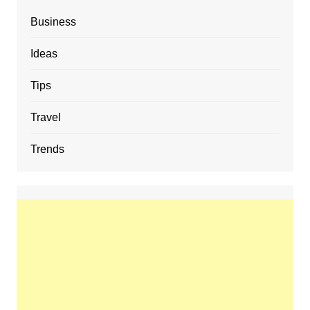
Business
Ideas
Tips
Travel
Trends