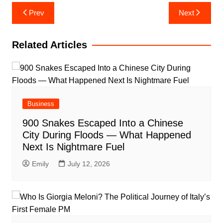
Post
Prev
Next
navigation
Related Articles
Business
900 Snakes Escaped Into a Chinese
City During Floods — What Happened
Next Is Nightmare Fuel
Emily
July 12, 2026