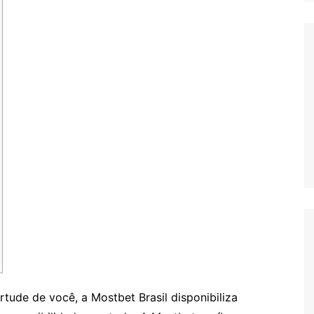
tude de você, a Mostbet Brasil disponibiliza