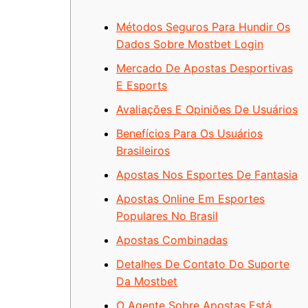
Métodos Seguros Para Hundir Os
Dados Sobre Mostbet Login
Mercado De Apostas Desportivas
E Esports
Avaliações E Opiniões De Usuários
Benefícios Para Os Usuários
Brasileiros
Apostas Nos Esportes De Fantasia
Apostas Online Em Esportes
Populares No Brasil
Apostas Combinadas
Detalhes De Contato Do Suporte
Da Mostbet
O Agente Sobre Apostas Está