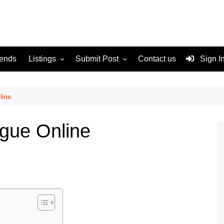
rends
Listings
Submit Post
Contact us
Sign I
Services
Disclaimer
For Sale
Terms and Conditions
line
Real Estate
gue Online