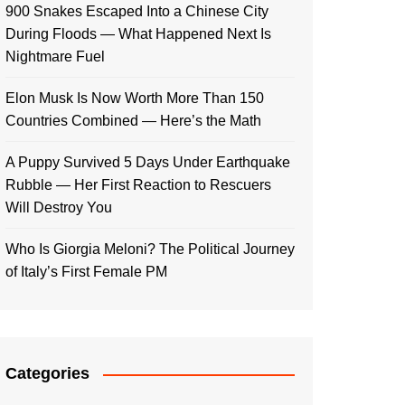
900 Snakes Escaped Into a Chinese City
During Floods — What Happened Next Is
Nightmare Fuel
Elon Musk Is Now Worth More Than 150
Countries Combined — Here’s the Math
A Puppy Survived 5 Days Under Earthquake
Rubble — Her First Reaction to Rescuers
Will Destroy You
Who Is Giorgia Meloni? The Political Journey
of Italy’s First Female PM
Categories