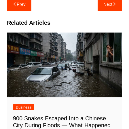
Post
Prev
Next
navigation
Related Articles
Business
900 Snakes Escaped Into a Chinese
City During Floods — What Happened