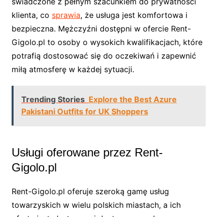
świadczone z pełnym szacunkiem do prywatności
klienta, co
sprawia
, że usługa jest komfortowa i
bezpieczna. Mężczyźni dostępni w ofercie Rent-
Gigolo.pl to osoby o wysokich kwalifikacjach, które
potrafią dostosować się do oczekiwań i zapewnić
miłą atmosferę w każdej sytuacji.
Trending Stories
Explore the Best Azure
Pakistani Outfits for UK Shoppers
Usługi oferowane przez Rent-
Gigolo.pl
Rent-Gigolo.pl oferuje szeroką gamę usług
towarzyskich w wielu polskich miastach, a ich