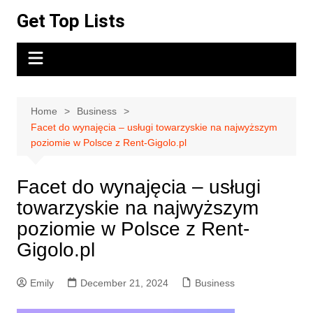
Skip
Get Top Lists
to
content
Home
Business
Facet do wynajęcia – usługi towarzyskie na najwyższym
poziomie w Polsce z Rent-Gigolo.pl
Facet do wynajęcia – usługi
towarzyskie na najwyższym
poziomie w Polsce z Rent-
Gigolo.pl
Emily
December 21, 2024
Business