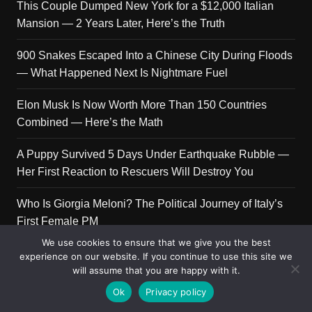
This Couple Dumped New York for a $12,000 Italian
Mansion — 2 Years Later, Here’s the Truth
900 Snakes Escaped Into a Chinese City During Floods
— What Happened Next Is Nightmare Fuel
Elon Musk Is Now Worth More Than 150 Countries
Combined — Here’s the Math
A Puppy Survived 5 Days Under Earthquake Rubble —
Her First Reaction to Rescuers Will Destroy You
Who Is Giorgia Meloni? The Political Journey of Italy’s
First Female PM
We use cookies to ensure that we give you the best
experience on our website. If you continue to use this site we
will assume that you are happy with it.
Copyright © 2026 Get Top Lists. All rights reserved.
Ok
Privacy policy