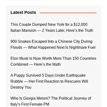
Latest Posts
This Couple Dumped New York for a $12,000
Italian Mansion — 2 Years Later, Here’s the Truth
900 Snakes Escaped Into a Chinese City During
Floods — What Happened Next Is Nightmare Fuel
Elon Musk Is Now Worth More Than 150 Countries
Combined — Here’s the Math
A Puppy Survived 5 Days Under Earthquake
Rubble — Her First Reaction to Rescuers Will
Destroy You
Who Is Giorgia Meloni? The Political Journey of
Italy’s First Female PM