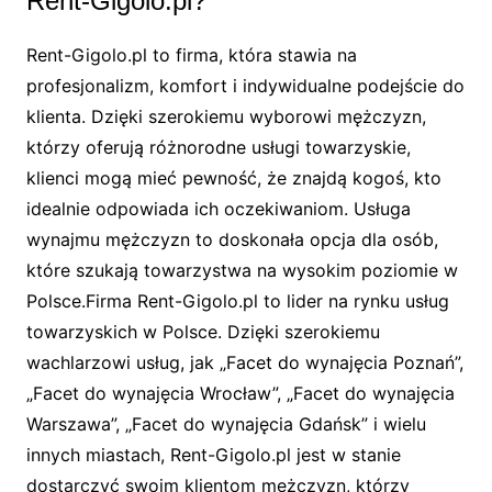
Rent-Gigolo.pl?
Rent-Gigolo.pl to firma, która stawia na
profesjonalizm, komfort i indywidualne podejście do
klienta. Dzięki szerokiemu wyborowi mężczyzn,
którzy oferują różnorodne usługi towarzyskie,
klienci mogą mieć pewność, że znajdą kogoś, kto
idealnie odpowiada ich oczekiwaniom. Usługa
wynajmu mężczyzn to doskonała opcja dla osób,
które szukają towarzystwa na wysokim poziomie w
Polsce.Firma Rent-Gigolo.pl to lider na rynku usług
towarzyskich w Polsce. Dzięki szerokiemu
wachlarzowi usług, jak „Facet do wynajęcia Poznań”,
„Facet do wynajęcia Wrocław”, „Facet do wynajęcia
Warszawa”, „Facet do wynajęcia Gdańsk” i wielu
innych miastach, Rent-Gigolo.pl jest w stanie
dostarczyć swoim klientom mężczyzn, którzy