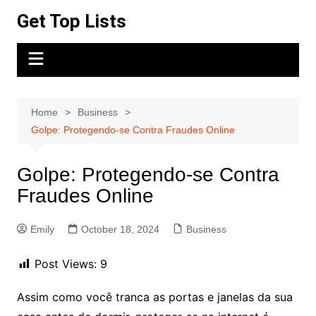
Skip
Get Top Lists
to
content
Home
Business
Golpe: Protegendo-se Contra Fraudes Online
Golpe: Protegendo-se Contra
Fraudes Online
Emily
October 18, 2024
Business
Post Views:
9
Assim como você tranca as portas e janelas da sua