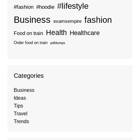
#lifestyle
#fashion
#hoodie
Business
fashion
examsempire
Health
Healthcare
Food on train
Order food on train
pdfdumps
Categories
Business
Ideas
Tips
Travel
Trends