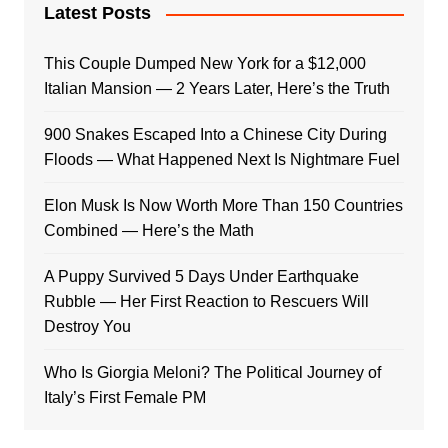
Latest Posts
This Couple Dumped New York for a $12,000
Italian Mansion — 2 Years Later, Here’s the Truth
900 Snakes Escaped Into a Chinese City During
Floods — What Happened Next Is Nightmare Fuel
Elon Musk Is Now Worth More Than 150 Countries
Combined — Here’s the Math
A Puppy Survived 5 Days Under Earthquake
Rubble — Her First Reaction to Rescuers Will
Destroy You
Who Is Giorgia Meloni? The Political Journey of
Italy’s First Female PM