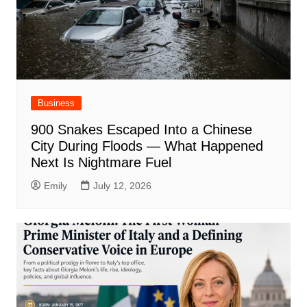
Business
900 Snakes Escaped Into a Chinese
City During Floods — What Happened
Next Is Nightmare Fuel
Emily
July 12, 2026