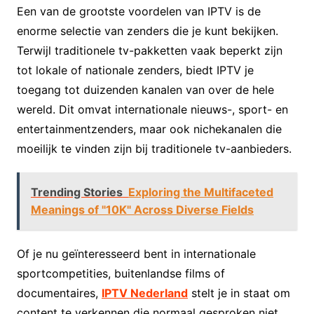
Een van de grootste voordelen van IPTV is de
enorme selectie van zenders die je kunt bekijken.
Terwijl traditionele tv-pakketten vaak beperkt zijn
tot lokale of nationale zenders, biedt IPTV je
toegang tot duizenden kanalen van over de hele
wereld. Dit omvat internationale nieuws-, sport- en
entertainmentzenders, maar ook nichekanalen die
moeilijk te vinden zijn bij traditionele tv-aanbieders.
Trending Stories
Exploring the Multifaceted
Meanings of "10K" Across Diverse Fields
Of je nu geïnteresseerd bent in internationale
sportcompetities, buitenlandse films of
documentaires,
IPTV Nederland
stelt je in staat om
content te verkennen die normaal gesproken niet