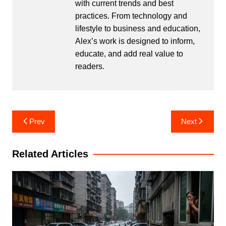
with current trends and best
practices. From technology and
lifestyle to business and education,
Alex’s work is designed to inform,
educate, and add real value to
readers.
Post
Prev
Next
navigation
Related Articles