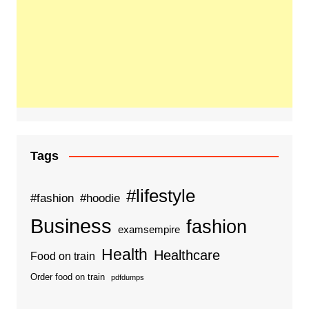
Tags
#lifestyle
#fashion
#hoodie
Business
fashion
examsempire
Health
Healthcare
Food on train
Order food on train
pdfdumps