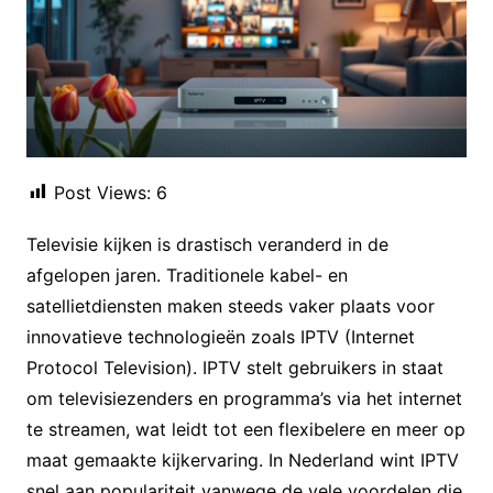
Post Views:
6
Televisie kijken is drastisch veranderd in de
afgelopen jaren. Traditionele kabel- en
satellietdiensten maken steeds vaker plaats voor
innovatieve technologieën zoals IPTV (Internet
Protocol Television). IPTV stelt gebruikers in staat
om televisiezenders en programma’s via het internet
te streamen, wat leidt tot een flexibelere en meer op
maat gemaakte kijkervaring. In Nederland wint IPTV
snel aan populariteit vanwege de vele voordelen die