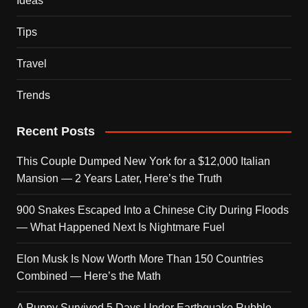
Ideas
Tips
Travel
Trends
Recent Posts
This Couple Dumped New York for a $12,000 Italian
Mansion — 2 Years Later, Here’s the Truth
900 Snakes Escaped Into a Chinese City During Floods
— What Happened Next Is Nightmare Fuel
Elon Musk Is Now Worth More Than 150 Countries
Combined — Here’s the Math
A Puppy Survived 5 Days Under Earthquake Rubble —