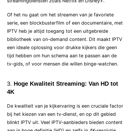
streamingdiensten zoals Netflix en Disney+.
Of het nu gaat om het streamen van je favoriete
serie, een blockbusterfilm of een documentaire, met
IPTV heb je altijd toegang tot een uitgebreide
bibliotheek van on-demand content. Dit maakt IPTV
een ideale oplossing voor drukke kijkers die geen
tijd hebben om hun schema aan te passen aan de
tv-gids, of voor mensen die willen binge-watchen.
3.
Hoge Kwaliteit Streaming: Van HD tot
4K
De kwaliteit van je kijkervaring is een cruciale factor
bij het kiezen van een tv-dienst, en op dit gebied
blinkt IPTV uit. Veel IPTV-aanbieders bieden content
aan in hoge definitie (HD) en zelfs in 4K-resolutie,