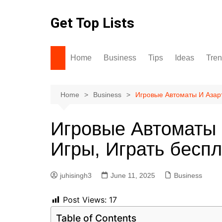
Skip
to
Get Top Lists
content
Home
Business
Tips
Ideas
Tre
Home
Business
Игровые Автоматы И Азар
Игровые Автоматы
Игры, Играть бесп
juhisingh3
June 11, 2025
Business
Post Views:
17
Table of Contents