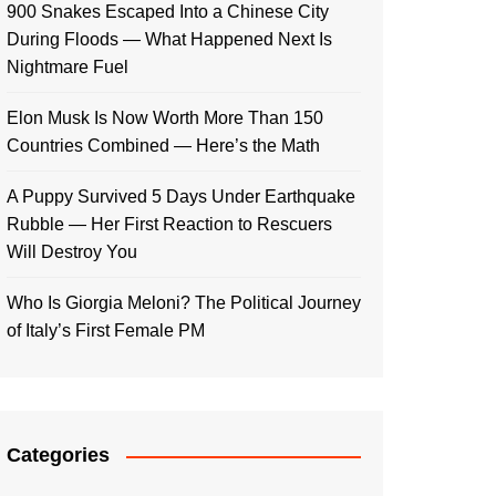
900 Snakes Escaped Into a Chinese City
During Floods — What Happened Next Is
Nightmare Fuel
Elon Musk Is Now Worth More Than 150
Countries Combined — Here’s the Math
A Puppy Survived 5 Days Under Earthquake
Rubble — Her First Reaction to Rescuers
Will Destroy You
Who Is Giorgia Meloni? The Political Journey
of Italy’s First Female PM
Categories