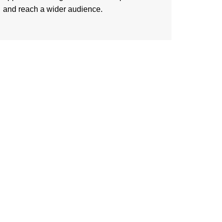
and reach a wider audience.