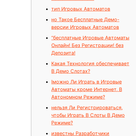
тип Игровых Автоматов
но Такое Бесплатные Демо-
версии Игровых Автоматов
“бесплатные Игровые Автоматы
Онлайн! Без Регистрации! без
Депозита!
Какая Технология обеспечивает
В Демо Слотах?
Iможно Ли Играть в Игровые
Автоматы кроме Интернет, В
Автономном Режиме?
нельзя Ли Регистрироваться,
чтобы Играть В Слоты В Демо
Режиме?
известны Разработчики