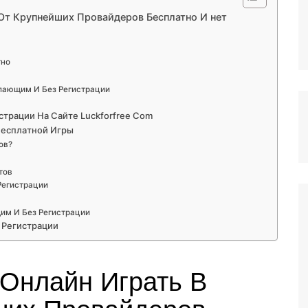
От Крупнейших Провайдеров Бесплатно И нет
тно
лающим И Без Регистрации
трации На Сайте Luckforfree Com
Бесплатной Игры
ов?
тов
Регистрации
им И Без Регистрации
х Регистрации
Онлайн Играть В