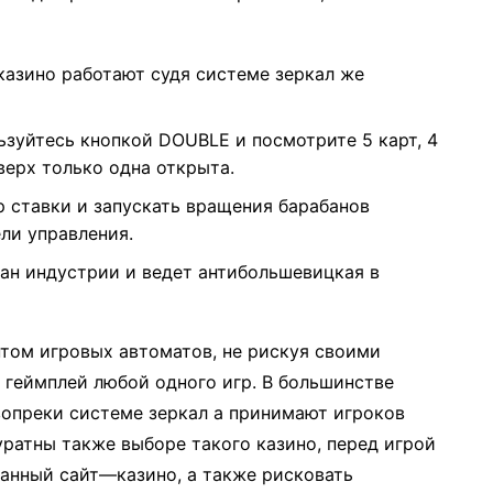
 казино работают судя системе зеркал же
ьзуйтесь кнопкой DOUBLE и посмотрите 5 карт, 4
ерх только одна открыта.
р ставки и запускать вращения барабанов
ли управления.
ан индустрии и ведет антибольшевицкая в
том игровых автоматов, не рискуя своими
 геймплей любой одного игр. В большинстве
вопреки системе зеркал а принимают игроков
ратны также выборе такого казино, перед игрой
ранный сайт—казино, а также рисковать