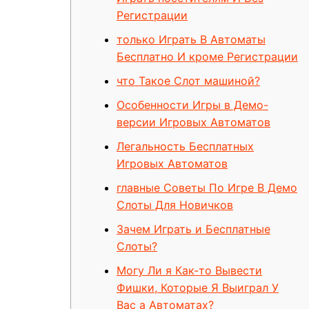
Регистрации
только Играть В Автоматы
Бесплатно И кроме Регистрации
что Такое Слот машиной?
Особенности Игры в Демо-
версии Игровых Автоматов
Легальность Бесплатных
Игровых Автоматов
главные Советы По Игре В Демо
Слоты Для Новичков
Зачем Играть и Бесплатные
Слоты?
Могу Ли я Как-то Вывести
Фишки, Которые Я Выиграл У
Вас а Автоматах?