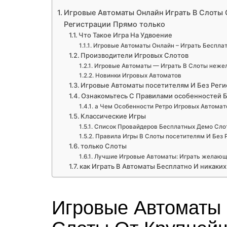
Игровые Автоматы Онлайн Играть В Слоты 
Регистрации Прямо только
Что Такое Игра На Удвоение
Игровые Автоматы Онлайн – Играть Беспла
Производители Игровых Слотов
Игровые Автоматы — Играть В Слоты неже
Новинки Игровых Автоматов
Игровые Автоматы посетителям И Без Регис
Ознакомьтесь С Правилами особенностей 
а Чем Особенности Ретро Игровых Автомат
Классические Игры
Список Провайдеров Бесплатных Демо Сло
Правила Игры В Слоты посетителям И Без 
только Слоты
Лучшие Игровые Автоматы: Играть желающ
как Играть В Автоматы Бесплатно И никаки
Игровые Автоматы 