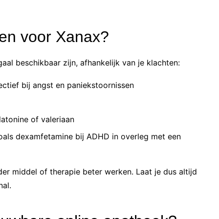
even voor Xanax?
aal beschikbaar zijn, afhankelijk van je klachten:
ctief bij angst en paniekstoornissen
latonine of valeriaan
zoals dexamfetamine bij ADHD in overleg met een
r middel of therapie beter werken. Laat je dus altijd
al.