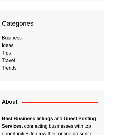
Categories
Business
Ideas
Tips
Travel
Trends
About
Best Business listings
and
Guest Posting
Services
, connecting businesses with top
opportunities to grow their online presence