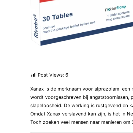
Post Views:
6
Xanax is de merknaam voor alprazolam, een m
wordt voorgeschreven bij angststoornissen, p
slapeloosheid. De werking is rustgevend en k
Omdat Xanax verslavend kan zijn, is het in Ne
Toch zoeken veel mensen naar manieren om Xa