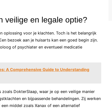
veilige en legale optie?
en oplossing voor je klachten. Toch is het belangrijk
Een bezoek aan je huisarts kan een goed begin zijn.
holoog of psychiater en eventueel medicatie
ices: A Comprehensive Guide to Understanding
 zoals DokterSlaap, waar je op een veilige manier
ngstklachten en bijpassende behandelingen. Zij werken
 een middel zoals Xanax of een alternatief