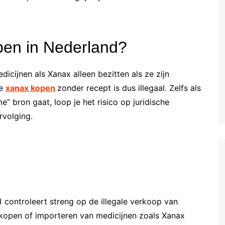
pen in Nederland?
cijnen als Xanax alleen bezitten als ze zijn
ne
xanax kopen
zonder recept is dus illegaal. Zelfs als
” bron gaat, loop je het risico op juridische
rvolging.
 controleert streng op de illegale verkoop van
 kopen of importeren van medicijnen zoals Xanax