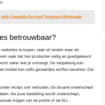
n.
y with Cannabis Derived Terpenes Wholesale
tes betrouwbaar?
 websites te kopen, vaak uit landen waar de
weren vaak dat hun producten veilig en goedgekeurd
 nooit zeker wat je ontvangt. De verpakking kan
het middel kan zelfs gevaarlijke stoffen bevatten. Dat
 zonder recept ook verboden. De douane onderschept
elen. Als jouw bestelling wordt onderschept,
bezoek krijgen van de politie of de IGJ.