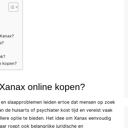
n Xanax?
e?
ek?
te kopen?
Xanax online kopen?
ss en slaapproblemen leiden ertoe dat mensen op zoek
 de huisarts of psychiater kost tijd en vereist vaak
ellere optie te bieden. Het idee om Xanax eenvoudig
maar roept ook belangrijke juridische en