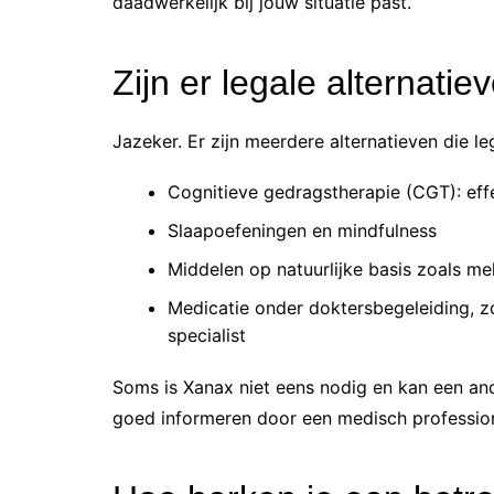
daadwerkelijk bij jouw situatie past.
Zijn er legale alternati
Jazeker. Er zijn meerdere alternatieven die leg
Cognitieve gedragstherapie (CGT): effe
Slaapoefeningen en mindfulness
Middelen op natuurlijke basis zoals me
Medicatie onder doktersbegeleiding, 
specialist
Soms is Xanax niet eens nodig en kan een ande
goed informeren door een medisch profession