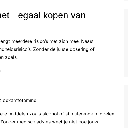
het illegaal kopen van
ngt meerdere risico’s met zich mee. Naast
ndheidsrisico’s. Zonder de juiste dosering of
en zoals:
n
ls dexamfetamine
ere middelen zoals alcohol of stimulerende middelen
. Zonder medisch advies weet je niet hoe jouw