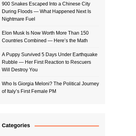
900 Snakes Escaped Into a Chinese City
During Floods — What Happened Next Is
Nightmare Fuel
Elon Musk Is Now Worth More Than 150
Countries Combined — Here’s the Math
A Puppy Survived 5 Days Under Earthquake
Rubble — Her First Reaction to Rescuers
Will Destroy You
Who Is Giorgia Meloni? The Political Journey
of Italy’s First Female PM
Categories