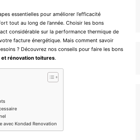
pes essentielles pour améliorer l’efficacité
ort tout au long de l’année. Choisir les bons
pact considérable sur la performance thermique de
et votre facture énergétique. Mais comment savoir
besoins ? Découvrez nos conseils pour faire les bons
n et rénovation toitures
.
nts
cessaire
nel
le avec Kondad Renovation