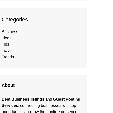
Categories
Business
Ideas
Tips
Travel
Trends
About
Best Business listings
and
Guest Posting
Services
, connecting businesses with top
opportunities to grow their online presence