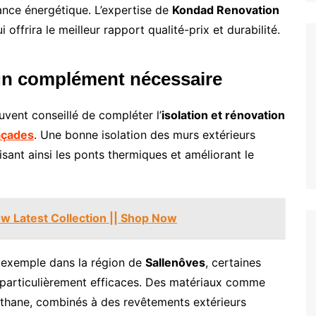
ance énergétique. L’expertise de
Kondad Renovation
offrira le meilleur rapport qualité-prix et durabilité.
: un complément nécessaire
ouvent conseillé de compléter l’
isolation et rénovation
façades
. Une bonne isolation des murs extérieurs
isant ainsi les ponts thermiques et améliorant le
Now Latest Collection || Shop Now
r exemple dans la région de
Sallenôves
, certaines
e particulièrement efficaces. Des matériaux comme
réthane, combinés à des revêtements extérieurs