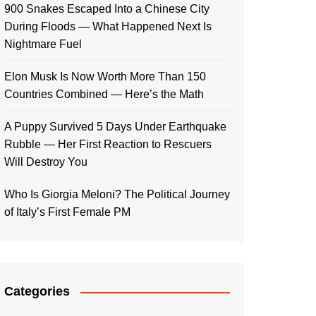
900 Snakes Escaped Into a Chinese City
During Floods — What Happened Next Is
Nightmare Fuel
Elon Musk Is Now Worth More Than 150
Countries Combined — Here’s the Math
A Puppy Survived 5 Days Under Earthquake
Rubble — Her First Reaction to Rescuers
Will Destroy You
Who Is Giorgia Meloni? The Political Journey
of Italy’s First Female PM
Categories