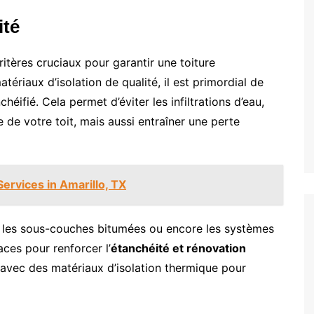
ité
itères cruciaux pour garantir une toiture
riaux d’isolation de qualité, il est primordial de
héifié. Cela permet d’éviter les infiltrations d’eau,
 de votre toit, mais aussi entraîner une perte
Services in Amarillo, TX
es sous-couches bitumées ou encore les systèmes
ces pour renforcer l’
étanchéité et rénovation
avec des matériaux d’isolation thermique pour