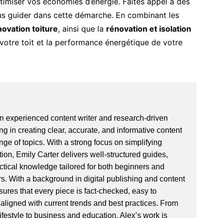
ptimiser vos économies d’énergie. Faites appel à des
s guider dans cette démarche. En combinant les
novation toiture
, ainsi que la
rénovation et isolation
 votre toit et la performance énergétique de votre
an experienced content writer and research-driven
ng in creating clear, accurate, and informative content
ge of topics. With a strong focus on simplifying
ion, Emily Carter delivers well-structured guides,
actical knowledge tailored for both beginners and
. With a background in digital publishing and content
sures that every piece is fact-checked, easy to
aligned with current trends and best practices. From
ifestyle to business and education, Alex’s work is