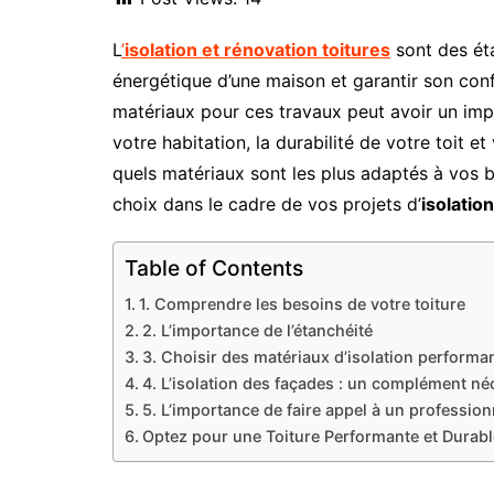
L
’
isolation et rénovation toitures
sont des éta
énergétique d’une maison et garantir son conf
matériaux pour ces travaux peut avoir un im
votre habitation, la durabilité de votre toit 
quels matériaux sont les plus adaptés à vos 
choix dans le cadre de vos projets d’
isolatio
Table of Contents
1. Comprendre les besoins de votre toiture
2. L’importance de l’étanchéité
3. Choisir des matériaux d’isolation performa
4. L’isolation des façades : un complément né
5. L’importance de faire appel à un profession
Optez pour une Toiture Performante et Durab