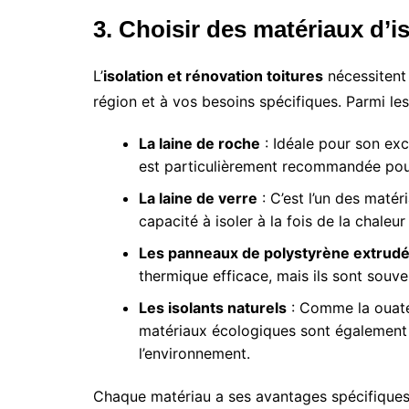
3. Choisir des matériaux d’i
L’
isolation et rénovation toitures
nécessitent 
région et à vos besoins spécifiques. Parmi les
La laine de roche
: Idéale pour son exc
est particulièrement recommandée pour
La laine de verre
: C’est l’un des maté
capacité à isoler à la fois de la chaleur 
Les panneaux de polystyrène extrud
thermique efficace, mais ils sont souven
Les isolants naturels
: Comme la ouate d
matériaux écologiques sont également e
l’environnement.
Chaque matériau a ses avantages spécifiques,