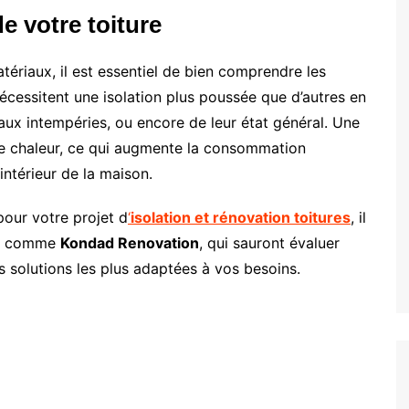
e votre toiture
tériaux, il est essentiel de bien comprendre les
 nécessitent une isolation plus poussée que d’autres en
 aux intempéries, ou encore de leur état général. Une
 de chaleur, ce qui augmente la consommation
intérieur de la maison.
pour votre projet d
‘
isolation et rénovation toitures
, il
ts comme
Kondad Renovation
, qui sauront évaluer
les solutions les plus adaptées à vos besoins.