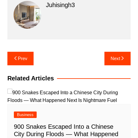
Juhisingh3
Post
Prev
Next
navigation
Related Articles
Business
900 Snakes Escaped Into a Chinese
City During Floods — What Happened