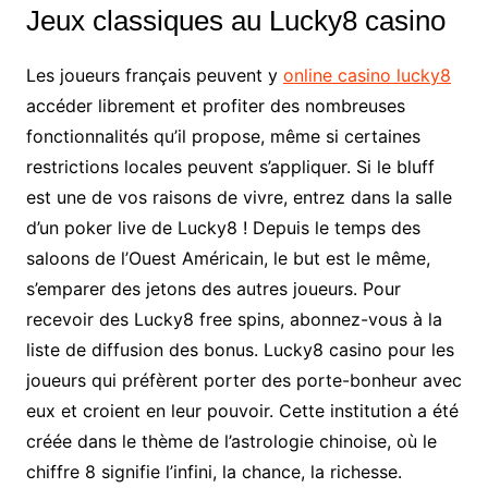
Jeux classiques au Lucky8 casino
Les joueurs français peuvent y
online casino lucky8
accéder librement et profiter des nombreuses
fonctionnalités qu’il propose, même si certaines
restrictions locales peuvent s’appliquer. Si le bluff
est une de vos raisons de vivre, entrez dans la salle
d’un poker live de Lucky8 ! Depuis le temps des
saloons de l’Ouest Américain, le but est le même,
s’emparer des jetons des autres joueurs. Pour
recevoir des Lucky8 free spins, abonnez-vous à la
liste de diffusion des bonus. Lucky8 casino pour les
joueurs qui préfèrent porter des porte-bonheur avec
eux et croient en leur pouvoir. Cette institution a été
créée dans le thème de l’astrologie chinoise, où le
chiffre 8 signifie l’infini, la chance, la richesse.