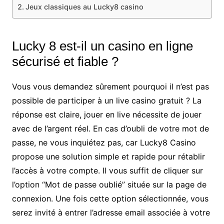
Jeux classiques au Lucky8 casino
Lucky 8 est-il un casino en ligne
sécurisé et fiable ?
Vous vous demandez sûrement pourquoi il n’est pas
possible de participer à un live casino gratuit ? La
réponse est claire, jouer en live nécessite de jouer
avec de l’argent réel. En cas d’oubli de votre mot de
passe, ne vous inquiétez pas, car Lucky8 Casino
propose une solution simple et rapide pour rétablir
l’accès à votre compte. Il vous suffit de cliquer sur
l’option “Mot de passe oublié” située sur la page de
connexion. Une fois cette option sélectionnée, vous
serez invité à entrer l’adresse email associée à votre