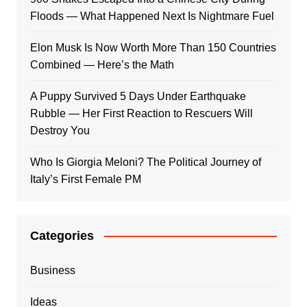
Floods — What Happened Next Is Nightmare Fuel
Elon Musk Is Now Worth More Than 150 Countries
Combined — Here’s the Math
A Puppy Survived 5 Days Under Earthquake
Rubble — Her First Reaction to Rescuers Will
Destroy You
Who Is Giorgia Meloni? The Political Journey of
Italy’s First Female PM
Categories
Business
Ideas