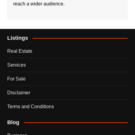
reach a wider audience.
Listings
Real Estate
Services
For Sale
Disclaimer
Terms and Conditions
Blog