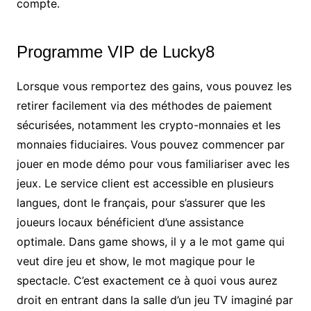
compte.
Programme VIP de Lucky8
Lorsque vous remportez des gains, vous pouvez les
retirer facilement via des méthodes de paiement
sécurisées, notamment les crypto-monnaies et les
monnaies fiduciaires. Vous pouvez commencer par
jouer en mode démo pour vous familiariser avec les
jeux. Le service client est accessible en plusieurs
langues, dont le français, pour s’assurer que les
joueurs locaux bénéficient d’une assistance
optimale. Dans game shows, il y a le mot game qui
veut dire jeu et show, le mot magique pour le
spectacle. C’est exactement ce à quoi vous aurez
droit en entrant dans la salle d’un jeu TV imaginé par