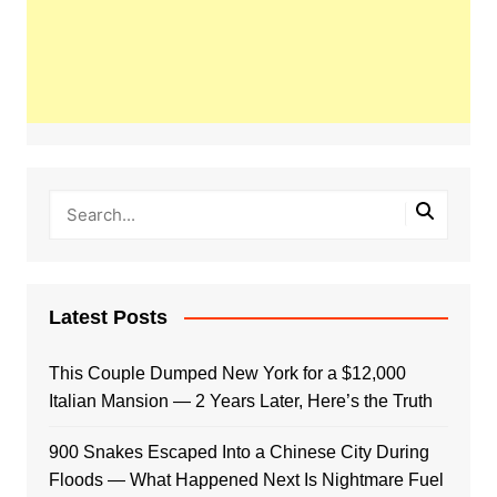
Latest Posts
This Couple Dumped New York for a $12,000
Italian Mansion — 2 Years Later, Here’s the Truth
900 Snakes Escaped Into a Chinese City During
Floods — What Happened Next Is Nightmare Fuel