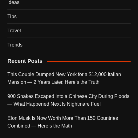
Ideas
Tips
Travel
Trends
Recent Posts
This Couple Dumped New York for a $12,000 Italian
Mansion — 2 Years Later, Here’s the Truth
900 Snakes Escaped Into a Chinese City During Floods
— What Happened Next Is Nightmare Fuel
Elon Musk Is Now Worth More Than 150 Countries
Combined — Here’s the Math