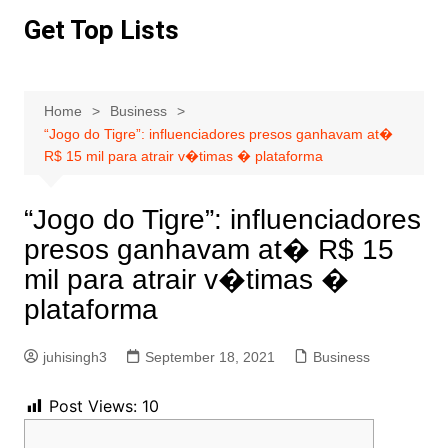
Skip
Get Top Lists
to
content
Home
Business
“Jogo do Tigre”: influenciadores presos ganhavam at�
R$ 15 mil para atrair v�timas � plataforma
“Jogo do Tigre”: influenciadores
presos ganhavam at� R$ 15
mil para atrair v�timas �
plataforma
juhisingh3
September 18, 2021
Business
Post Views:
10