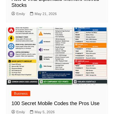
Stocks
Emily
May 21, 2026
Business
100 Secret Mobile Codes the Pros Use
Emily
May 5, 2026