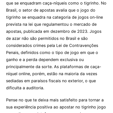
que se enquadram caça-níqueis como o tigrinho. No
Brasil, o setor de apostas avalia que o jogo do
tigrinho se enquadra na categoria de jogos on-line
prevista na lei que regulamentou o mercado de
apostas, publicada em dezembro de 2023. Jogos
de azar não são permitidos no Brasil e são
considerados crimes pela Lei de Contravenções
Penais, definidos como o tipo de jogo em que o
ganho e a perda dependem exclusiva ou
principalmente da sorte. As plataformas de caça-
níquel online, porém, estão na maioria da vezes
sediadas em paraísos fiscais no exterior, o que
dificulta a auditoria.
Pense no que te deixa mais satisfeito para tornar a
sua experiência positiva ao apostar no tigrinho jogo