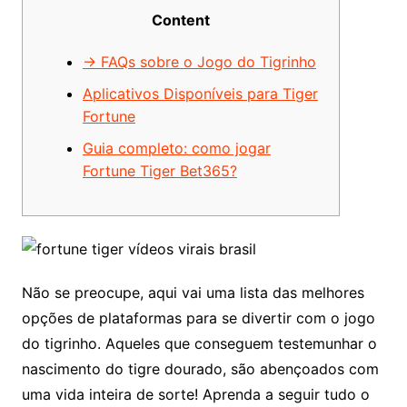
Content
→ FAQs sobre o Jogo do Tigrinho
Aplicativos Disponíveis para Tiger
Fortune
Guia completo: como jogar
Fortune Tiger Bet365?
Não se preocupe, aqui vai uma lista das melhores
opções de plataformas para se divertir com o jogo
do tigrinho. Aqueles que conseguem testemunhar o
nascimento do tigre dourado, são abençoados com
uma vida inteira de sorte! Aprenda a seguir tudo o