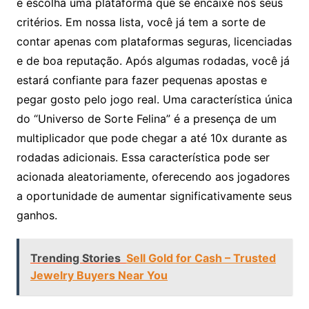
e escolha uma plataforma que se encaixe nos seus
critérios. Em nossa lista, você já tem a sorte de
contar apenas com plataformas seguras, licenciadas
e de boa reputação. Após algumas rodadas, você já
estará confiante para fazer pequenas apostas e
pegar gosto pelo jogo real. Uma característica única
do “Universo de Sorte Felina” é a presença de um
multiplicador que pode chegar a até 10x durante as
rodadas adicionais. Essa característica pode ser
acionada aleatoriamente, oferecendo aos jogadores
a oportunidade de aumentar significativamente seus
ganhos.
Trending Stories
Sell Gold for Cash – Trusted
Jewelry Buyers Near You