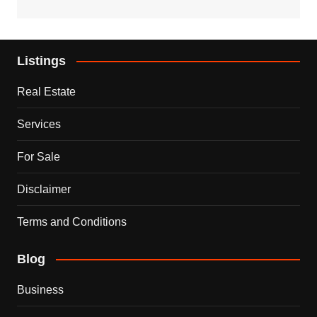
Listings
Real Estate
Services
For Sale
Disclaimer
Terms and Conditions
Blog
Business