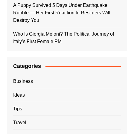
A Puppy Survived 5 Days Under Earthquake
Rubble — Her First Reaction to Rescuers Will
Destroy You
Who Is Giorgia Meloni? The Political Journey of
Italy’s First Female PM
Categories
Business
Ideas
Tips
Travel