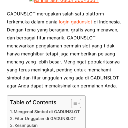
GADUNSLOT merupakan salah satu platform
terkemuka dalam dunia
login gadunslot
di Indonesia.
Dengan tema yang beragam, grafis yang menawan,
dan berbagai fitur menarik, GADUNSLOT
menawarkan pengalaman bermain slot yang tidak
hanya menghibur tetapi juga memberikan peluang
menang yang lebih besar. Mengingat popularitasnya
yang terus meningkat, penting untuk memahami
simbol dan fitur unggulan yang ada di GADUNSLOT
agar Anda dapat memaksimalkan permainan Anda.
Table of Contents
Mengenal Simbol di GADUNSLOT
Fitur Unggulan di GADUNSLOT
Kesimpulan