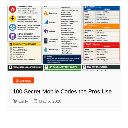
Business
100 Secret Mobile Codes the Pros Use
Emily
May 5, 2026