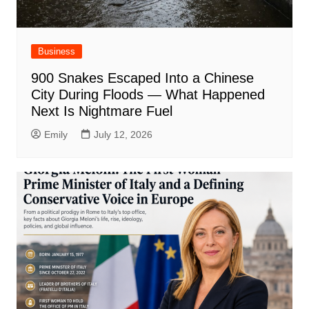
Business
900 Snakes Escaped Into a Chinese
City During Floods — What Happened
Next Is Nightmare Fuel
Emily
July 12, 2026