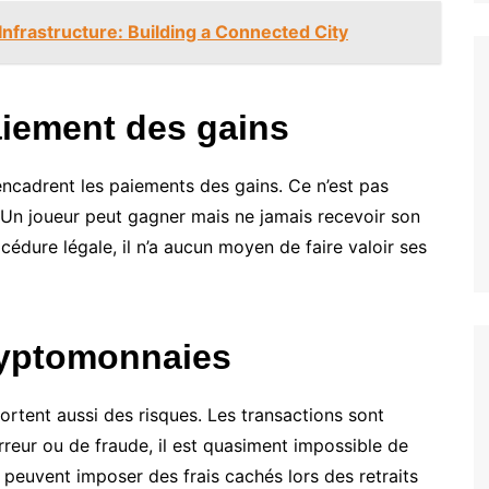
nfrastructure: Building a Connected City
aiement des gains
 encadrent les paiements des gains. Ce n’est pas
. Un joueur peut gagner mais ne jamais recevoir son
océdure légale, il n’a aucun moyen de faire valoir ses
ryptomonnaies
rtent aussi des risques. Les transactions sont
rreur ou de fraude, il est quasiment impossible de
 peuvent imposer des frais cachés lors des retraits