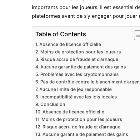
importants pour les joueurs. Il est essentiel 
plateformes avant de s’y engager pour jouer 
Table of Contents
Absence de licence officielle
Moins de protection pour les joueurs
Risque accru de fraude et d’arnaque
Aucune garantie de paiement des gains
Problèmes avec les cryptomonnaies
Pas de contrôle contre le blanchiment d’argen
Aucune limite de jeu responsable
Incompatibilité avec les lois locales
Conclusion
Absence de licence officielle
Moins de protection pour les joueurs
Risque accru de fraude et d’arnaque
Aucune garantie de paiement des gains