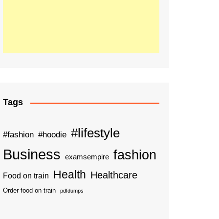
Tags
#lifestyle
#fashion
#hoodie
Business
fashion
examsempire
Health
Healthcare
Food on train
Order food on train
pdfdumps