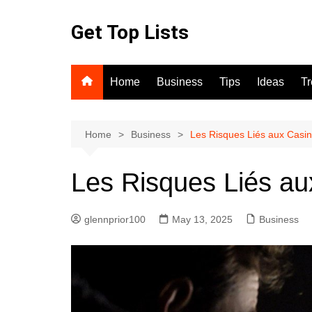
Skip
to
Get Top Lists
content
Home
Business
Tips
Ideas
T
Home
Business
Les Risques Liés aux Casi
Les Risques Liés a
glennprior100
May 13, 2025
Business