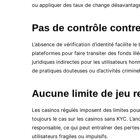
ou appliquer des taux de change désavantag
Pas de contrôle contre
L’absence de vérification d’identité facilite le
plateformes pour faire transiter des fonds il
juridiques indirectes pour les utilisateurs hon
de pratiques douteuses ou d’activités crimine
Aucune limite de jeu 
Les casinos régulés imposent des limites pour 
toujours le cas sur les casinos sans KYC. L’a
responsable, ce qui peut entraîner des pertes
utilisateurs fragiles ou impulsifs.