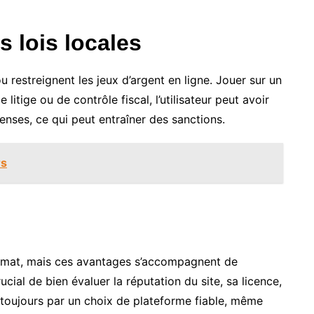
s lois locales
 restreignent les jeux d’argent en ligne. Jouer sur un
litige ou de contrôle fiscal, l’utilisateur peut avoir
penses, ce qui peut entraîner des sanctions.
rs
nymat, mais ces avantages s’accompagnent de
ucial de bien évaluer la réputation du site, sa licence,
toujours par un choix de plateforme fiable, même