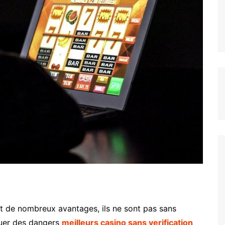
ent de nombreux avantages, ils ne sont pas sans
quer des dangers
meilleurs casino sans verification