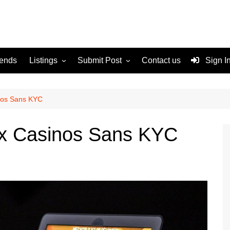
rends
Listings
Submit Post
Contact us
Sign I
Services
Disclaimer
For Sale
Terms and Conditions
nos Sans KYC
Real Estate
ux Casinos Sans KYC