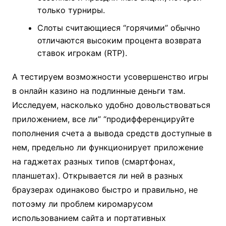
только турниры.
Слоты считающиеся “горячими” обычно
отличаются высоким процента возврата
ставок игрокам (RTP).
А тестируем возможности усовершенство игры
в онлайн казино на подлинные деньги там.
Исследуем, насколько удобно довольствоваться
приложением, все ли” “продифференцируйте
пополнения счета а вывода средств доступные в
нем, предельно ли функционирует приложение
на гаджетах разных типов (смартфонах,
планшетах). Открывается ли ней в разных
браузерах одинаково быстро и правильно, не
потоэму ли проблем киромарусом
использованием сайта и портативных