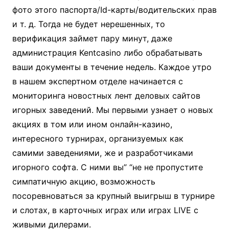
фото этого паспорта/Id-карты/водительских прав
и т. д. Тогда не будет нерешенных, то
верификация займет пару минут, даже
администрация Kentcasino либо обрабатывать
ваши документы в течение недель. Каждое утро
в нашем экспертном отделе начинается с
мониторинга новостных лент деловых сайтов
игорных заведений. Мы первыми узнает о новых
акциях в том или ином онлайн-казино,
интересного турнирах, организуемых как
самими заведениями, же и разработчиками
игорного софта. С ними вы” “не не пропустите
симпатичную акцию, возможность
посоревноваться за крупный выигрыш в турнире
и слотах, в карточных играх или играх LIVE с
живыми дилерами.