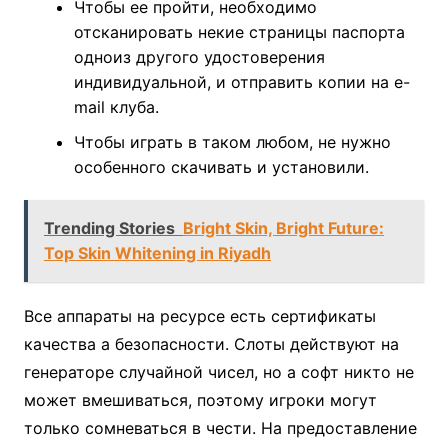
Чтобы ее пройти, необходимо
отсканировать некие страницы паспорта
одноиз другого удостоверения
индивидуальной, и отправить копии на e-
mail клуба.
Чтобы играть в таком любом, не нужно
особенного скачивать и установили.
Trending Stories
Bright Skin, Bright Future:
Top Skin Whitening in Riyadh
Все аппараты на ресурсе есть сертификаты
качества а безопасности. Слоты действуют на
генераторе случайной чисел, но а софт никто не
может вмешиваться, поэтому игроки могут
только сомневаться в чести. На предоставление