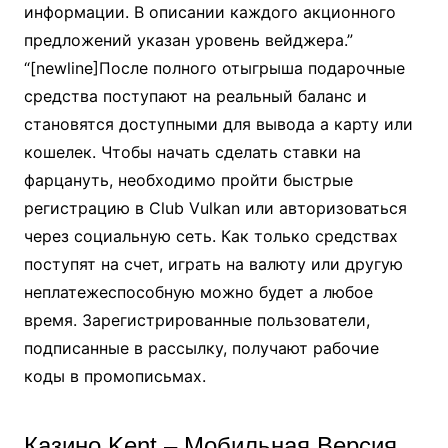
информации. В описании каждого акционного
предложений указан уровень вейджера.”
“[newline]После полного отыгрыша подарочные
средства поступают на реальный баланс и
становятся доступными для вывода а карту или
кошелек. Чтобы начать сделать ставки на
фарцануть, необходимо пройти быстрые
регистрацию в Club Vulkan или авторизоваться
через социальную сеть. Как только средствах
поступят на счет, играть на валюту или другую
неплатежеспособную можно будет а любое
время. Зарегистрированные пользователи,
подписанные в рассылку, получают рабочие
коды в промописьмах.
Казино Kent – Мобильная Версия