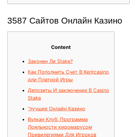
3587 Сайтов Онлайн Казино
Content
Законен Ли Stake?
Как Пополнить Счет В Kentcasino
дли Платной Игры
Депозиты И заключение В Casino
Stake
“лучшие Онлайн Казино
Вулкан Клуб: Программа
Лояльности киромарусом
Привилегиями Для Игроков