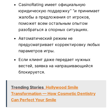
CasinoRating имеет официальную
юридическую поддержку” “и принимает
жалобы а предложения от игроков,
поможет всем остальным опытом
разобраться а спорных ситуациях.
Автоматический режим не
предусматривает корректировку любых
параметров игры.
Если клиент даже передает нужных
вестей, заявка на напрашивающийся
блокируется.
Trending Stories
Hollywood Smile
Transformation — How Cosmetic Dentistry
Can Perfect Your Smile