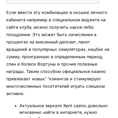
Если ввести эту комбинацию в окошке личного
кабинета например в специальном виджете на
сайте клуба, можно получить какое-либо
поощрение. Это может быть начисление а
процентах на внесенный депозит, пакет
вращений в популярных симуляторах, кешбэк на
сумму, проигранную в определенным период,
спин и Колесе Фортуны и прочие полезные
награды. Таким способом официальное казино
привлекает новых” “клиентов и стимулирует
многочисленных посетителей играть слишком
активно.
Актуальное зеркало Kent casino довольно
мгновенно найти в интернете, нужно