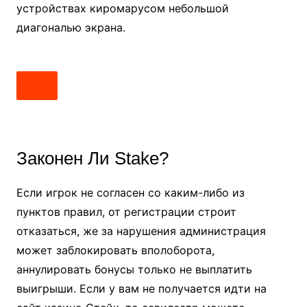
устройствах киромарусом небольшой
диагональю экрана.
Законен Ли Stake?
Если игрок не согласен со каким-либо из
пунктов правил, от регистрации строит
отказаться, же за нарушения администрация
может заблокировать вполоборота,
аннулировать бонусы только не выплатить
выигрыши. Если у вам не получается идти на