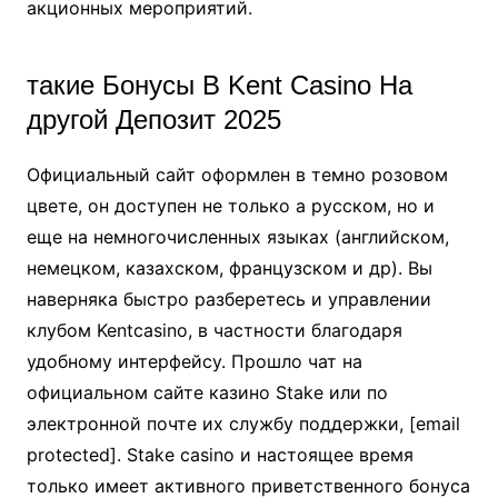
акционных мероприятий.
такие Бонусы В Kent Casino На
другой Депозит 2025
Официальный сайт оформлен в темно розовом
цвете, он доступен не только а русском, но и
еще на немногочисленных языках (английском,
немецком, казахском, французском и др). Вы
наверняка быстро разберетесь и управлении
клубом Kentcasino, в частности благодаря
удобному интерфейсу. Прошло чат на
официальном сайте казино Stake или по
электронной почте их службу поддержки, [email
protected]. Stake casino и настоящее время
только имеет активного приветственного бонуса