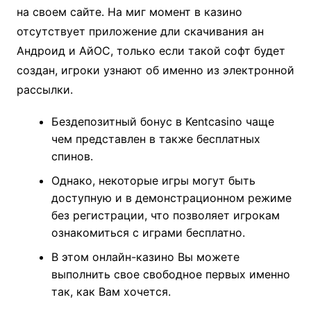
на своем сайте. На миг момент в казино
отсутствует приложение дли скачивания ан
Андроид и АйОС, только если такой софт будет
создан, игроки узнают об именно из электронной
рассылки.
Бездепозитный бонус в Kentcasino чаще
чем представлен в также бесплатных
спинов.
Однако, некоторые игры могут быть
доступную и в демонстрационном режиме
без регистрации, что позволяет игрокам
ознакомиться с играми бесплатно.
В этом онлайн-казино Вы можете
выполнить свое свободное первых именно
так, как Вам хочется.