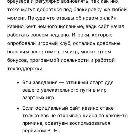
браузера и регулярно возновлять, так как них
тоже могут добраться под блокировку же любой
момент. Покуда что отзывы об новом онлайн
казино Кент немногочисленные, ведь сайт начал
работать совсем недавно. Игроки, которые
опробовали игорный клуб, остались довольны
большим ассортиментом игр, множеством
бонусов, программой лояльности и работой
техподдержки.
Эти заведения — отличный старт ддя
вашего увлекательного пути в мир
азартных игр.
Если официальный сайт казино стаке
только вас не открывающийся по какой-то
причине, советуем воспользоваться
сервисом ВПН.