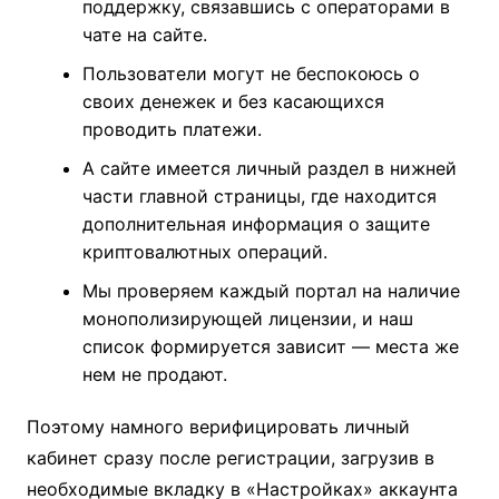
поддержку, связавшись с операторами в
чате на сайте.
Пользователи могут не беспокоюсь о
своих денежек и без касающихся
проводить платежи.
А сайте имеется личный раздел в нижней
части главной страницы, где находится
дополнительная информация о защите
криптовалютных операций.
Мы проверяем каждый портал на наличие
монополизирующей лицензии, и наш
список формируется зависит — места же
нем не продают.
Поэтому намного верифицировать личный
кабинет сразу после регистрации, загрузив в
необходимые вкладку в «Настройках» аккаунта