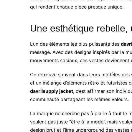
qui rendent chaque pièce presque unique.
Une esthétique rebelle,
L’un des éléments les plus puissants des
davr
message. Avec des designs inspirés par la mus
mouvements sociaux, ces vestes deviennent d
On retrouve souvent dans leurs modèles des 
et un mélange d’éléments rétro et futuristes q
davrilsupply jacket
, c’est affirmer son individ
communauté partageant les mêmes valeurs.
La marque ne cherche pas à plaire à tout le m
veulent pas juste “être à la mode”, mais veul
design brut et l’âme underground des vestes 