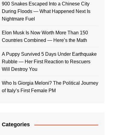
900 Snakes Escaped Into a Chinese City
During Floods — What Happened Next Is
Nightmare Fuel
Elon Musk Is Now Worth More Than 150
Countries Combined — Here’s the Math
A Puppy Survived 5 Days Under Earthquake
Rubble — Her First Reaction to Rescuers
Will Destroy You
Who Is Giorgia Meloni? The Political Journey
of Italy’s First Female PM
Categories