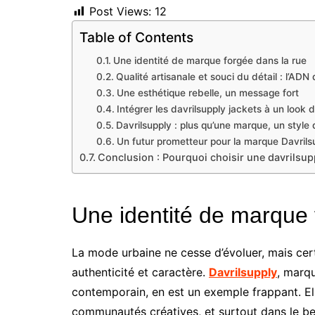
Post Views:
12
Table of Contents
Une identité de marque forgée dans la rue
Qualité artisanale et souci du détail : l’ADN
Une esthétique rebelle, un message fort
Intégrer les davrilsupply jackets à un look d
Davrilsupply : plus qu’une marque, un style 
Un futur prometteur pour la marque Davrils
Conclusion : Pourquoi choisir une davrilsupp
Une identité de marque 
La mode urbaine ne cesse d’évoluer, mais cer
authenticité et caractère.
Davrilsupply
, marq
contemporain, en est un exemple frappant. Elle
communautés créatives, et surtout dans le be