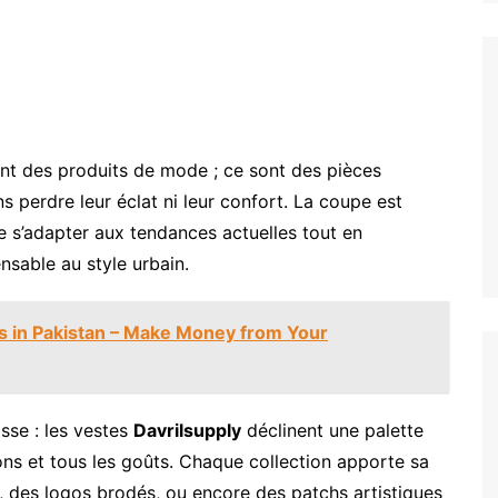
t des produits de mode ; ce sont des pièces
s perdre leur éclat ni leur confort. La coupe est
e s’adapter aux tendances actuelles tout en
sable au style urbain.
s in Pakistan – Make Money from Your
sse : les vestes
Davrilsupply
déclinent une palette
sons et tous les goûts. Chaque collection apporte sa
s, des logos brodés, ou encore des patchs artistiques