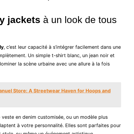
y jackets
à un look de tous
ly
, c’est leur capacité à s’intégrer facilement dans une
plètement. Un simple t-shirt blanc, un jean noir et
 dominer la scène urbaine avec une allure à la fois
Emanuel Store: A Streetwear Haven for Hoops and
 veste en denim customisée, ou un modèle plus
daptent à votre personnalité. Elles sont parfaites pour
t style, ou même un événement artistique.