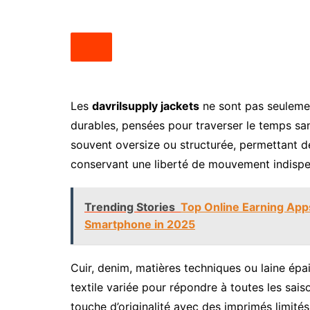
Les
davrilsupply jackets
ne sont pas seulemen
durables, pensées pour traverser le temps san
souvent oversize ou structurée, permettant d
conservant une liberté de mouvement indispen
Trending Stories
Top Online Earning App
Smartphone in 2025
Cuir, denim, matières techniques ou laine épai
textile variée pour répondre à toutes les sai
touche d’originalité avec des imprimés limité