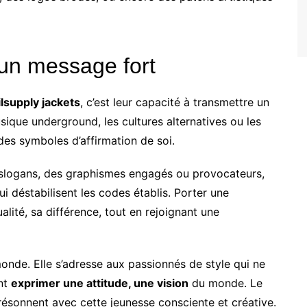
 un message fort
ilsupply jackets
, c’est leur capacité à transmettre un
ique underground, les cultures alternatives ou les
es symboles d’affirmation de soi.
slogans, des graphismes engagés ou provocateurs,
ui déstabilisent les codes établis. Porter une
ualité, sa différence, tout en rejoignant une
onde. Elle s’adresse aux passionnés de style qui ne
ent
exprimer une attitude, une vision
du monde. Le
résonnent avec cette jeunesse consciente et créative.