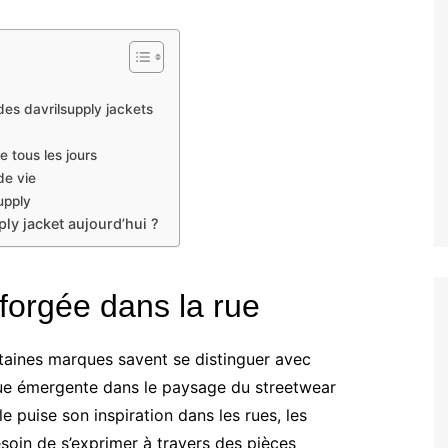
 des davrilsupply jackets
e tous les jours
de vie
upply
ly jacket aujourd’hui ?
forgée dans la rue
taines marques savent se distinguer avec
ue émergente dans le paysage du streetwear
 puise son inspiration dans les rues, les
soin de s’exprimer à travers des pièces