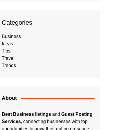
Categories
Business
Ideas
Tips
Travel
Trends
About
Best Business listings
and
Guest Posting
Services
, connecting businesses with top
opportunities to grow their online presence