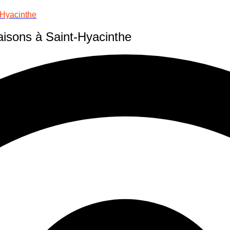
-Hyacinthe
aisons à Saint-Hyacinthe