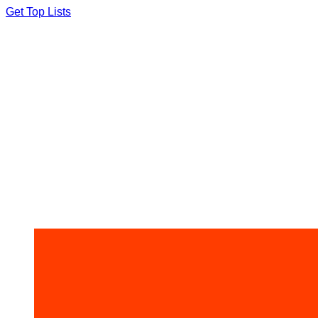
Skip
Get Top Lists
to
content