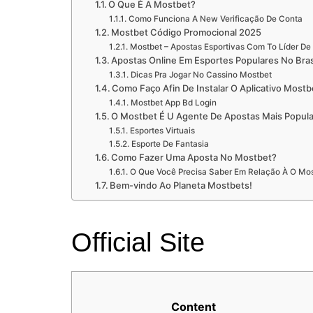
O Que É A Mostbet?
Como Funciona A New Verificação De Conta
Mostbet Código Promocional 2025
Mostbet – Apostas Esportivas Com To Líder D
Apostas Online Em Esportes Populares No Bras
Dicas Pra Jogar No Cassino Mostbet
Como Faço Afin De Instalar O Aplicativo Most
Mostbet App Bd Login
O Mostbet É U Agente De Apostas Mais Popula
Esportes Virtuais
Esporte De Fantasia
Como Fazer Uma Aposta No Mostbet?
O Que Você Precisa Saber Em Relação À O Mo
Bem-vindo Ao Planeta Mostbets!
Official Site
Content