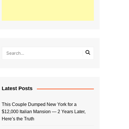
Latest Posts
This Couple Dumped New York for a
$12,000 Italian Mansion — 2 Years Later,
Here’s the Truth