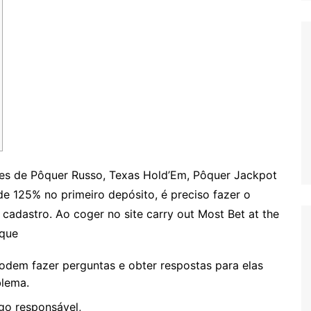
ões de Pôquer Russo, Texas Hold’Em, Pôquer Jackpot
e 125% no primeiro depósito, é preciso fazer o
cadastro. Ao coger no site carry out Most Bet at the
 que
odem fazer perguntas e obter respostas para elas
blema.
go responsável,