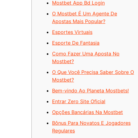
Mostbet App Bd Login
O Mostbet É Um Agente De
Apostas Mais Popular?
Esportes Virtuais
Esporte De Fantasia
Como Fazer Uma Aposta No
Mostbet?
O Que Você Precisa Saber Sobre O
Mostbet?
Bem-vindo Ao Planeta Mostbets!
Entrar Zero Site Oficial
Opções Bancárias Na Mostbet
Bônus Para Novatos E Jogadores
Regulares