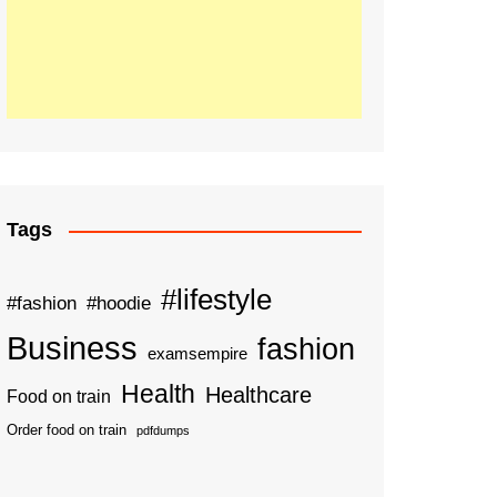
Tags
#lifestyle
#fashion
#hoodie
Business
fashion
examsempire
Health
Healthcare
Food on train
Order food on train
pdfdumps