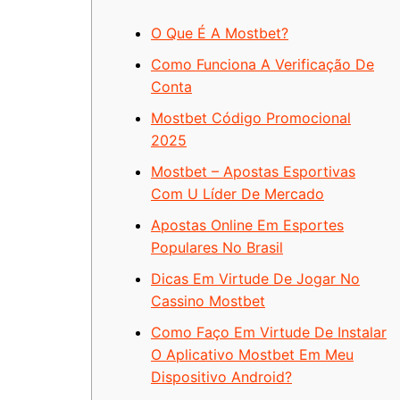
O Que É A Mostbet?
Como Funciona A Verificação De
Conta
Mostbet Código Promocional
2025
Mostbet – Apostas Esportivas
Com U Líder De Mercado
Apostas Online Em Esportes
Populares No Brasil
Dicas Em Virtude De Jogar No
Cassino Mostbet
Como Faço Em Virtude De Instalar
O Aplicativo Mostbet Em Meu
Dispositivo Android?