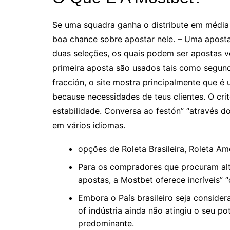
Se uma squadra ganha o distribute em média
boa chance sobre apostar nele. – Uma apost
duas seleções, os quais podem ser apostas v
primeira aposta são usados tais como segund
fracción, o site mostra principalmente que 
because necessidades de teus clientes. O crit
estabilidade. Conversa ao festón” “através d
em vários idiomas.
opções de Roleta Brasileira, Roleta Am
Para os compradores que procuram alt
apostas, a Mostbet oferece incríveis” 
Embora o País brasileiro seja conside
of indústria ainda não atingiu o seu p
predominante.