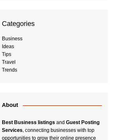
Categories
Business
Ideas
Tips
Travel
Trends
About
Best Business listings
and
Guest Posting
Services
, connecting businesses with top
opportunities to grow their online presence