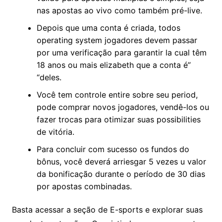
nas apostas ao vivo como também pré-live.
Depois que uma conta é criada, todos
operating system jogadores devem passar
por uma verificação para garantir la cual têm
18 anos ou mais elizabeth que a conta é”
“deles.
Você tem controle entire sobre seu period,
pode comprar novos jogadores, vendê-los ou
fazer trocas para otimizar suas possibilities
de vitória.
Para concluir com sucesso os fundos do
bônus, você deverá arriesgar 5 vezes u valor
da bonificação durante o período de 30 dias
por apostas combinadas.
Basta acessar a seção de E-sports e explorar suas