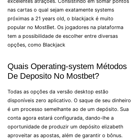
excelentes atrações. Consistindo em somar pontos
nas cartas o qual sejam exatamente systems
próximas a 21 years old, o blackjack é muito
popular no MostBet. Os jogadores na plataforma
tem a possibilidade de escolher entre diversas
opções, como Blackjack
Quais Operating-system Métodos
De Deposito No Mostbet?
Todas as opções da versão desktop estão
disponíveis zero aplicativo. O saque de seu dinheiro
é um processo semelhante ao de um depósito. Sua
conta agora estará configurada, dando-lhe a
oportunidade de produzir um depósito elizabeth
aproveitar as apostas, além de garantir o bônus.