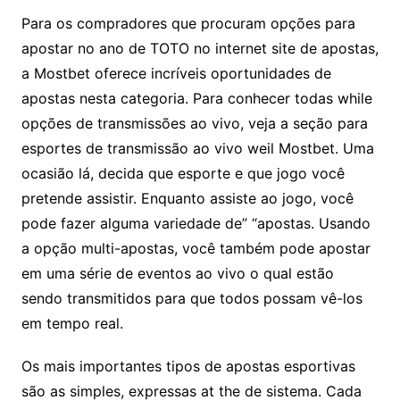
Para os compradores que procuram opções para
apostar no ano de TOTO no internet site de apostas,
a Mostbet oferece incríveis oportunidades de
apostas nesta categoria. Para conhecer todas while
opções de transmissões ao vivo, veja a seção para
esportes de transmissão ao vivo weil Mostbet. Uma
ocasião lá, decida que esporte e que jogo você
pretende assistir. Enquanto assiste ao jogo, você
pode fazer alguma variedade de” “apostas. Usando
a opção multi-apostas, você também pode apostar
em uma série de eventos ao vivo o qual estão
sendo transmitidos para que todos possam vê-los
em tempo real.
Os mais importantes tipos de apostas esportivas
são as simples, expressas at the de sistema. Cada