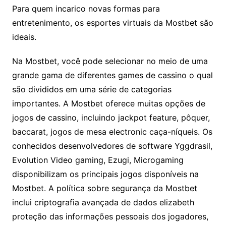
Para quem incarico novas formas para
entretenimento, os esportes virtuais da Mostbet são
ideais.
Na Mostbet, você pode selecionar no meio de uma
grande gama de diferentes games de cassino o qual
são divididos em uma série de categorias
importantes. A Mostbet oferece muitas opções de
jogos de cassino, incluindo jackpot feature, pôquer,
baccarat, jogos de mesa electronic caça-níqueis. Os
conhecidos desenvolvedores de software Yggdrasil,
Evolution Video gaming, Ezugi, Microgaming
disponibilizam os principais jogos disponíveis na
Mostbet. A política sobre segurança da Mostbet
inclui criptografia avançada de dados elizabeth
proteção das informações pessoais dos jogadores,