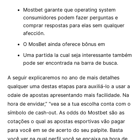
Mostbet garante que operating system
consumidores podem fazer perguntas e
comprar respostas para elas sem qualquer
afección.
O MosBet ainda oferece bônus em
Uma partida la cual seja interessante também
pode ser encontrada na barra de busca.
A seguir explicaremos no ano de mais detalhes
qualquer uma destas etapas para auxiliá-lo a usar a
odaie de apostas apresentando mais facilidade. Na
hora de envidar,” “vea se a tua escolha conta com o
símbolo de cash-out. As odds do Mostbet são as
cotações o qual as apostas esportivas vão pagar
para você em se de acerto do seu palpite. Basta
você ver na qual perfil você se encaixa na hora de