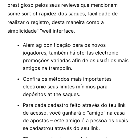
prestigioso pelos seus reviews que mencionam
some sort of rapidez dos saques, facilidade de
realizar o registro, desta maneira como a
simplicidade” “weil interface.
Além ag bonificação para os novos
jogadores, também há ofertas electronic
promoções variadas afin de os usuários mais
antigos na trampolín.
Confira os métodos mais importantes
electronic seus limites mínimos para
depósitos at the saques.
Para cada cadastro feito através do teu link
de acesso, você ganhará o “amigo” na casa
de apostas – este amigo é a pessoa os quais
se cadastrou através do seu link.