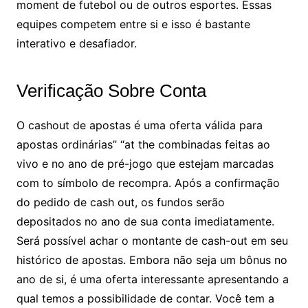
moment de futebol ou de outros esportes. Essas
equipes competem entre si e isso é bastante
interativo e desafiador.
Verificação Sobre Conta
O cashout de apostas é uma oferta válida para
apostas ordinárias” “at the combinadas feitas ao
vivo e no ano de pré-jogo que estejam marcadas
com to símbolo de recompra. Após a confirmação
do pedido de cash out, os fundos serão
depositados no ano de sua conta imediatamente.
Será possível achar o montante de cash-out em seu
histórico de apostas. Embora não seja um bônus no
ano de si, é uma oferta interessante apresentando a
qual temos a possibilidade de contar. Você tem a