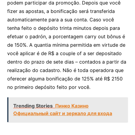
podem participar da promoção. Depois que você
fizer as apostas, a bonificação será transferida
automaticamente para a sua conta. Caso você
tenha feito o depósito trinta minutos depois para
efetuar o padrón, a porcentagem carry out bônus é
de 150%. A quantia mínima permitida em virtude de
você aplicar é de R$ a couple of a ser depositado
dentro do prazo de sete dias – contados a partir da
realização do cadastro. Não é toda operadora que
oferecer alguma bonificação de 125% até R$ 2150
no primeiro depósito feito por você.
Trending Stories
Пинко Казино
Официальный сайт и зеркало для входа