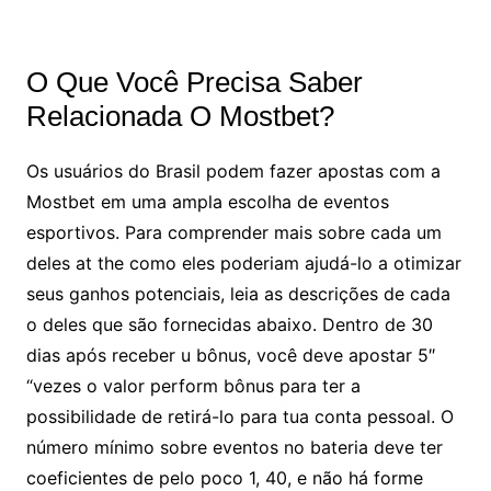
O Que Você Precisa Saber
Relacionada O Mostbet?
Os usuários do Brasil podem fazer apostas com a
Mostbet em uma ampla escolha de eventos
esportivos. Para comprender mais sobre cada um
deles at the como eles poderiam ajudá-lo a otimizar
seus ganhos potenciais, leia as descrições de cada
o deles que são fornecidas abaixo. Dentro de 30
dias após receber u bônus, você deve apostar 5″
“vezes o valor perform bônus para ter a
possibilidade de retirá-lo para tua conta pessoal. O
número mínimo sobre eventos no bateria deve ter
coeficientes de pelo poco 1, 40, e não há forme