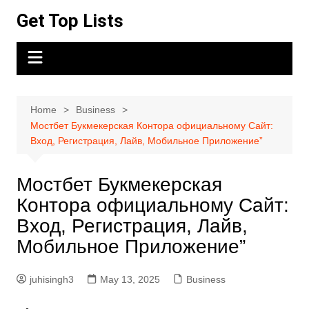
Skip
Get Top Lists
to
content
Home
Business
Мостбет Букмекерская Контора официальному Сайт:
Вход, Регистрация, Лайв, Мобильное Приложение”
Мостбет Букмекерская
Контора официальному Сайт:
Вход, Регистрация, Лайв,
Мобильное Приложение”
juhisingh3
May 13, 2025
Business