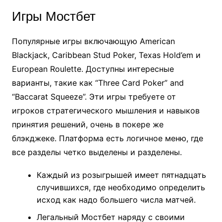
Игры Мостбет
Популярные игры включающую American
Blackjack, Caribbean Stud Poker, Texas Hold’em и
European Roulette. Доступны интересные
варианты, такие как “Three Card Poker” and
“Baccarat Squeeze”. Эти игры требуете от
игроков стратегического мышления и навыков
принятия решений, очень в покере же
блэкджеке. Платформа есть логичное меню, где
все разделы четко выделены и разделены.
Каждый из розыгрышей имеет пятнадцать
случившихся, где необходимо определить
исход как надо большего числа матчей.
Легальный Мостбет наряду с своими