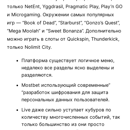
только NetEnt, Yggdrasil, Pragmatic Play, Play’n GO
и Microgaming. Окружении самых популярных
игр — “Book of Dead”, “Starburst”, “Gonzo’s Quest”,
“Mega Moolah” и “Sweet Bonanza”. Дополнительно
можно играть в слоты от Quickspin, Thunderkick,
только Nolimit City.
Платформа существует логичное меню,
недалеко все разделы ясно выделены и
разделяются.
Mostbet использующий современные”
“разработок шифрования для защита
персональных данных пользователей.
Live даже сильно уступает кубуров по
количеству многочисленных событий, так
только большинство из они просто