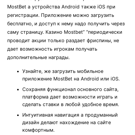
MostBet а устройства Android также iOS при
регистрации. Приложение можно загрузить
бесплатно, и доступ к нему надо получить через
саму страницу. Казино Mostbet” “периодически
проводит акции только раздает фриспины, не
дает возможность игрокам получать
дополнительные награды.
Узнайте, же загрузить мобильное
приложение MostBet на Android или iOS.
Сохраняя функционал основного сайта,
платформа дает возможности играть и
сделать ставки в любой удобное время.
Интуитивная навигация а продуманный
дизайн делают нахождение на сайте
комфортным.