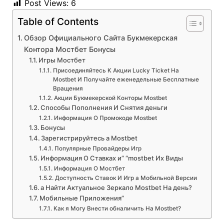
Post Views:
6
Table of Contents
Обзор Официального Сайта Букмекерская
Контора Мостбет Бонусы
Игры Мостбет
Присоединяйтесь К Акции Lucky Ticket На
Mostbet И Получайте еженедельные Бесплатные
Вращения
Акции Букмекерской Конторы Mostbet
Способы Пополнения И Снятия деньги
Информация О Промокоде Mostbet
Бонусы
Зарегистрируйтесь а Mostbet
Популярные Провайдеры Игр
Информация О Ставках и” “mostbet Их Виды
Информация О Мостбет
Доступность Ставок И Игр а Мобильной Версии
а Найти Актуальное Зеркало Mostbet На день?
Мобильные Приложения”
Как я Могу Внести обналичить На Mostbet?