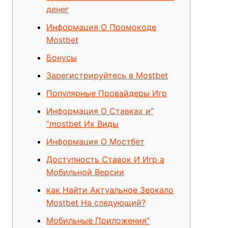
денег
Информация О Промокоде
Mostbet
Бонусы
Зарегистрируйтесь в Mostbet
Популярные Провайдеры Игр
Информация О Ставках и”
“mostbet Их Виды
Информация О Мостбет
Доступность Ставок И Игр а
Мобильной Версии
как Найти Актуальное Зеркало
Mostbet На следующий?
Мобильные Приложения”