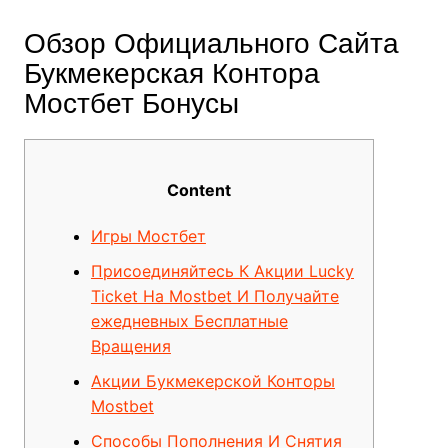
Обзор Официального Сайта
Букмекерская Контора
Мостбет Бонусы
Content
Игры Мостбет
Присоединяйтесь К Акции Lucky
Ticket На Mostbet И Получайте
ежедневных Бесплатные
Вращения
Акции Букмекерской Конторы
Mostbet
Способы Пополнения И Снятия