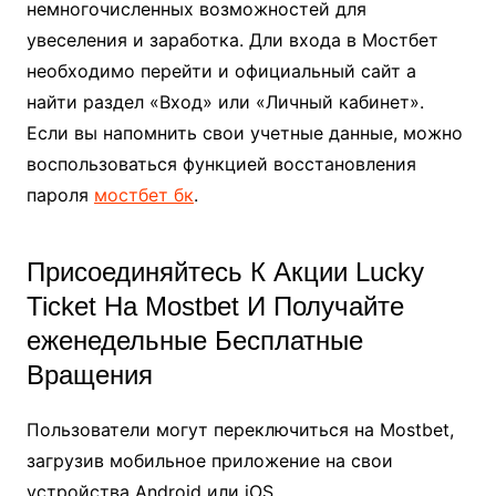
немногочисленных возможностей для
увеселения и заработка. Дли входа в Мостбет
необходимо перейти и официальный сайт а
найти раздел «Вход» или «Личный кабинет».
Если вы напомнить свои учетные данные, можно
воспользоваться функцией восстановления
пароля
мостбет бк
.
Присоединяйтесь К Акции Lucky
Ticket На Mostbet И Получайте
еженедельные Бесплатные
Вращения
Пользователи могут переключиться на Mostbet,
загрузив мобильное приложение на свои
устройства Android или iOS.