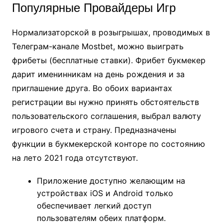
Популярные Провайдеры Игр
Нормализаторской в розыгрышах, проводимых в
Телеграм-канале Mostbet, можно выиграть
фрибеты (бесплатные ставки). Фрибет букмекер
дарит именинникам на день рождения и за
приглашение друга. Во обоих вариантах
регистрации вы нужно принять обстоятельств
пользовательского соглашения, выбрал валюту
игрового счета и страну. Предназначены
функции в букмекерской конторе по состоянию
на лето 2021 года отсутствуют.
Приложение доступно желающим на
устройствах iOS и Android только
обеспечивает легкий доступ
пользователям обеих платформ.