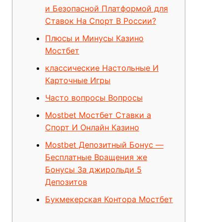
и Безопасной Платформой для
Ставок На Спорт В России?
Плюсы и Минусы Казино
Мостбет
классические Настольные И
Карточные Игры
Часто вопросы Вопросы
Mostbet Мостбет Ставки а
Спорт И Онлайн Казино
Mostbet Депозитный Бонус —
Бесплатные Вращения же
Бонусы За джирольди 5
Депозитов
Букмекерская Контора Мостбет