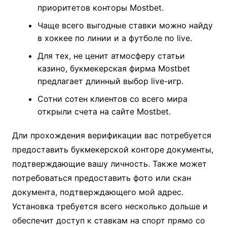
приоритетов конторы Mostbet.
Чаще всего выгодные ставки можно найду
в хоккее по линии и а футболе по live.
Для тех, не ценит атмосферу статьи
казино, букмекерская фирма Mostbet
предлагает длинный выбор live-игр.
Сотни сотен клиентов со всего мира
открыли счета на сайте Mostbet.
Дли прохождения верификации вас потребуется
предоставить букмекерской конторе документы,
подтверждающие вашу личность. Также может
потребоваться предоставить фото или скан
документа, подтверждающего мой адрес.
Установка требуется всего несколько дольше и
обеспечит доступ к ставкам на спорт прямо со