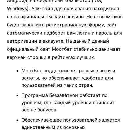
Андроид, на Айфон) или компьютер (iOS,
Windows). Апк-файл ддя скачивания находиться
на на официальном сайте казино. Не невозможно
будет заполнять регистрационную форму, сайт
автоматически подберет вам логин и пароль для
авторизации в аккаунте. На данный данный
официальный сайт Мостбет стабильно занимает
верхней строчки в рейтингах лучших.
МостБет поддерживает разные языки и
валюты, но обеспечивает удобство дли
пользователей из таких стран.
Программа беззаветной работает по
уровням, где каждый уровней приносит
все не бонусов.
Обеспечивающее пользователей является
единственным из основных