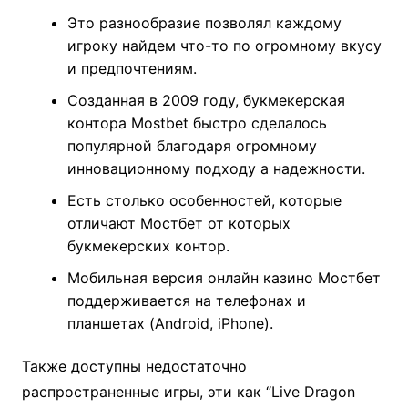
Это разнообразие позволял каждому
игроку найдем что-то по огромному вкусу
и предпочтениям.
Созданная в 2009 году, букмекерская
контора Mostbet быстро сделалось
популярной благодаря огромному
инновационному подходу а надежности.
Есть столько особенностей, которые
отличают Мостбет от которых
букмекерских контор.
Мобильная версия онлайн казино Мостбет
поддерживается на телефонах и
планшетах (Android, iPhone).
Также доступны недостаточно
распространенные игры, эти как “Live Dragon