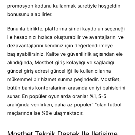
promosyon kodunu kullanmak suretiyle hoşgeldin
bonusunu alabilirler.
Bununla birlikte, platforma şimdi kaydolun seçeneği
ile hesabınızı hızlıca oluşturabilir ve avantajlarını ve
dezavantajlarını kendiniz için değerlendirmeye
başlayabilirsiniz. Kalite ve güvenilirlik açısından ele
alındığında, Mostbet giriş kolaylığı ve sağladığı
güncel giriş adresi güncelliği ile kullanıcılarına
mükemmel bir hizmet sunma peşindedir. MostBet,
bütün bahis kontoralarinın arasında en iyi bahislerini
sunar. En popüler oyunlarda oranlar %1, 5-5
aralığında verilirken, daha az popüler” “olan futbol
maçlarında ise %8’e ulaşmaktadır.
Mostbet Teknik Destek Ile Iletişime