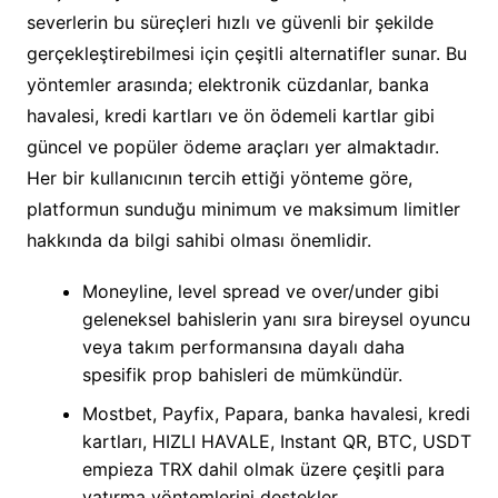
severlerin bu süreçleri hızlı ve güvenli bir şekilde
gerçekleştirebilmesi için çeşitli alternatifler sunar. Bu
yöntemler arasında; elektronik cüzdanlar, banka
havalesi, kredi kartları ve ön ödemeli kartlar gibi
güncel ve popüler ödeme araçları yer almaktadır.
Her bir kullanıcının tercih ettiği yönteme göre,
platformun sunduğu minimum ve maksimum limitler
hakkında da bilgi sahibi olması önemlidir.
Moneyline, level spread ve over/under gibi
geleneksel bahislerin yanı sıra bireysel oyuncu
veya takım performansına dayalı daha
spesifik prop bahisleri de mümkündür.
Mostbet, Payfix, Papara, banka havalesi, kredi
kartları, HIZLI HAVALE, Instant QR, BTC, USDT
empieza TRX dahil olmak üzere çeşitli para
yatırma yöntemlerini destekler.