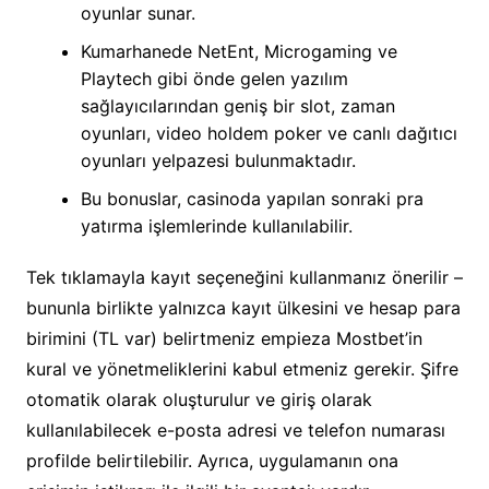
oyunlar sunar.
Kumarhanede NetEnt, Microgaming ve
Playtech gibi önde gelen yazılım
sağlayıcılarından geniş bir slot, zaman
oyunları, video holdem poker ve canlı dağıtıcı
oyunları yelpazesi bulunmaktadır.
Bu bonuslar, casinoda yapılan sonraki pra
yatırma işlemlerinde kullanılabilir.
Tek tıklamayla kayıt seçeneğini kullanmanız önerilir –
bununla birlikte yalnızca kayıt ülkesini ve hesap para
birimini (TL var) belirtmeniz empieza Mostbet’in
kural ve yönetmeliklerini kabul etmeniz gerekir. Şifre
otomatik olarak oluşturulur ve giriş olarak
kullanılabilecek e-posta adresi ve telefon numarası
profilde belirtilebilir. Ayrıca, uygulamanın ona