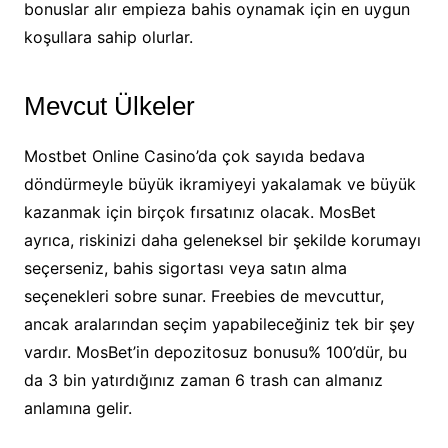
bonuslar alır empieza bahis oynamak için en uygun
koşullara sahip olurlar.
Mevcut Ülkeler
Mostbet Online Casino’da çok sayıda bedava
döndürmeyle büyük ikramiyeyi yakalamak ve büyük
kazanmak için birçok fırsatınız olacak. MosBet
ayrıca, riskinizi daha geleneksel bir şekilde korumayı
seçerseniz, bahis sigortası veya satın alma
seçenekleri sobre sunar. Freebies de mevcuttur,
ancak aralarından seçim yapabileceğiniz tek bir şey
vardır. MosBet’in depozitosuz bonusu% 100’dür, bu
da 3 bin yatırdığınız zaman 6 trash can almanız
anlamına gelir.