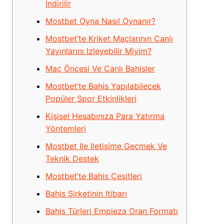
Indirilir
Mostbet Oyna Nasıl Oynanır?
Mostbet’te Kriket Maçlarının Canlı
Yayınlarını Izleyebilir Miyim?
Maç Öncesi Ve Canlı Bahisler
Mostbet’te Bahis Yapılabilecek
Popüler Spor Etkinlikleri
Kişisel Hesabınıza Para Yatırma
Yöntemleri
Mostbet Ile Iletişime Geçmek Ve
Teknik Destek
Mostbet’te Bahis Çeşitleri
Bahis Şirketinin Itibarı
Bahis Türleri Empieza Oran Formatı