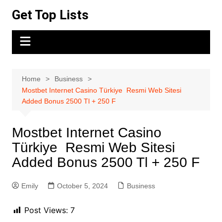
Skip
Get Top Lists
to
content
Home
Business
Mostbet Internet Casino Türkiye ️ Resmi Web Sitesi
Added Bonus 2500 Tl + 250 F
Mostbet Internet Casino
Türkiye ️ Resmi Web Sitesi
Added Bonus 2500 Tl + 250 F
Emily
October 5, 2024
Business
Post Views:
7