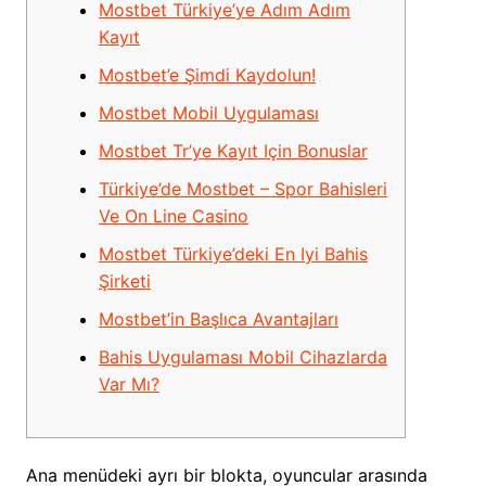
Mostbet Türkiye’ye Adım Adım
Kayıt
Mostbet’e Şimdi Kaydolun!
Mostbet Mobil Uygulaması
Mostbet Tr’ye Kayıt Için Bonuslar
Türkiye’de Mostbet – Spor Bahisleri
Ve On Line Casino
Mostbet Türkiye’deki En Iyi Bahis
Şirketi
Mostbet’in Başlıca Avantajları
Bahis Uygulaması Mobil Cihazlarda
Var Mı?
Ana menüdeki ayrı bir blokta, oyuncular arasında