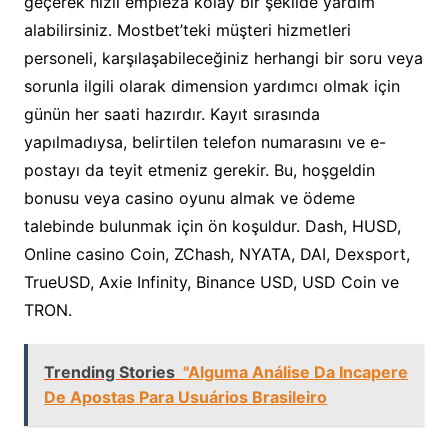
geçerek hızlı empieza kolay bir şekilde yardım
alabilirsiniz. Mostbet’teki müşteri hizmetleri
personeli, karşılaşabileceğiniz herhangi bir soru veya
sorunla ilgili olarak dimension yardımcı olmak için
günün her saati hazırdır. Kayıt sırasında
yapılmadıysa, belirtilen telefon numarasını ve e-
postayı da teyit etmeniz gerekir. Bu, hoşgeldin
bonusu veya casino oyunu almak ve ödeme
talebinde bulunmak için ön koşuldur. Dash, HUSD,
Online casino Coin, ZChash, NYATA, DAI, Dexsport,
TrueUSD, Axie Infinity, Binance USD, USD Coin ve
TRON.
Trending Stories
"Alguma Análise Da Incapere
De Apostas Para Usuários Brasileiro