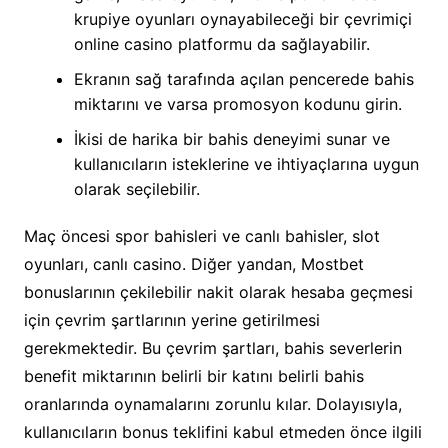
krupiye oyunları oynayabileceği bir çevrimiçi
online casino platformu da sağlayabilir.
Ekranın sağ tarafında açılan pencerede bahis
miktarını ve varsa promosyon kodunu girin.
İkisi de harika bir bahis deneyimi sunar ve
kullanıcıların isteklerine ve ihtiyaçlarına uygun
olarak seçilebilir.
Maç öncesi spor bahisleri ve canlı bahisler, slot
oyunları, canlı casino. Diğer yandan, Mostbet
bonuslarının çekilebilir nakit olarak hesaba geçmesi
için çevrim şartlarının yerine getirilmesi
gerekmektedir. Bu çevrim şartları, bahis severlerin
benefit miktarının belirli bir katını belirli bahis
oranlarında oynamalarını zorunlu kılar. Dolayısıyla,
kullanıcıların bonus teklifini kabul etmeden önce ilgili