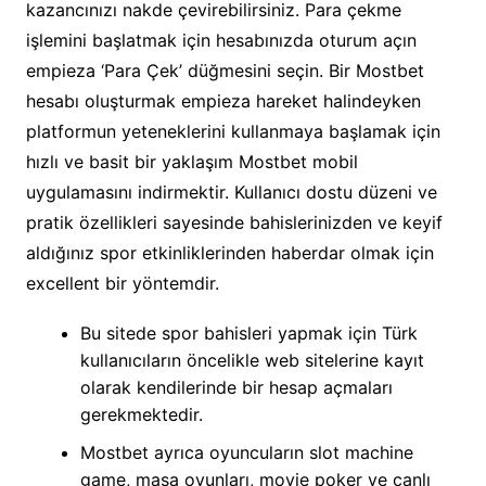
kazancınızı nakde çevirebilirsiniz. Para çekme
işlemini başlatmak için hesabınızda oturum açın
empieza ‘Para Çek’ düğmesini seçin. Bir Mostbet
hesabı oluşturmak empieza hareket halindeyken
platformun yeteneklerini kullanmaya başlamak için
hızlı ve basit bir yaklaşım Mostbet mobil
uygulamasını indirmektir. Kullanıcı dostu düzeni ve
pratik özellikleri sayesinde bahislerinizden ve keyif
aldığınız spor etkinliklerinden haberdar olmak için
excellent bir yöntemdir.
Bu sitede spor bahisleri yapmak için Türk
kullanıcıların öncelikle web sitelerine kayıt
olarak kendilerinde bir hesap açmaları
gerekmektedir.
Mostbet ayrıca oyuncuların slot machine
game, masa oyunları, movie poker ve canlı