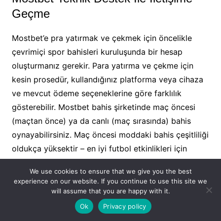
Geçme
Mostbet’e pra yatırmak ve çekmek için öncelikle
çevrimiçi spor bahisleri kuruluşunda bir hesap
oluşturmanız gerekir. Para yatırma ve çekme için
kesin prosedür, kullandığınız platforma veya cihaza
ve mevcut ödeme seçeneklerine göre farklılık
gösterebilir. Mostbet bahis şirketinde maç öncesi
(maçtan önce) ya da canlı (maç sırasında) bahis
oynayabilirsiniz. Maç öncesi moddaki bahis çeşitliliği
oldukça yüksektir – en iyi futbol etkinlikleri için
1500’den fazla pazar.
We use cookies to ensure that we give you the best
experience on our website. If you continue to use this site we
Onlara yeni bir şifre veya şifreyi oluşturmak
will assume that you are happy with it.
için bağlantı gelecektir.
Ok
Privacy policy
Kayıt formunda bonus türünü seçmeniz