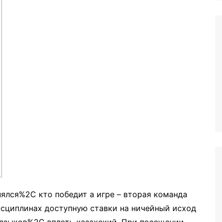
ялся%2C кто победит а игре – вторая команда
дисциплинах доступную ставки на ничейный исход