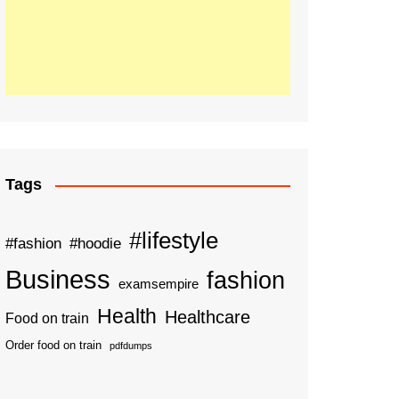
Tags
#lifestyle
#fashion
#hoodie
Business
fashion
examsempire
Health
Healthcare
Food on train
Order food on train
pdfdumps