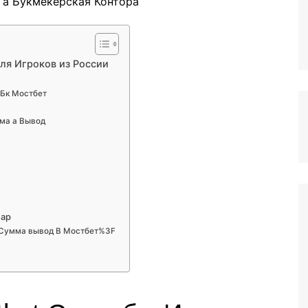
 а Букмекерская Контора
ля Игроков из России
 Бк Мостбет
ма а Вывод
лар
 Сумма вывод В Мостбет%3F