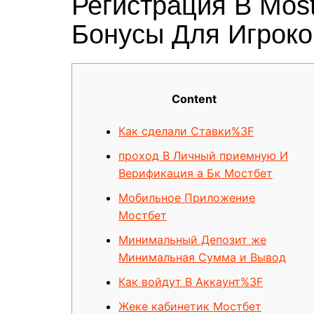
Регистрация В Mos
Бонусы Для Игроко
Content
Как сделали Ставки%3F
проход В Личный приемную И
Верификация а Бк Мостбет
Мобильное Приложение
Мостбет
Минимальный Депозит же
Минимальная Сумма и Вывод
Как войдут В Аккаунт%3F
Жеке кабинетик Мостбет