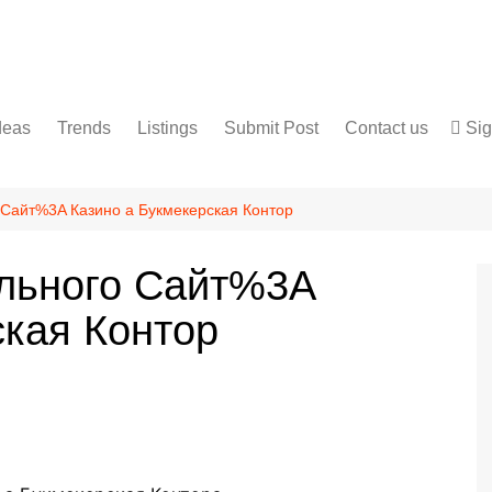
deas
Trends
Listings
Submit Post
Contact us
Sig
Services
Disclaimer
For Sale
Terms and Conditions
 Сайт%3A Казино а Букмекерская Контор
Real Estate
ального Сайт%3A
ская Контор