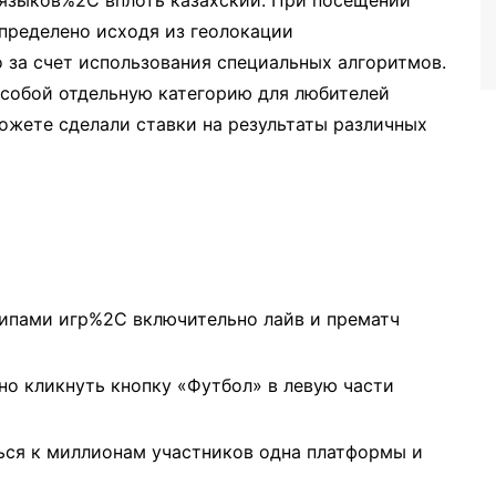
и языков%2C вплоть казахский. При посещении
пределено исходя из геолокации
 за счет использования специальных алгоритмов.
собой отдельную категорию для любителей
ожете сделали ставки на результаты различных
типами игр%2C включительно лайв и прематч
но кликнуть кнопку «Футбол» в левую части
ься к миллионам участников одна платформы и