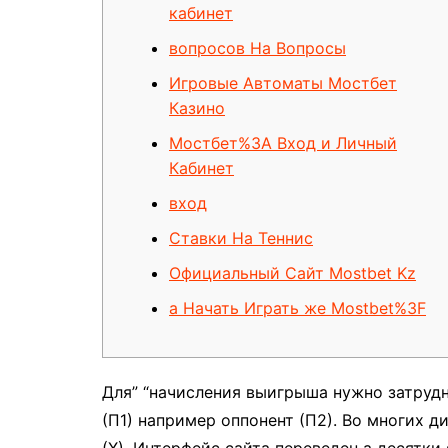
кабинет
вопросов На Вопросы
Игровые Автоматы Мостбет
Казино
Мостбет%3A Вход и Личный
Кабинет
вход
Ставки На Теннис
Официальный Сайт Mostbet Kz
а Начать Играть же Mostbet%3F
Для” “начисления выигрыша нужно затрудн
(П1) например оппонент (П2). Во многих 