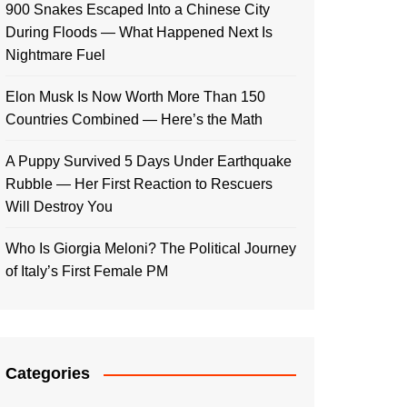
900 Snakes Escaped Into a Chinese City
During Floods — What Happened Next Is
Nightmare Fuel
Elon Musk Is Now Worth More Than 150
Countries Combined — Here’s the Math
A Puppy Survived 5 Days Under Earthquake
Rubble — Her First Reaction to Rescuers
Will Destroy You
Who Is Giorgia Meloni? The Political Journey
of Italy’s First Female PM
Categories