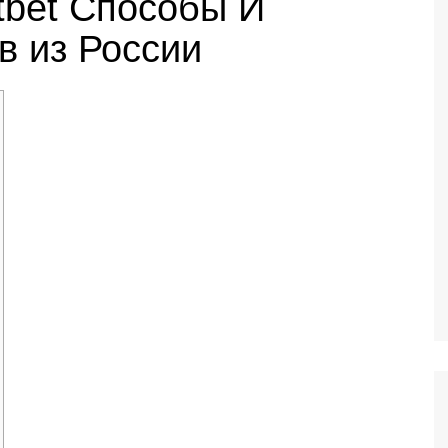
tbet Способы И
в из России