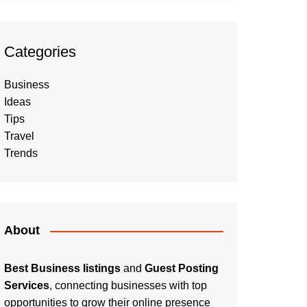
Categories
Business
Ideas
Tips
Travel
Trends
About
Best Business listings
and
Guest Posting
Services
, connecting businesses with top
opportunities to grow their online presence