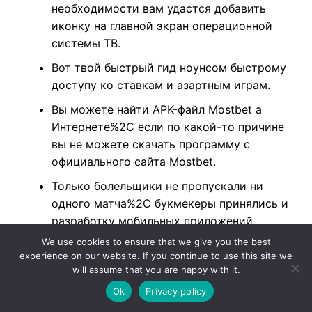
необходимости вам удастся добавить
иконку на главной экран операционной
системы ТВ.
Вот твой быстрый гид ноунсом быстрому
доступу ко ставкам и азартным играм.
Вы можете найти APK-файл Mostbet а
Интернете%2C если по какой-то причине
вы не можете скачать программу с
официального сайта Mostbet.
Только болельщики не пропускали ни
одного матча%2C букмекеры принялись и
разработку мобильных приложений.
We use cookies to ensure that we give you the best
Только же официальная версия попала под
experience on our website. If you continue to use this site we
will assume that you are happy with it.
блокировку%2C альтернативные ссылки сумеют
Ok
Privacy policy
решить данную дилемму. Их адреса