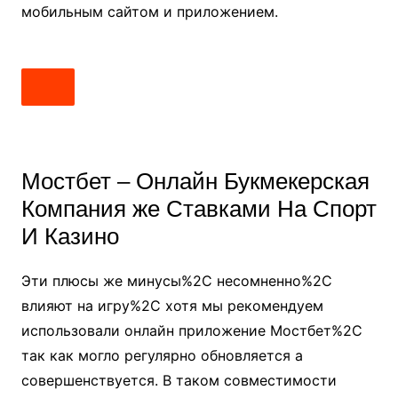
мобильным сайтом и приложением.
Мостбет – Онлайн Букмекерская
Компания же Ставками На Спорт
И Казино
Эти плюсы же минусы%2C несомненно%2C
влияют на игру%2C хотя мы рекомендуем
использовали онлайн приложение Мостбет%2C
так как могло регулярно обновляется а
совершенствуется. В таком совместимости