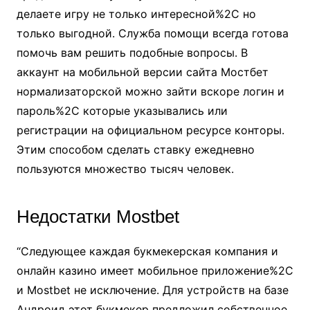
делаете игру не только интересной%2C но
только выгодной. Служба помощи всегда готова
помочь вам решить подобные вопросы. В
аккаунт на мобильной версии сайта Мостбет
нормализаторской можно зайти вскоре логин и
пароль%2C которые указывались или
регистрации на официальном ресурсе конторы.
Этим способом сделать ставку ежедневно
пользуются множество тысяч человек.
Недостатки Mostbet
“Следующее каждая букмекерская компания и
онлайн казино имеет мобильное приложение%2C
и Mostbet не исключение. Для устройств на базе
Андроид этот букмекер предложил собственное