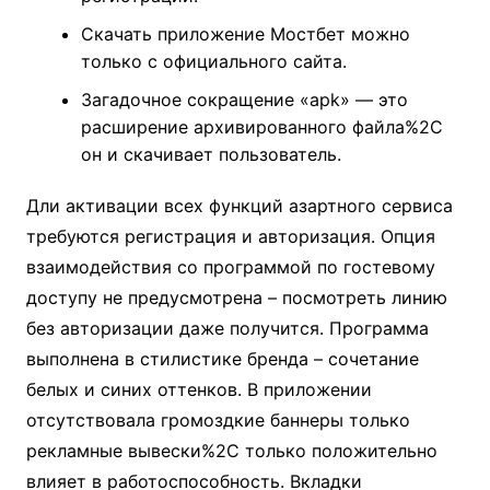
Скачать приложение Мостбет можно
только с официального сайта.
Загадочное сокращение «apk» — это
расширение архивированного файла%2C
он и скачивает пользователь.
Дли активации всех функций азартного сервиса
требуются регистрация и авторизация. Опция
взаимодействия со программой по гостевому
доступу не предусмотрена – посмотреть линию
без авторизации даже получится. Программа
выполнена в стилистике бренда – сочетание
белых и синих оттенков. В приложении
отсутствовала громоздкие баннеры только
рекламные вывески%2C только положительно
влияет в работоспособность. Вкладки