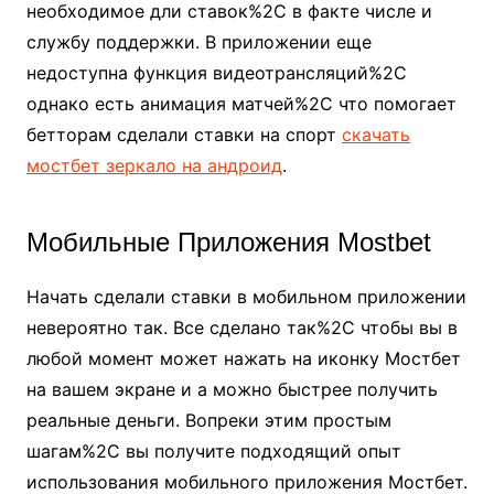
необходимое дли ставок%2C в факте числе и
службу поддержки. В приложении еще
недоступна функция видеотрансляций%2C
однако есть анимация матчей%2C что помогает
бетторам сделали ставки на спорт
скачать
мостбет зеркало на андроид
.
Мобильные Приложения Mostbet
Начать сделали ставки в мобильном приложении
невероятно так. Все сделано так%2C чтобы вы в
любой момент может нажать на иконку Мостбет
на вашем экране и а можно быстрее получить
реальные деньги. Вопреки этим простым
шагам%2C вы получите подходящий опыт
использования мобильного приложения Мостбет.