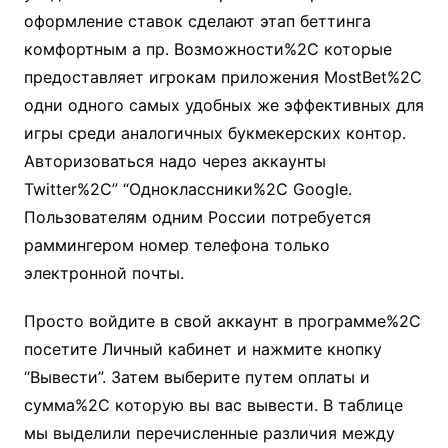
оформление ставок сделают этап беттинга
комфортным а пр. Возможности%2C которые
предоставляет игрокам приложения MostBet%2C
одни одного самых удобных же эффективных для
игры среди аналогичных букмекерских контор.
Авторизоваться надо через аккаунты
Twitter%2C” “Одноклассники%2C Google.
Пользователям одним России потребуется
раммингером номер телефона только
электронной почты.
Просто войдите в свой аккаунт в программе%2C
посетите Личный кабинет и нажмите кнопку
“Вывести”. Затем выберите путем оплаты и
сумма%2C которую вы вас вывести. В таблице
мы выделили перечисленные различия между