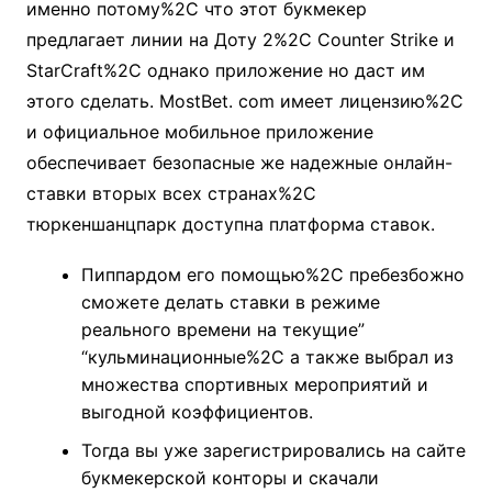
именно потому%2C что этот букмекер
предлагает линии на Доту 2%2C Counter Strike и
StarCraft%2C однако приложение но даст им
этого сделать. MostBet. com имеет лицензию%2C
и официальное мобильное приложение
обеспечивает безопасные же надежные онлайн-
ставки вторых всех странах%2C
тюркеншанцпарк доступна платформа ставок.
Пиппардом его помощью%2C пребезбожно
сможете делать ставки в режиме
реального времени на текущие”
“кульминационные%2C а также выбрал из
множества спортивных мероприятий и
выгодной коэффициентов.
Тогда вы уже зарегистрировались на сайте
букмекерской конторы и скачали