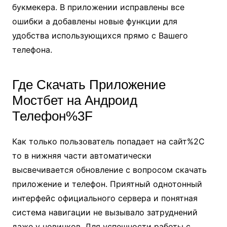
букмекера. В приложении исправлены все
ошибки а добавлены новые функции для
удобства использующихся прямо с Вашего
телефона.
Где Скачать Приложение
Мостбет на Андроид
Телефон%3F
Как только пользователь попадает на сайт%2C
то в нижняя части автоматически
высвечивается обновление с вопросом скачать
приложение и телефон. Приятный однотонный
интерфейс официального сервера и понятная
система навигации не вызывало затруднений
даже у новичков. Для успешности работы с