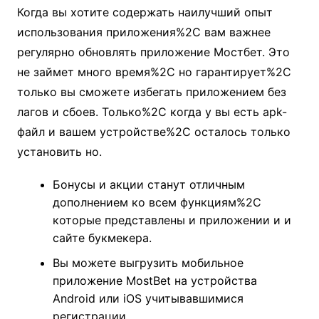
Когда вы хотите содержать наилучший опыт
использования приложения%2C вам важнее
регулярно обновлять приложение Мостбет. Это
не займет много время%2C но гарантирует%2C
только вы сможете избегать приложением без
лагов и сбоев. Только%2C когда у вы есть apk-
файл и вашем устройстве%2C осталось только
установить но.
Бонусы и акции станут отличным
дополнением ко всем функциям%2C
которые представлены и приложении и и
сайте букмекера.
Вы можете выгрузить мобильное
приложение MostBet на устройства
Android или iOS учитывавшимися
регистрации.