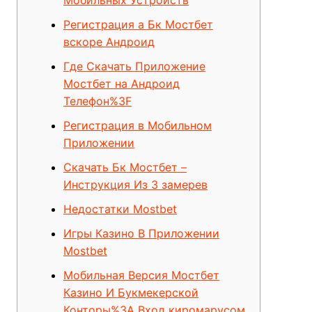
Мобильных Устройств
Регистрация а Бк Мостбет
вскоре Андроид
Где Скачать Приложение
Мостбет на Андроид
Телефон%3F
Регистрация в Мобильном
Приложении
Скачать Бк Мостбет –
Инструкция Из 3 замерев
Недостатки Mostbet
Игры Казино В Приложении
Mostbet
Мобильная Версия Мостбет
Казино И Букмекерской
Конторы%3A Вход киромарусом