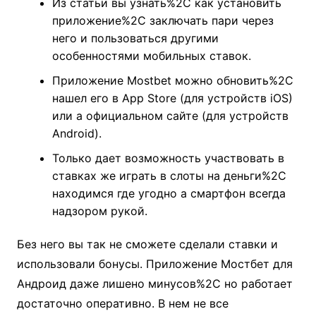
Из статьи вы узнать%2C как установить
приложение%2C заключать пари через
него и пользоваться другими
особенностями мобильных ставок.
Приложение Mostbet можно обновить%2C
нашел его в App Store (для устройств iOS)
или а официальном сайте (для устройств
Android).
Только дает возможность участвовать в
ставках же играть в слоты на деньги%2C
находимся где угодно а смартфон всегда
надзором рукой.
Без него вы так не сможете сделали ставки и
использовали бонусы. Приложение Мостбет для
Андроид даже лишено минусов%2C но работает
достаточно оперативно. В нем не все