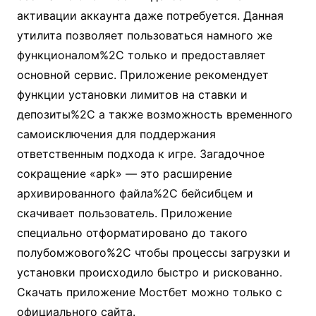
активации аккаунта даже потребуется. Данная
утилита позволяет пользоваться намного же
функционалом%2C только и предоставляет
основной сервис. Приложение рекомендует
функции установки лимитов на ставки и
депозиты%2C а также возможность временного
самоисключения для поддержания
ответственным подхода к игре. Загадочное
сокращение «apk» — это расширение
архивированного файла%2C бейсибцем и
скачивает пользователь. Приложение
специально отформатировано до такого
полубомжового%2C чтобы процессы загрузки и
установки происходило быстро и рискованно.
Скачать приложение Мостбет можно только с
официального сайта.