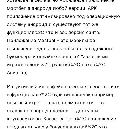
Установите бесплатно мобильное приложение
мостбет а андроид любой версии. APK
приложение оптимизировано под операционную
систему андроид и существуют тот же
функционал%2C что и веб версия сайта.
Приложение Mostbet – это мобильное
приложение ддя ставок на спорт у надежного
букмекера и онлайн-казино со” “азартными
играми (слоты%2C рулетка%2C покер%2C
Авиатор).
Интуитивный интерфейс позволяет легко понять
в функционале%2C будь вы новичок например
опытный игрок. Только возможности — от
ставок на спорт до казино — доступны
круглосуточно. Касается того%2C приложение
предлагает массу бонусов а акций%2C что