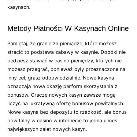
kasynach.
Metody Płatności W Kasynach Online
Pamiętaj, że granie za pieniądze, które możesz
stracić to podstawa zabawy w kasynie. Dopóki nie
będziesz stawiać w casino pieniędzy, których nie
możesz przegrać, ponieważ były przeznaczone na
inny cel, grasz odpowiedzialnie. Nowe kasyna
oznaczają nową okazję perform skorzystania z
bonusów. Gracze nowych kasyn zawsze mogą
liczyć na lukratywną ofertę bonusów powitalnych.
Nowe kasyna bez depozytu to rzadkość, ale bonus
powitalny w casino w internecie to jedna unces
największych zalet nowych kasyn.