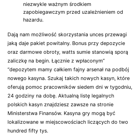
niezwykle ważnym środkiem
zapobiegawczym przed uzależnieniem od
hazardu.
Dają nam możliwość skorzystania unces przewagi
jaką daje pakiet powitalny. Bonus przy depozycie
oraz darmowe obroty, watts sumie stanowią sporą
zaliczkę na begin. Łącznie z wpłaconym”
“depozytem mamy całkiem fajny arsenał na podbój
nowego kasyna. Szukaj takich nowych kasyn, które
oferują pomoc pracowników siedem dni w tygodniu,
24 godziny na dobę. Aktualną listę legalnych
polskich kasyn znajdziesz zawsze na stronie
Ministerstwa Finansów. Kasyna gry mogą być
lokalizowane w miejscowościach liczących do two
hundred fifty tys.