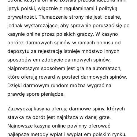
język polski, włącznie z regulaminami i polityką
prywatności. Tłumaczenie strony nie jest idealne,
jednak wystarczające, aby sprawnie poruszać się po
kasynie online przez polskich graczy. W kasyno
oprócz darmowych spinów w ramach bonusu od
depozytu za rejestrację istnieje mnóstwo innych
sposobów em zdobycie darmowych spinów.
Najprostszym sposobem jest gra na automatach,
które oferują reward w postaci darmowych spinów.
Dzięki darmowym rundom można wygrać na
prawdę spore pieniądze.
Zazwyczaj kasyna oferują darmowe spiny, których
stawka za obrót jest najniższa w danej grze.
Najnowsze kasyna online powinny oferować
najlepsze metody wpłat i wypłat em polskim rynku.