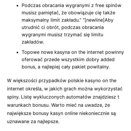
Podczas obracania wygranymi z free spinów
musisz pamiętać, że obowiązuje cię także
maksymalny limit zakładu.” “[newline]Aby
utrudnić ci obrót, podczas obracania
wygranymi musisz trzymać się limitu
zakładów.
Topowe nowe kasyna on the internet powinny
oferować przede wszystkim dobry added
bonus, a najlepiej cały pakiet powitalny.
W większości przypadków polskie kasyno on the
internet określa, w jakich grach można wykorzystać
spiny. Listę wykluczonych automatów znajdziesz t
warunkach bonusu. Warto mieć na uwadze, że
największe bonusy kasyn online niekoniecznie są
uznawane za najlepsze.