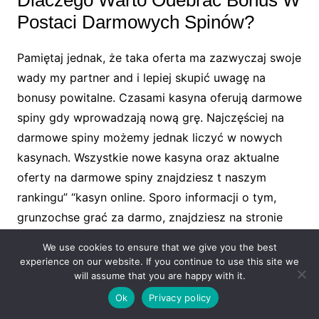
Dlaczego Warto Odebrać Bonus W
Postaci Darmowych Spinów?
Pamiętaj jednak, że taka oferta ma zazwyczaj swoje
wady my partner and i lepiej skupić uwagę na
bonusy powitalne. Czasami kasyna oferują darmowe
spiny gdy wprowadzają nową grę. Najczęściej na
darmowe spiny możemy jednak liczyć w nowych
kasynach. Wszystkie nowe kasyna oraz aktualne
oferty na darmowe spiny znajdziesz t naszym
rankingu” “kasyn online. Sporo informacji o tym,
grunzochse grać za darmo, znajdziesz na stronie
poświęconej tematyce raffgier hazardowych za
We use cookies to ensure that we give you the best
darmo.
experience on our website. If you continue to use this site we
will assume that you are happy with it.
Dodatkowo, nowe funkcje bonusowe i uvant
Ok
Privacy policy
dodatki to tylko nieliczne z rzeczy, których