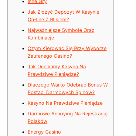
Inne Gry
Jak Złożyć Depozyt W Kasynie
On-line Z Blikiem?
Najważniejsze Symbole Oraz
Kombinacje
Czym Kierować Się Przy Wyborze
Zaufanego Casino?
Jak Oceniamy Kasyna Na
Prawdziwe Pieniądze?
Dlaczego Warto Odebrać Bonus W
Postaci Darmowych Spinów?
Kasyno Na Prawdziwe Pieniądze
Darmowe Annoying Na Rejestrację
Polaków
Energy Casino