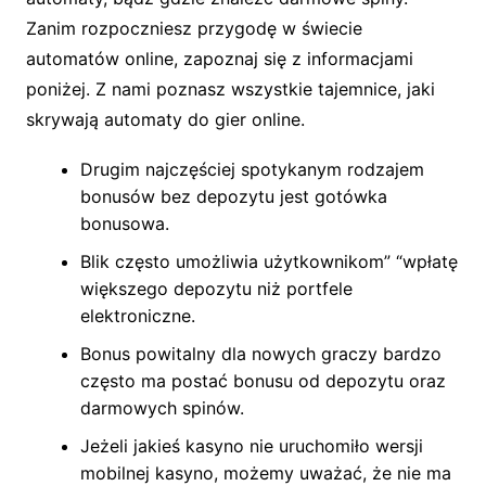
Zanim rozpoczniesz przygodę w świecie
automatów online, zapoznaj się z informacjami
poniżej. Z nami poznasz wszystkie tajemnice, jaki
skrywają automaty do gier online.
Drugim najczęściej spotykanym rodzajem
bonusów bez depozytu jest gotówka
bonusowa.
Blik często umożliwia użytkownikom” “wpłatę
większego depozytu niż portfele
elektroniczne.
Bonus powitalny dla nowych graczy bardzo
często ma postać bonusu od depozytu oraz
darmowych spinów.
Jeżeli jakieś kasyno nie uruchomiło wersji
mobilnej kasyno, możemy uważać, że nie ma