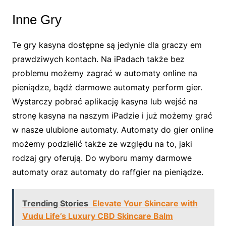
Inne Gry
Te gry kasyna dostępne są jedynie dla graczy em
prawdziwych kontach. Na iPadach także bez
problemu możemy zagrać w automaty online na
pieniądze, bądź darmowe automaty perform gier.
Wystarczy pobrać aplikację kasyna lub wejść na
stronę kasyna na naszym iPadzie i już możemy grać
w nasze ulubione automaty. Automaty do gier online
możemy podzielić także ze względu na to, jaki
rodzaj gry oferują. Do wyboru mamy darmowe
automaty oraz automaty do raffgier na pieniądze.
Trending Stories
Elevate Your Skincare with
Vudu Life’s Luxury CBD Skincare Balm