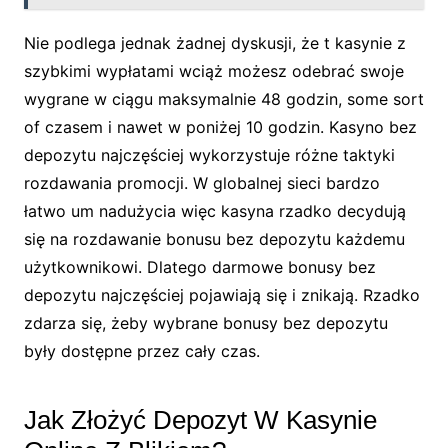
Nie podlega jednak żadnej dyskusji, że t kasynie z
szybkimi wypłatami wciąż możesz odebrać swoje
wygrane w ciągu maksymalnie 48 godzin, some sort
of czasem i nawet w poniżej 10 godzin. Kasyno bez
depozytu najczęściej wykorzystuje różne taktyki
rozdawania promocji. W globalnej sieci bardzo
łatwo um nadużycia więc kasyna rzadko decydują
się na rozdawanie bonusu bez depozytu każdemu
użytkownikowi. Dlatego darmowe bonusy bez
depozytu najczęściej pojawiają się i znikają. Rzadko
zdarza się, żeby wybrane bonusy bez depozytu
były dostępne przez cały czas.
Jak Złożyć Depozyt W Kasynie