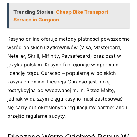
Trending Stories
Cheap Bike Transport
Service in Gurgaon
Kasyno online oferuje metody płatności powszechne
wśród polskich użytkowników (Visa, Mastercard,
Neteller, Skrill, Mifinity, Paysafecard) oraz czat w
języku polskim. Kasyno funkcjonuje w oparciu o
licencję rządu Curacao – popularną w polskich
kasynach online. Licencja Curacao jest mniej
restrykcyjna od wydawanej m. in. Przez Maltę,
jednak w dalszym ciągu kasyno musi zastosować
się carry out określonych regulacji my partner and i
przejść regularne audyty.