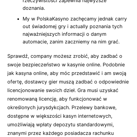
rzeczywistości zapewnia najwyższe
doznania.
My w PolskaKasyno zachęcamy jednak carry
out świadomej gry i actually poznania tych
najważniejszych informacji o danym
automacie, zanim zaczniemy na nim grać.
Sprawdź, company możesz zrobić, aby zadbać o
swoje bezpieczeństwo w kasynie online. Podobnie
jak kasyna online, aby móc przedstawić i am swoją
ofertę, dostawcy gier muszą zadbać o odpowiednie
licencjonowanie swoich dzieł. Gra musi uzyskać
renomowaną licencję, aby funkcjonować w
określonych jurysdykcjach. Przelewy bankowe,
dostępne w większości kasyn internetowych,
umożliwiają wpłaty depozytu standardowymi,
znanymi przez każdego posiadacza rachunku