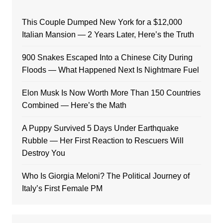
This Couple Dumped New York for a $12,000
Italian Mansion — 2 Years Later, Here’s the Truth
900 Snakes Escaped Into a Chinese City During
Floods — What Happened Next Is Nightmare Fuel
Elon Musk Is Now Worth More Than 150 Countries
Combined — Here’s the Math
A Puppy Survived 5 Days Under Earthquake
Rubble — Her First Reaction to Rescuers Will
Destroy You
Who Is Giorgia Meloni? The Political Journey of
Italy’s First Female PM