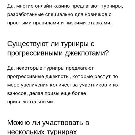
Да, многие онлайн казино предлагают турниры,
разработанные специально для новичков с
простыми правилами и низкими ставками.
Существуют ли турниры с
прогрессивными джекпотами?
Да, некоторые турниры предлагают
прогрессивные джекпоты, которые растут по
мере увеличения количества участников и их
взносов, делая призы еще более
привлекательными.
Можно ли участвовать в
нескольких турнирах