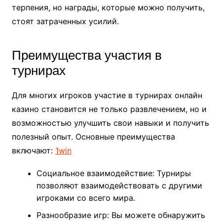
терпения, но награды, которые можно получить,
стоят затраченных усилий.
Преимущества участия в
турнирах
Для многих игроков участие в турнирах онлайн
казино становится не только развлечением, но и
возможностью улучшить свои навыки и получить
полезный опыт. Основные преимущества
включают:
1win
Социальное взаимодействие: Турниры
позволяют взаимодействовать с другими
игроками со всего мира.
Разнообразие игр: Вы можете обнаружить