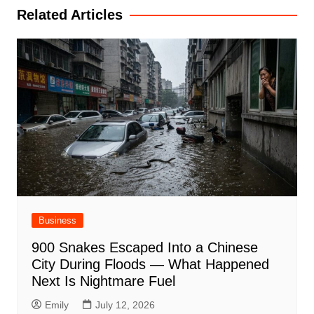
Related Articles
Business
900 Snakes Escaped Into a Chinese
City During Floods — What Happened
Next Is Nightmare Fuel
Emily
July 12, 2026