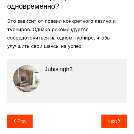
одновременно?
Это зависит от правил конкретного казино и
турниров. Однако рекомендуется
сосредоточиться на одном турнире, чтобы
улучшить свои шансы на успех.
Juhisingh3
Post
Prev
Next
navigation