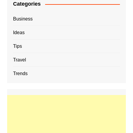
Categories
Business
Ideas
Tips
Travel
Trends