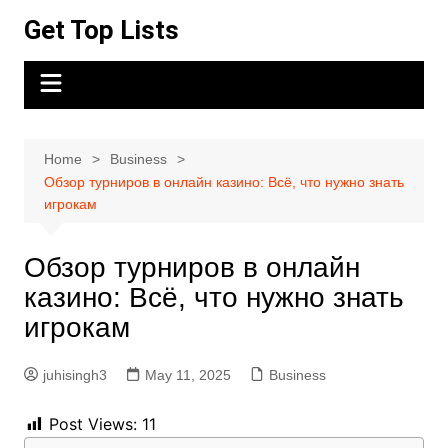
Skip
Get Top Lists
to
content
Home
Business
Обзор турниров в онлайн казино: Всё, что нужно знать
игрокам
Обзор турниров в онлайн
казино: Всё, что нужно знать
игрокам
juhisingh3
May 11, 2025
Business
Post Views:
11