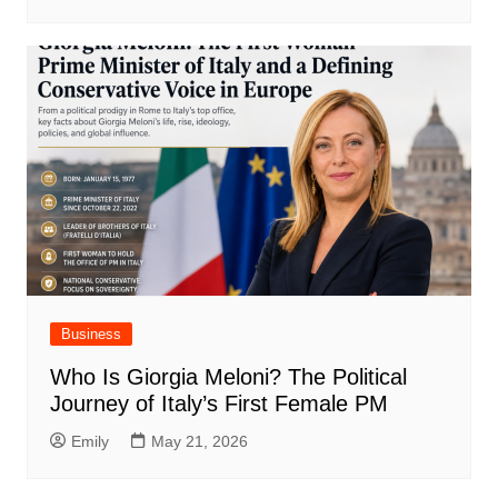
Business
Who Is Giorgia Meloni? The Political
Journey of Italy’s First Female PM
Emily
May 21, 2026