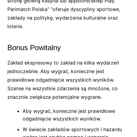
stronę główną kasyna lub appstore/sklep Play.
Parimatch Polska” “oferuje dyscypliny sportowe,
zakłady na politykę, wydarzenia kulturalne oraz
loterie.
Bonus Powitalny
Zakład ekspresowy to zakład na kilka wydarzeń
jednocześnie. Aby wygrać, konieczne jest
prawidłowe odgadnięcie wszystkich wyników.
Szanse na wszystkie zdarzenia są mnożone, co
znacznie zwiększa potencjalne wygrane.
Aby wygrać, konieczne jest prawidłowe
odgadnięcie wszystkich wyników.
W świecie zakładów sportowych i hazardu