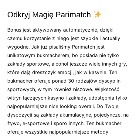
Odkryj Magię Parimatch
Bonus jest aktywowany automatycznie, dzięki
czemu korzystanie z niego jest szybkie i actually
wygodne. Jak już pisaliśmy Parimatch jest
unikatowym bukmacherem, bo posiada nie tylko
zakłady sportowe, alcohol jeszcze wiele innych gry,
które dają dreszczyk emocji, jak w kasynie. Ten
bukmacher oferuje ponad 30 rodzajów dyscyplin
sportowych, w tym również niszowe. Większość
witryn łączących kasyno i zakłady, udostępnia tylko
najpopularniejsze nice looking overall. Do Twojej
dyspozycji są zakłady akumulacyjne, pojedyncze, na
żywo, e-sportowe i sporo innych. Ten bukmacher
oferuje wszystkie najpopularniejsze metody