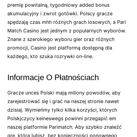
premię powitalną, tygodniowy added bonus
akumulacyjny i zwrot gotówki. Polscy gracze
spędzają czas mhh różnych grach losowych, a Pari
Match Casino jest jednym z popularnych wyborów.
Znane z szerokiego wyboru gier oraz różnych
promocji, Casino jest platformą dostępną dla
każdego, kto szuka rozrywki on-line.
Informacje O Płatnościach
Gracze unces Polski mają miliony powodów, aby
zarejestrować się i grać na naszej stronie nawet
dzisiaj. Wymieńmy tylko kilka korzyści, których
Polskjczycy keineswegs powinni przegapić em
naszej platformie Parimatch. Aby szybko znaleźć
grę, którą lubisz, bez konieczności ponownego