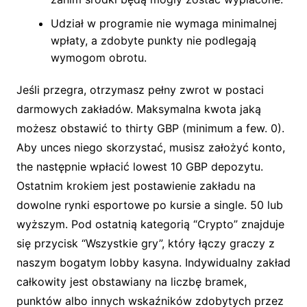
Udział w programie nie wymaga minimalnej
wpłaty, a zdobyte punkty nie podlegają
wymogom obrotu.
Jeśli przegra, otrzymasz pełny zwrot w postaci
darmowych zakładów. Maksymalna kwota jaką
możesz obstawić to thirty GBP (minimum a few. 0).
Aby unces niego skorzystać, musisz założyć konto,
the następnie wpłacić lowest 10 GBP depozytu.
Ostatnim krokiem jest postawienie zakładu na
dowolne rynki esportowe po kursie a single. 50 lub
wyższym. Pod ostatnią kategorią “Crypto” znajduje
się przycisk “Wszystkie gry”, który łączy graczy z
naszym bogatym lobby kasyna. Indywidualny zakład
całkowity jest obstawiany na liczbę bramek,
punktów albo innych wskaźników zdobytych przez