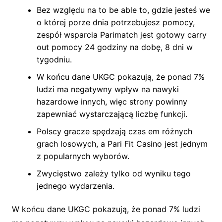
Bez względu na to be able to, gdzie jesteś we
o której porze dnia potrzebujesz pomocy,
zespół wsparcia Parimatch jest gotowy carry
out pomocy 24 godziny na dobę, 8 dni w
tygodniu.
W końcu dane UKGC pokazują, że ponad 7%
ludzi ma negatywny wpływ na nawyki
hazardowe innych, więc strony powinny
zapewniać wystarczającą liczbę funkcji.
Polscy gracze spędzają czas em różnych
grach losowych, a Pari Fit Casino jest jednym
z popularnych wyborów.
Zwycięstwo zależy tylko od wyniku tego
jednego wydarzenia.
W końcu dane UKGC pokazują, że ponad 7% ludzi