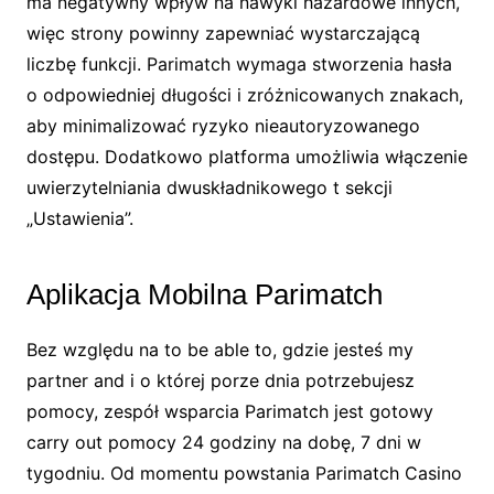
ma negatywny wpływ na nawyki hazardowe innych,
więc strony powinny zapewniać wystarczającą
liczbę funkcji. Parimatch wymaga stworzenia hasła
o odpowiedniej długości i zróżnicowanych znakach,
aby minimalizować ryzyko nieautoryzowanego
dostępu. Dodatkowo platforma umożliwia włączenie
uwierzytelniania dwuskładnikowego t sekcji
„Ustawienia”.
Aplikacja Mobilna Parimatch
Bez względu na to be able to, gdzie jesteś my
partner and i o której porze dnia potrzebujesz
pomocy, zespół wsparcia Parimatch jest gotowy
carry out pomocy 24 godziny na dobę, 7 dni w
tygodniu. Od momentu powstania Parimatch Casino