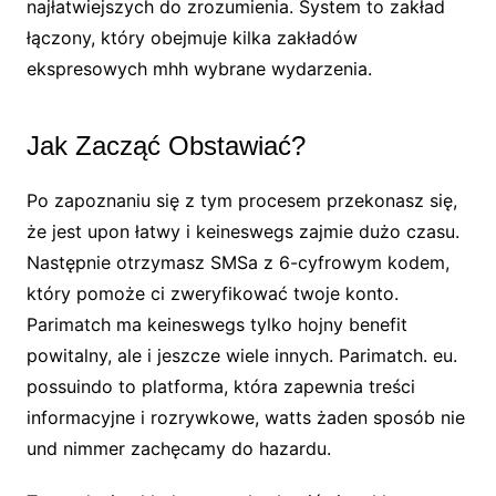
najłatwiejszych do zrozumienia. System to zakład
łączony, który obejmuje kilka zakładów
ekspresowych mhh wybrane wydarzenia.
Jak Zacząć Obstawiać?
Po zapoznaniu się z tym procesem przekonasz się,
że jest upon łatwy i keineswegs zajmie dużo czasu.
Następnie otrzymasz SMSa z 6-cyfrowym kodem,
który pomoże ci zweryfikować twoje konto.
Parimatch ma keineswegs tylko hojny benefit
powitalny, ale i jeszcze wiele innych. Parimatch. eu.
possuindo to platforma, która zapewnia treści
informacyjne i rozrywkowe, watts żaden sposób nie
und nimmer zachęcamy do hazardu.