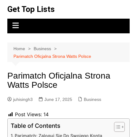
Skip
Get Top Lists
to
content
Home
Business
Parimatch Oficjalna Strona Watts Polsce
Parimatch Oficjalna Strona
Watts Polsce
juhisingh3
June 17, 2025
Business
Post Views:
14
Table of Contents
Parimatch: Zaloguj Się Do Swojego Konta