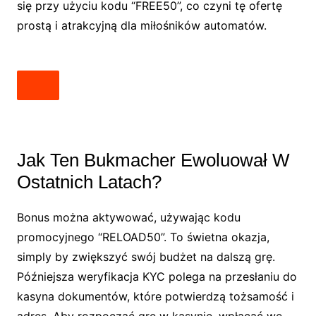
się przy użyciu kodu “FREE50”, co czyni tę ofertę
prostą i atrakcyjną dla miłośników automatów.
Jak Ten Bukmacher Ewoluował W
Ostatnich Latach?
Bonus można aktywować, używając kodu
promocyjnego “RELOAD50”. To świetna okazja,
simply by zwiększyć swój budżet na dalszą grę.
Późniejsza weryfikacja KYC polega na przesłaniu do
kasyna dokumentów, które potwierdzą tożsamość i