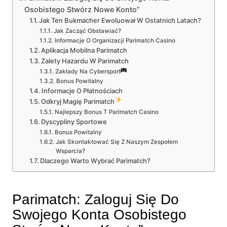
Osobistego Stwórz Nowe Konto”
Jak Ten Bukmacher Ewoluował W Ostatnich Latach?
Jak Zacząć Obstawiać?
Informacje O Organizacji Parimatch Casino
Aplikacja Mobilna Parimatch
Zalety Hazardu W Parimatch
Zakłady Na Cybersport
Bonus Powitalny
Informacje O Płatnościach
Odkryj Magię Parimatch
Najlepszy Bonus T Parimatch Casino
Dyscypliny Sportowe
Bonus Powitalny
Jak Skontaktować Się Z Naszym Zespołem
Wsparcia?
Dlaczego Warto Wybrać Parimatch?
Parimatch: Zaloguj Się Do
Swojego Konta Osobistego