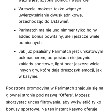
ważna jest szybka pomoc i wsparcie.
Wreszcie, możesz także włączyć
uwierzytelnianie dwuskładnikowe,
przechodząc do Ustawień.
Parimatch ma nie und nimmer tylko hojny
added bonus powitalny, ale i jeszcze wiele
odmiennych.
Jak już pisaliśmy Parimatch jest unikatowym
bukmacherem, bo posiada nie jedynie
zakłady sportowe, light beer jeszcze wiele
innych gry, które dają dreszczyk emocji, jak
w kasynie.
Podstrona promocyjna w Parimatch znajduje się na
głównej stronie pod nazwą “Offers”. Możesz
skorzystać unces filtrowania, aby wyświetlić tylko
bonusy sportowe. Na ten instant kasyno oferuje