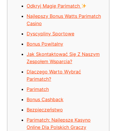
Odkryj Magię Parimatch
Najlepszy Bonus Watts Parimatch
Casino
Dyscypliny Sportowe
Bonus Powitalny
Jak Skontaktować Się Z Naszym
Zespołem Wsparcia?
Dlaczego Warto Wybrać
Parimatch?
Parimatch
Bonus Cashback
Bezpieczeństwo
Parimatch: Najlepsze Kasyno
Online Dla Polskich Graczy