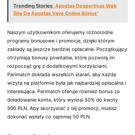
Trending Stories
Apostas Desportivas Web
Site De Apostas Vave Online Bónus"
Naszym użytkownikom oferujemy różnorodne
programy bonusowe i promocje, dzięki którym
zakłady są jeszcze bardziej opłacalne. Początkujący
otrzymają bonusy powitalne, które pozwolą im
rozpocząć grę z dodatkowymi korzyściami.
Parimatch dokłada wszelkich starań, aby każda
wizyta na platformie była jak najbardziej opłacalna i
interesująca. Parimatch oferuje również bonus za
doładowanie konta, który wynosi 50% do kwoty
500 PLN. Aby skorzystać z tej promocji, musisz
dokonać wpłaty co najmniej 50 PLN.