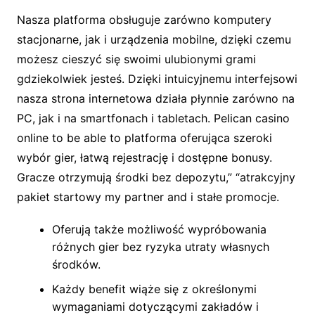
Nasza platforma obsługuje zarówno komputery
stacjonarne, jak i urządzenia mobilne, dzięki czemu
możesz cieszyć się swoimi ulubionymi grami
gdziekolwiek jesteś. Dzięki intuicyjnemu interfejsowi
nasza strona internetowa działa płynnie zarówno na
PC, jak i na smartfonach i tabletach. Pelican casino
online to be able to platforma oferująca szeroki
wybór gier, łatwą rejestrację i dostępne bonusy.
Gracze otrzymują środki bez depozytu,” “atrakcyjny
pakiet startowy my partner and i stałe promocje.
Oferują także możliwość wypróbowania
różnych gier bez ryzyka utraty własnych
środków.
Każdy benefit wiąże się z określonymi
wymaganiami dotyczącymi zakładów i