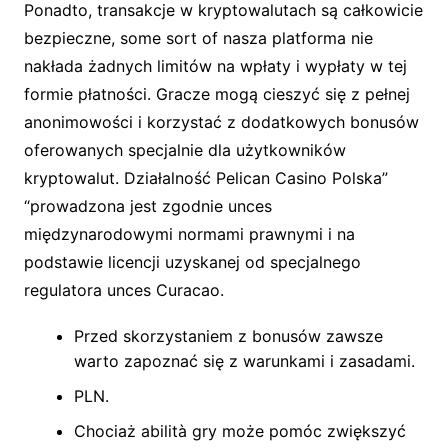
Ponadto, transakcje w kryptowalutach są całkowicie
bezpieczne, some sort of nasza platforma nie
nakłada żadnych limitów na wpłaty i wypłaty w tej
formie płatności. Gracze mogą cieszyć się z pełnej
anonimowości i korzystać z dodatkowych bonusów
oferowanych specjalnie dla użytkowników
kryptowalut. Działalność Pelican Casino Polska”
“prowadzona jest zgodnie unces
międzynarodowymi normami prawnymi i na
podstawie licencji uzyskanej od specjalnego
regulatora unces Curacao.
Przed skorzystaniem z bonusów zawsze
warto zapoznać się z warunkami i zasadami.
РLN.
Chociaż abilità gry może pomóc zwiększyć