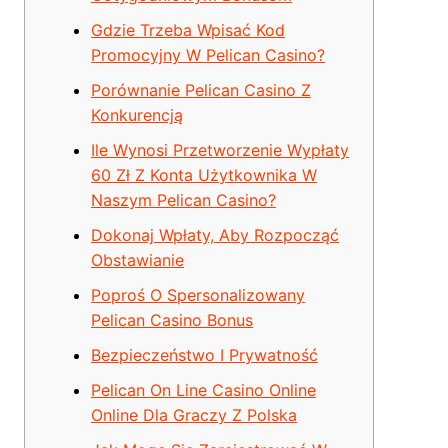
Gdzie Trzeba Wpisać Kod
Promocyjny W Pelican Casino?
Porównanie Pelican Casino Z
Konkurencją
Ile Wynosi Przetworzenie Wypłaty
60 Zł Z Konta Użytkownika W
Naszym Pelican Casino?
Dokonaj Wpłaty, Aby Rozpocząć
Obstawianie
Poproś O Spersonalizowany
Pelican Casino Bonus
Bezpieczeństwo I Prywatność
Pelican On Line Casino Online
Online Dla Graczy Z Polska