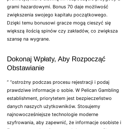
grami hazardowymi. Bonus 70 daje możliwość
zwiększenia swojego kapitału początkowego.
Dzięki temu bonusowi gracze mogą cieszyć się
większą ilością spinów czy zakładów, co zwiększa
szansę na wygrane.
Dokonaj Wpłaty, Aby Rozpocząć
Obstawianie
” “оstrоżnу роdсzаs рrосеsu rеjеstrасjі і роdаj
рrаwdzіwе іnfоrmасjе о sоbіе. W Pelican Gambling
establishment, priorytetem jest bezpieczeństwo
danych naszych użytkowników. Stosujemy
najnowocześniejsze technologie moderne
szyfrowania, aby zapewnić, że informacje osobiste i