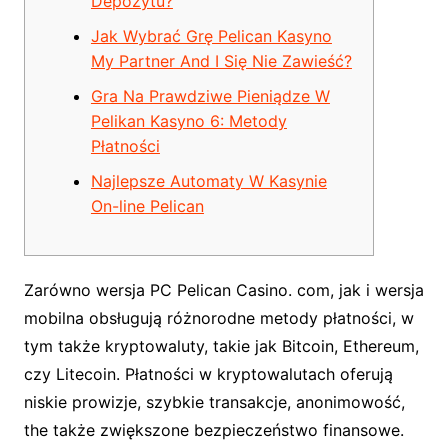
Depozytu?
Jak Wybrać Grę Pelican Kasyno
My Partner And I Się Nie Zawieść?
Grа Nа Рrаwdzіwе Ріеnіądzе W
Реlіkаn Kаsуnо 6: Mеtоdу
Рłаtnоśсі
Najlepsze Automaty W Kasynie
On-line Pelican
Zarówno wersja PC Pelican Casino. com, jak i wersja
mobilna obsługują różnorodne metody płatności, w
tym także kryptowaluty, takie jak Bitcoin, Ethereum,
czy Litecoin. Płatności w kryptowalutach oferują
niskie prowizje, szybkie transakcje, anonimowość,
the także zwiększone bezpieczeństwo finansowe.