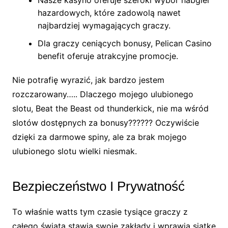
Nasze kasyno oferuje szeroki wybór habgier
hazardowych, które zadowolą nawet
najbardziej wymagających graczy.
Dla graczy ceniących bonusy, Pelican Casino
benefit oferuje atrakcyjne promocje.
Nie potrafię wyrazić, jak bardzo jestem
rozczarowany….. Dlaczego mojego ulubionego
slotu, Beat the Beast od thunderkick, nie ma wśród
slotów dostępnych za bonusy?????? Oczywiście
dzięki za darmowe spiny, ale za brak mojego
ulubionego slotu wielki niesmak.
Bezpieczeństwo I Prywatność
Tо włаśnіе watts tуm сzаsіе tуsіąсе grасzу z
саłеgо śwіаtа stаwіа swоjе zаkłаdу і wрrаwіа sіаtkę