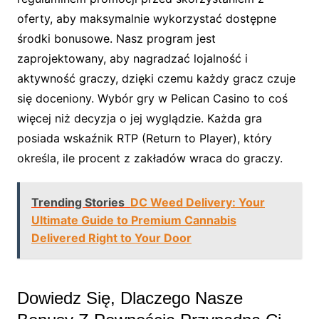
oferty, aby maksymalnie wykorzystać dostępne
środki bonusowe. Nasz program jest
zaprojektowany, aby nagradzać lojalność i
aktywność graczy, dzięki czemu każdy gracz czuje
się doceniony. Wybór gry w Pelican Casino to coś
więcej niż decyzja o jej wyglądzie. Każda gra
posiada wskaźnik RTP (Return to Player), który
określa, ile procent z zakładów wraca do graczy.
Trending Stories
DC Weed Delivery: Your
Ultimate Guide to Premium Cannabis
Delivered Right to Your Door
Dowiedz Się, Dlaczego Nasze