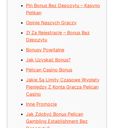
Pln Bonus Bez Depozytu – Kasyno
Pelikan
Opinie Naszych Graczy
Zł Za Rejestrację – Bonus Bez
Depozytu
Bonusy Powitalne
Jak Uzyskać Bonus?
Pelican Casino Bonus
Jakie Są Limity Czasowe Wypłaty
Pieniędzy Z Konta Gracza Pelican
Casino
Inne Promocje
Jak Zdobyć Bonus Pelican
Gambling Establishment Bez