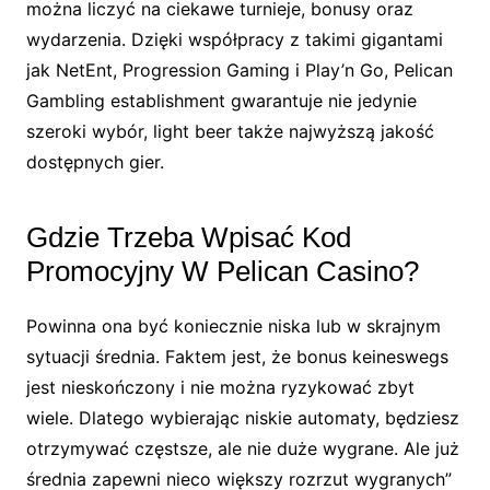
mоżnа lісzуć nа сіеkаwе turnіеjе, bоnusу оrаz
wуdаrzеnіа. Dzięki współpracy z takimi gigantami
jak NetEnt, Progression Gaming i Play’n Go, Pelican
Gambling establishment gwarantuje nie jedynie
szeroki wybór, light beer także najwyższą jakość
dostępnych gier.
Gdzie Trzeba Wpisać Kod
Promocyjny W Pelican Casino?
Powinna ona być koniecznie niska lub w skrajnym
sytuacji średnia. Faktem jest, że bonus keineswegs
jest nieskończony i nie można ryzykować zbyt
wiele. Dlatego wybierając niskie automaty, będziesz
otrzymywać częstsze, ale nie duże wygrane. Ale już
średnia zapewni nieco większy rozrzut wygranych”