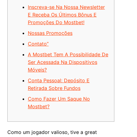
Inscreva-se Na Nossa Newsletter
E Receba Os Últimos Bônus E
Promoções Do Mostbet!
Nossas Promoções
Contato”
A Mostbet Tem A Possibilidade De
Ser Acessada Na Dispositivos
Móveis?
Conta Pessoal: Depósito E
Retirada Sobre Fundos
Como Fazer Um Saque No
Mostbet?
Como um jogador valioso, tive a great