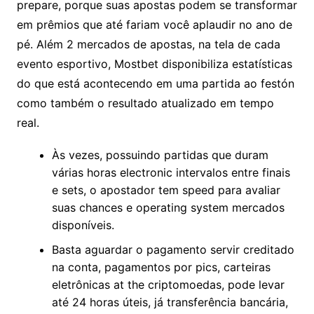
prepare, porque suas apostas podem se transformar
em prêmios que até fariam você aplaudir no ano de
pé. Além 2 mercados de apostas, na tela de cada
evento esportivo, Mostbet disponibiliza estatísticas
do que está acontecendo em uma partida ao festón
como também o resultado atualizado em tempo
real.
Às vezes, possuindo partidas que duram
várias horas electronic intervalos entre finais
e sets, o apostador tem speed para avaliar
suas chances e operating system mercados
disponíveis.
Basta aguardar o pagamento servir creditado
na conta, pagamentos por pics, carteiras
eletrônicas at the criptomoedas, pode levar
até 24 horas úteis, já transferência bancária,