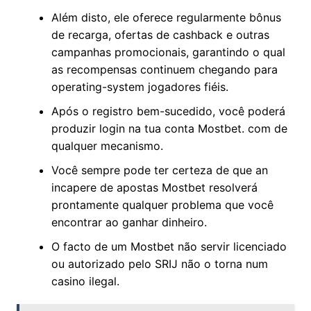
Além disto, ele oferece regularmente bônus
de recarga, ofertas de cashback e outras
campanhas promocionais, garantindo o qual
as recompensas continuem chegando para
operating-system jogadores fiéis.
Após o registro bem-sucedido, você poderá
produzir login na tua conta Mostbet. com de
qualquer mecanismo.
Você sempre pode ter certeza de que an
incapere de apostas Mostbet resolverá
prontamente qualquer problema que você
encontrar ao ganhar dinheiro.
O facto de um Mostbet não servir licenciado
ou autorizado pelo SRIJ não o torna num
casino ilegal.