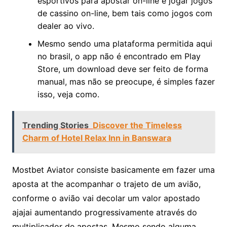
esportivos para apostar on-line e jogar jogos
de cassino on-line, bem tais como jogos com
dealer ao vivo.
Mesmo sendo uma plataforma permitida aqui
no brasil, o app não é encontrado em Play
Store, um download deve ser feito de forma
manual, mas não se preocupe, é simples fazer
isso, veja como.
Trending Stories
Discover the Timeless
Charm of Hotel Relax Inn in Banswara
Mostbet Aviator consiste basicamente em fazer uma
aposta at the acompanhar o trajeto de um avião,
conforme o avião vai decolar um valor apostado
ajajai aumentando progressivamente através do
multiplicador de apostas. Mesmo sendo alguma