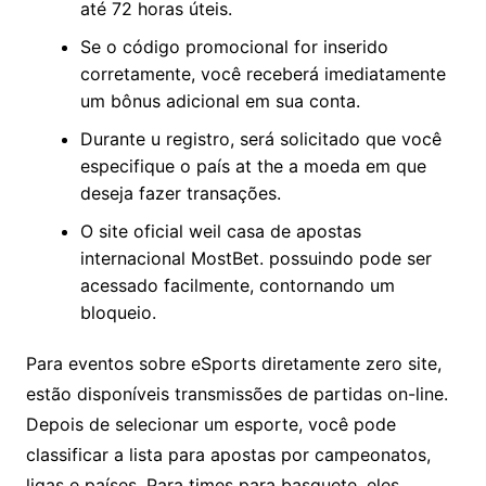
até 72 horas úteis.
Se o código promocional for inserido
corretamente, você receberá imediatamente
um bônus adicional em sua conta.
Durante u registro, será solicitado que você
especifique o país at the a moeda em que
deseja fazer transações.
O site oficial weil casa de apostas
internacional MostBet. possuindo pode ser
acessado facilmente, contornando um
bloqueio.
Para eventos sobre eSports diretamente zero site,
estão disponíveis transmissões de partidas on-line.
Depois de selecionar um esporte, você pode
classificar a lista para apostas por campeonatos,
ligas e países. Para times para basquete, eles