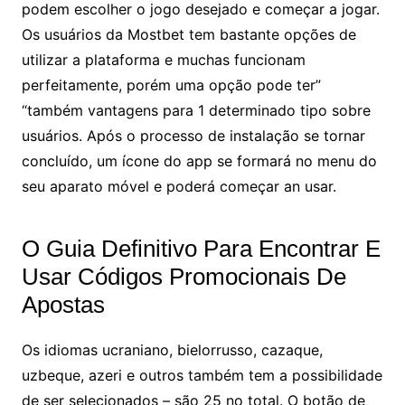
podem escolher o jogo desejado e começar a jogar.
Os usuários da Mostbet tem bastante opções de
utilizar a plataforma e muchas funcionam
perfeitamente, porém uma opção pode ter”
“também vantagens para 1 determinado tipo sobre
usuários. Após o processo de instalação se tornar
concluído, um ícone do app se formará no menu do
seu aparato móvel e poderá começar an usar.
O Guia Definitivo Para Encontrar E
Usar Códigos Promocionais De
Apostas
Os idiomas ucraniano, bielorrusso, cazaque,
uzbeque, azeri e outros também tem a possibilidade
de ser selecionados – são 25 no total. O botão de