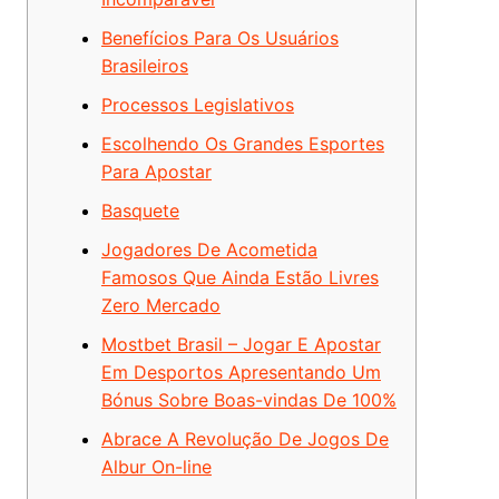
Benefícios Para Os Usuários
Brasileiros
Processos Legislativos
Escolhendo Os Grandes Esportes
Para Apostar
Basquete
Jogadores De Acometida
Famosos Que Ainda Estão Livres
Zero Mercado
Mostbet Brasil – Jogar E Apostar
Em Desportos Apresentando Um
Bónus Sobre Boas-vindas De 100%
Abrace A Revolução De Jogos De
Albur On-line