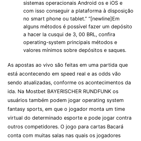
sistemas operacionais Android os e iOS e
com isso conseguir a plataforma à disposição
no smart phone ou tablet.” “[newline]Em
alguns métodos é possível fazer um depósito
a hacer la cusqui de 3, 00 BRL, confira
operating-system principais métodos e
valores mínimos sobre depósitos e saques.
As apostas ao vivo são feitas em uma partida que
está acontecendo em speed real e as odds vão
sendo atualizadas, conforme os acontecimentos da
ida. Na Mostbet BAYERISCHER RUNDFUNK os
usuários também podem jogar operating system
fantasy sports, em que o jogador monta um time
virtual do determinado esporte e pode jogar contra
outros competidores. O jogo para cartas Bacará
conta com muitas salas nas quais os jogadores