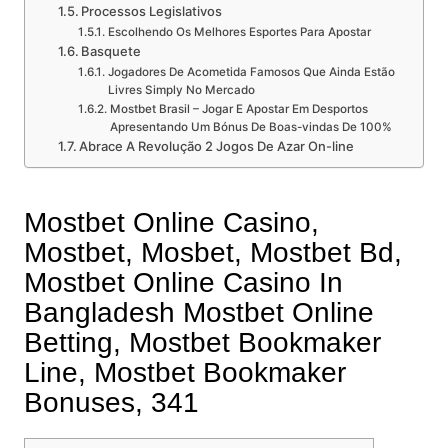
Processos Legislativos
Escolhendo Os Melhores Esportes Para Apostar
Basquete
Jogadores De Acometida Famosos Que Ainda Estão
Livres Simply No Mercado
Mostbet Brasil – Jogar E Apostar Em Desportos
Apresentando Um Bónus De Boas-vindas De 100%
Abrace A Revolução 2 Jogos De Azar On-line
Mostbet Online Casino,
Mostbet, Mosbet, Mostbet Bd,
Mostbet Online Casino In
Bangladesh Mostbet Online
Betting, Mostbet Bookmaker
Line, Mostbet Bookmaker
Bonuses, 341