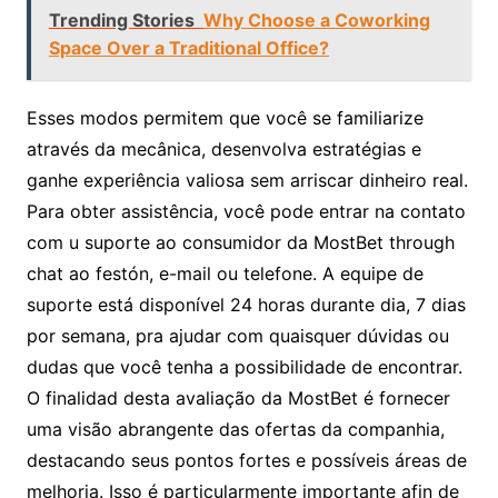
Trending Stories
Why Choose a Coworking
Space Over a Traditional Office?
Esses modos permitem que você se familiarize
através da mecânica, desenvolva estratégias e
ganhe experiência valiosa sem arriscar dinheiro real.
Para obter assistência, você pode entrar na contato
com u suporte ao consumidor da MostBet through
chat ao festón, e-mail ou telefone. A equipe de
suporte está disponível 24 horas durante dia, 7 dias
por semana, pra ajudar com quaisquer dúvidas ou
dudas que você tenha a possibilidade de encontrar.
O finalidad desta avaliação da MostBet é fornecer
uma visão abrangente das ofertas da companhia,
destacando seus pontos fortes e possíveis áreas de
melhoria. Isso é particularmente importante afin de