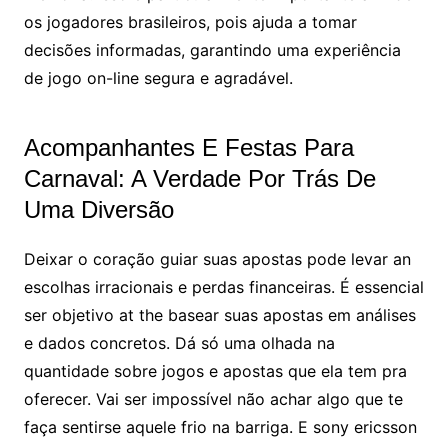
os jogadores brasileiros, pois ajuda a tomar
decisões informadas, garantindo uma experiência
de jogo on-line segura e agradável.
Acompanhantes E Festas Para
Carnaval: A Verdade Por Trás De
Uma Diversão
Deixar o coração guiar suas apostas pode levar an
escolhas irracionais e perdas financeiras. É essencial
ser objetivo at the basear suas apostas em análises
e dados concretos. Dá só uma olhada na
quantidade sobre jogos e apostas que ela tem pra
oferecer. Vai ser impossível não achar algo que te
faça sentirse aquele frio na barriga. E sony ericsson